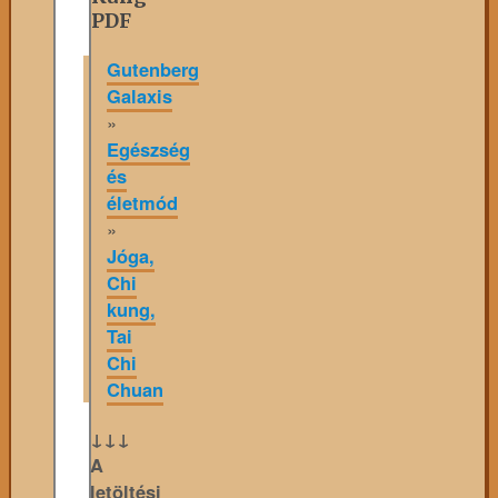
PDF
Gutenberg
Galaxis
»
Egészség
és
életmód
»
Jóga,
Chi
kung,
Tai
Chi
Chuan
↓↓↓
A
letöltési