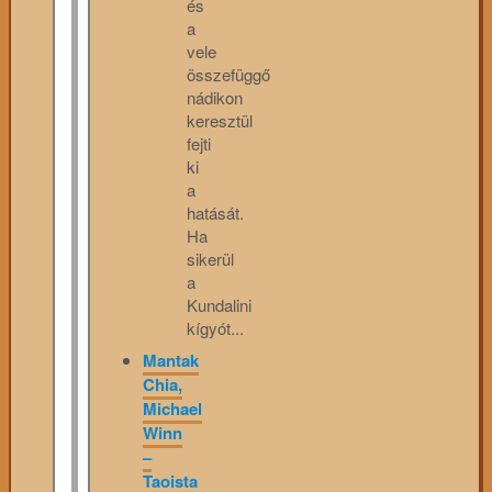
és
a
vele
összefüggő
nádikon
keresztül
fejti
ki
a
hatását.
Ha
sikerül
a
Kundalini
kígyót...
Mantak
Chia,
Michael
Winn
–
Taoista