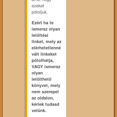
ezeket
pótoljuk.
Ezért ha te
ismersz olyan
letöltési
linket, mely az
elérhetetlenné
vált linkeket
pótolhatja,
VAGY ismersz
olyan
letölthető
könyvet, mely
nem szerepel
az oldalon,
kérlek tudasd
velünk.