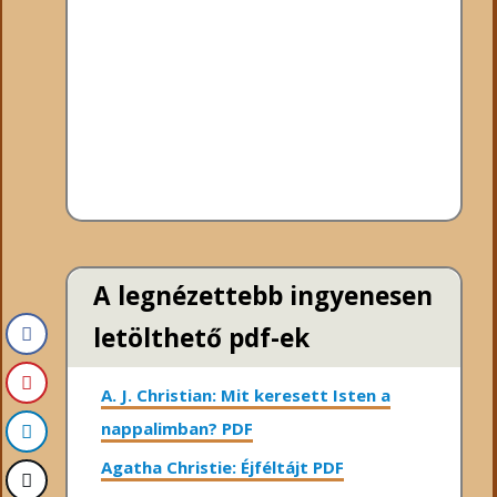
A legnézettebb ingyenesen
letölthető pdf-ek
A. J. Christian: Mit keresett Isten a
nappalimban? PDF
Agatha Christie: Éjféltájt PDF