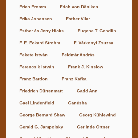
Erich Fromm
Erich von Däniken
Erika Johansen
Esther Vilar
Esther és Jerry Hicks
Eugene T. Gendlin
F. E. Eckard Strohm
F. Várkonyi Zsuzsa
Fekete István
Feldmár András
Ferencsik István
Frank J. Kinslow
Franz Bardon
Franz Kafka
Friedrich Dürrenmatt
Gadd Ann
Gael Lindenfield
Ganésha
George Bernard Shaw
Georg Kühlewind
Gerald G. Jampolsky
Gerlinde Ortner