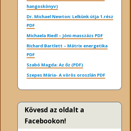
hangoskönyv)
Dr. Michael Newton: Lelkünk útja 1.rész
PDF
Michaela Riedl – Jóni-masszázs PDF
Richard Bartlett – Mátrix energetika
PDF
Szabó Magda: Az őz (PDF)
Szepes Mária- A vörös oroszlán PDF
Kövesd az oldalt a
Facebookon!