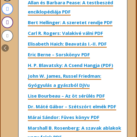
Allan és Barbara Pease: A testbeszéd
enciklopédiája PDF
Bert Hellinger: A ​szeretet rendje PDF
Carl R. Rogers: Valakivé válni PDF
Elisabeth Haich: Beavatás I.-II. PDF
Eric Berne – Sorskönyv PDF
H. P. Blavatsky: A Csend Hangja (PDF)
John W. James, Russel Friedman:
Gyógyulás a gyászból DjVu
Lise Bourbeau – Az öt sérülés PDF
Dr. Máté Gábor – Szétszórt elmék PDF
Márai Sándor: Füves könyv PDF
Marshall B. Rosenberg: A szavak ablakok