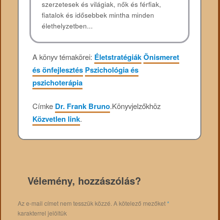
szerzetesek és világiak, nők és férfiak,
fiatalok és idősebbek mintha minden
élethelyzetben...
A könyv témakörei:
Életstratégiák
Önismeret
és önfejlesztés
Pszichológia és
pszichoterápia
Címke
Dr. Frank Bruno
.
Könyvjelzőkhöz
Közvetlen link
.
Vélemény, hozzászólás?
Az e-mail címet nem tesszük közzé.
A kötelező mezőket
*
karakterrel jelöltük