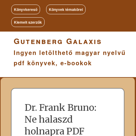
Könyvkereső
Könyvek témakörei
Kiemelt szerzők
Gutenberg Galaxis
Ingyen letölthető magyar nyelvű
pdf könyvek, e-bookok
Dr. Frank Bruno:
Ne halaszd
holnapra PDF