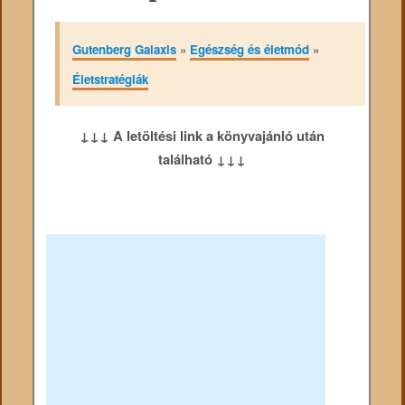
Gutenberg Galaxis
»
Egészség és életmód
»
Életstratégiák
↓↓↓ A letöltési link a könyvajánló után
található ↓↓↓