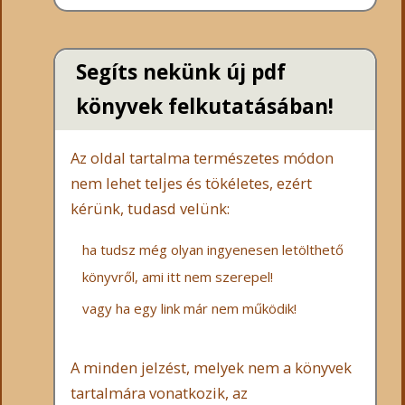
Segíts nekünk új pdf
könyvek felkutatásában!
Az oldal tartalma természetes módon
nem lehet teljes és tökéletes, ezért
kérünk, tudasd velünk:
ha tudsz még olyan ingyenesen letölthető
könyvről, ami itt nem szerepel!
vagy ha egy link már nem működik!
A minden jelzést, melyek nem a könyvek
tartalmára vonatkozik, az