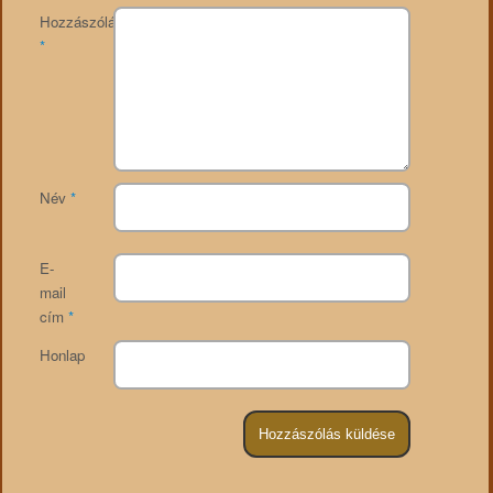
Hozzászólás
*
Név
*
E-
mail
cím
*
Honlap