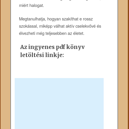
miért halogat.
Megtanulhatja, hogyan szakíthat e rossz
szokással, miképp válhat aktív cselekvővé és
élvezheti még teljesebben az életet.
Az ingyenes pdf könyv
letöltési linkje: