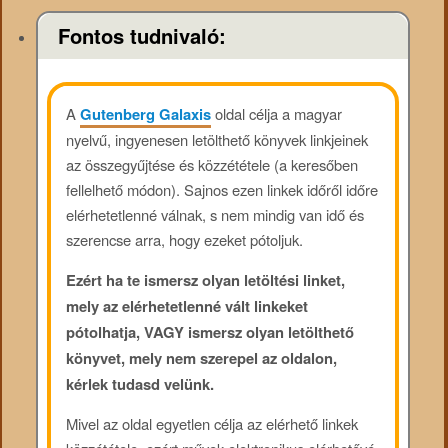
Fontos tudnivaló:
A
Gutenberg Galaxis
oldal célja a magyar
nyelvű, ingyenesen letölthető könyvek linkjeinek
az összegyűjtése és közzététele (a keresőben
fellelhető módon). Sajnos ezen linkek időről időre
elérhetetlenné válnak, s nem mindig van idő és
szerencse arra, hogy ezeket pótoljuk.
Ezért ha te ismersz olyan letöltési linket,
mely az elérhetetlenné vált linkeket
pótolhatja, VAGY ismersz olyan letölthető
könyvet, mely nem szerepel az oldalon,
kérlek tudasd velünk.
Mivel az oldal egyetlen célja az elérhető linkek