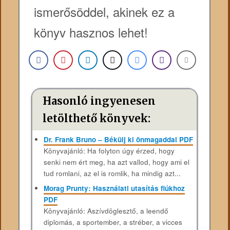
ismerősöddel, akinek ez a
könyv hasznos lehet!
Hasonló ingyenesen
letölthető könyvek:
Dr. Frank Bruno – Békülj ki önmagaddal PDF
Könyvajánló: Ha folyton úgy érzed, hogy
senki nem ért meg, ha azt vallod, hogy ami el
tud romlani, az el is romlik, ha mindig azt...
Morag Prunty: Használati ​utasítás fiúkhoz
PDF
Könyvajánló: Aszívdöglesztő, a leendő
diplomás, a sportember, a stréber, a vicces