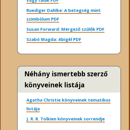
vagy falak PDF
Ruediger Dahlke: A betegség mint
szimbólum PDF
Susan Forward: Mérgező szülők PDF
Szabó Magda: Abigél PDF
Néhány ismertebb szerző
könyveinek listája
Agatha Christie könyveinek tematikus
listája
J. R. R. Tolkien könyveinek sorrendje