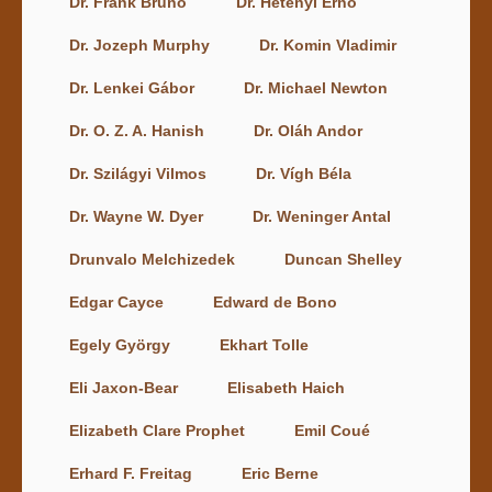
Dr. Frank Bruno
Dr. Hetényi Ernő
Dr. Jozeph Murphy
Dr. Komin Vladimir
Dr. Lenkei Gábor
Dr. Michael Newton
Dr. O. Z. A. Hanish
Dr. Oláh Andor
Dr. Szilágyi Vilmos
Dr. Vígh Béla
Dr. Wayne W. Dyer
Dr. Weninger Antal
Drunvalo Melchizedek
Duncan Shelley
Edgar Cayce
Edward de Bono
Egely György
Ekhart Tolle
Eli Jaxon-Bear
Elisabeth Haich
Elizabeth Clare Prophet
Emil Coué
Erhard F. Freitag
Eric Berne