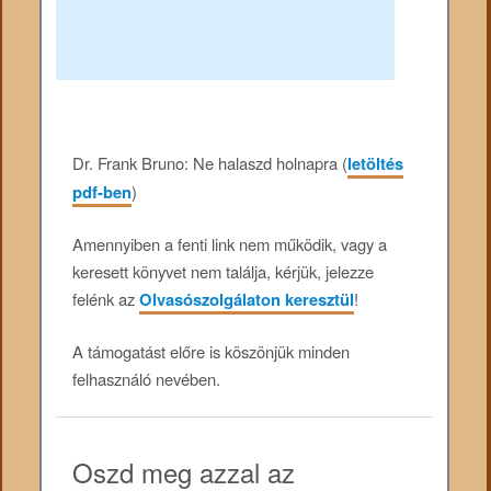
Dr. Frank Bruno: Ne halaszd holnapra (
letöltés
pdf-ben
)
Amennyiben a fenti link nem működik, vagy a
keresett könyvet nem találja, kérjük, jelezze
felénk az
Olvasószolgálaton keresztül
!
A támogatást előre is köszönjük minden
felhasználó nevében.
Oszd meg azzal az