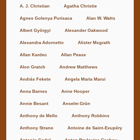
A. J. Christian
Agatha Christie
Agnes Golenya Purisaca
Alan W. Watts
Albert Györgyi
Alexander Oakwood
Alexandra Adornetto
Alister Mcgrath
Allan Kardec
Allan Pease
Alon Gratch
Andrew Matthews
András Fekete
Angela Maria Marui
Anna Barnes
Anne Hooper
Annie Besant
Anselm Grün
Anthony de Mello
Anthony Robbins
Anthony Strano
Antoine de Saint-Exupéry