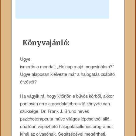
Könyvajánló:
Ugye
ismerős a mondat: „Holnap majd megcsinálom?”
Ugye alaposan kiélvezte már a halogatás csábító
érzését?
Ha vágyik rá, hogy kitörjön e bűvös körből, akkor
pontosan erre a gondolatébresztő könyvre van
szüksége. Dr. Frank J. Bruno neves
pszichoterapeuta műve világos lépésekből álló,
önállóan végezhető halogatásellenes programot
kínál az olvasónak. Segítségével megértheti,