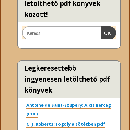
letölthető pdf könyvek
között!
OK
Legkeresettebb
ingyenesen letölthető pdf
könyvek
Antoine de Saint-Exupéry: A kis herceg
(PDF)
C. J. Roberts: Fogoly a sötétben pdf