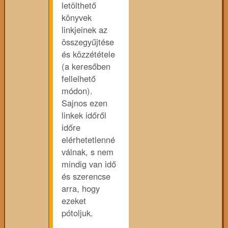
letölthető
könyvek
linkjeinek az
összegyűjtése
és közzététele
(a keresőben
fellelhető
módon).
Sajnos ezen
linkek időről
időre
elérhetetlenné
válnak, s nem
mindig van idő
és szerencse
arra, hogy
ezeket
pótoljuk.