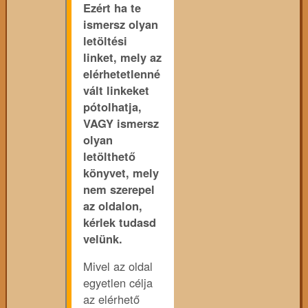
Ezért ha te
ismersz olyan
letöltési
linket, mely az
elérhetetlenné
vált linkeket
pótolhatja,
VAGY ismersz
olyan
letölthető
könyvet, mely
nem szerepel
az oldalon,
kérlek tudasd
velünk.
Mivel az oldal
egyetlen célja
az elérhető