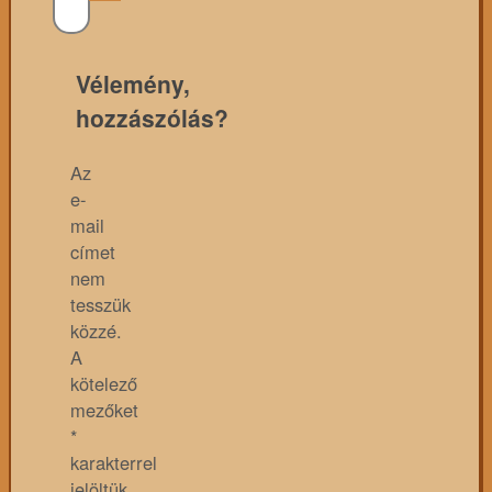
Vélemény,
hozzászólás?
Az
e-
mail
címet
nem
tesszük
közzé.
A
kötelező
mezőket
*
karakterrel
jelöltük