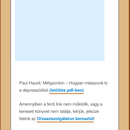
Paul Hauck: Mélyponton – Hogyan másszunk ki
a depresszióból
(letöltés pdf-ben)
Amennyiben a fenti link nem működik, vagy a
keresett könyvet nem találja, kérjük, jelezze
felénk az
Olvasószolgálaton keresztül
!