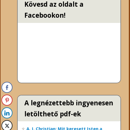
Kövesd az oldalt a
Facebookon!
A legnézettebb ingyenesen
letölthető pdf-ek
A. J. Christian: Mit keresett Isten a