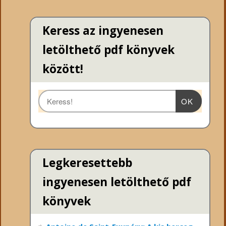
Keress az ingyenesen
letölthető pdf könyvek
között!
OK
Legkeresettebb
ingyenesen letölthető pdf
könyvek