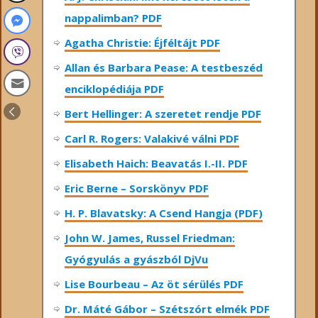
nappalimban? PDF
Agatha Christie: Éjféltájt PDF
Allan és Barbara Pease: A testbeszéd
enciklopédiája PDF
Bert Hellinger: A ​szeretet rendje PDF
Carl R. Rogers: Valakivé válni PDF
Elisabeth Haich: Beavatás I.-II. PDF
Eric Berne – Sorskönyv PDF
H. P. Blavatsky: A Csend Hangja (PDF)
John W. James, Russel Friedman:
Gyógyulás a gyászból DjVu
Lise Bourbeau – Az öt sérülés PDF
Dr. Máté Gábor – Szétszórt elmék PDF