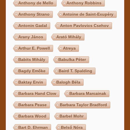
Anthony de Mello
Anthony Robbins
Anthony Strano
Antoine de Saint-Exupéry
Antonin Gadal
Anton Pavlovics Csehov
Arany János
Arató Mihály
Arthur E. Powell
Atreya
Babits Mihály
Babulka Péter
Bagdy Emőke
Baird T. Spalding
Baktay Ervin
Balogh Béla
Barbara Hand Clow
Barbara Marcainak
Barbara Pease
Barbara Taylor Bradford
Barbara Wood
Barbel Mohr
Bart D. Ehrman
Belső Nóra