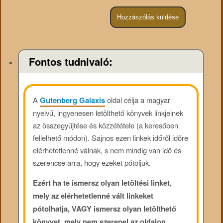
Fontos tudnivaló:
A
Gutenberg Galaxis
oldal célja a magyar
nyelvű, ingyenesen letölthető könyvek linkjeinek
az összegyűjtése és közzététele (a keresőben
fellelhető módon). Sajnos ezen linkek időről időre
elérhetetlenné válnak, s nem mindig van idő és
szerencse arra, hogy ezeket pótoljuk.
Ezért ha te ismersz olyan letöltési linket,
mely az elérhetetlenné vált linkeket
pótolhatja, VAGY ismersz olyan letölthető
könyvet, mely nem szerepel az oldalon,