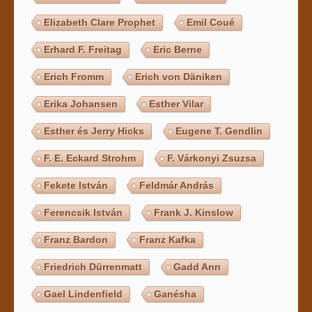
Elizabeth Clare Prophet
Emil Coué
Erhard F. Freitag
Eric Berne
Erich Fromm
Erich von Däniken
Erika Johansen
Esther Vilar
Esther és Jerry Hicks
Eugene T. Gendlin
F. E. Eckard Strohm
F. Várkonyi Zsuzsa
Fekete István
Feldmár András
Ferencsik István
Frank J. Kinslow
Franz Bardon
Franz Kafka
Friedrich Dürrenmatt
Gadd Ann
Gael Lindenfield
Ganésha