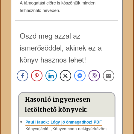
A támogatást előre is köszönjük minden
felhasználó nevében.
Oszd meg azzal az
ismerősöddel, akinek ez a
könyv hasznos lehet!
Hasonló ingyenesen
letölthető könyvek:
Paul Hauck: Légy jó önmagadhoz! PDF
Könyvajánló: „Könyvemben nekigyürkőzöm –