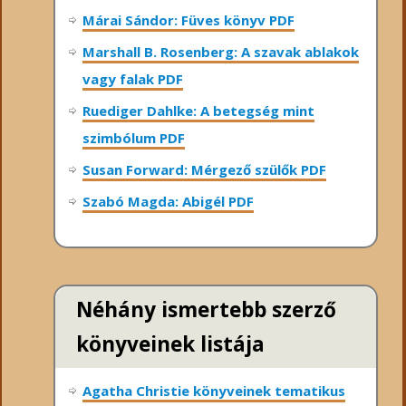
Márai Sándor: Füves könyv PDF
Marshall B. Rosenberg: A szavak ablakok
vagy falak PDF
Ruediger Dahlke: A betegség mint
szimbólum PDF
Susan Forward: Mérgező szülők PDF
Szabó Magda: Abigél PDF
Néhány ismertebb szerző
könyveinek listája
Agatha Christie könyveinek tematikus