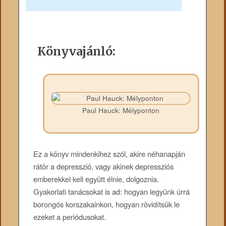
Könyvajánló:
Paul Hauck: Mélyponton
Ez a könyv­ mindenkihez szól, akire néhanapján
rátör a depresszió, vagy akinek depressziós
emberekkel kell együtt élnie, dolgoznia.
Gyakorlati tanácsokat is ad: hogyan legyünk úrrá
borongós korszakainkon, hogyan rövidítsük le
ezeket a periódusokat.