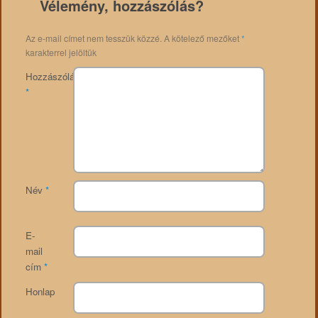
Vélemény, hozzászólás?
Az e-mail címet nem tesszük közzé.
A kötelező mezőket
*
karakterrel jelöltük
Hozzászólás
*
Név
*
E-
mail
cím
*
Honlap