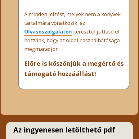
A minden jelzést, melyek nem a könyvek
tartalmára vonatkozik, az
Olvasószolgálaton
keresztül juttasd el
hozzánk, hogy az oldal használhatósága
megmaradjon.
Előre is köszönjük a megértő és
támogató hozzáállást!
Az ingyenesen letölthető pdf