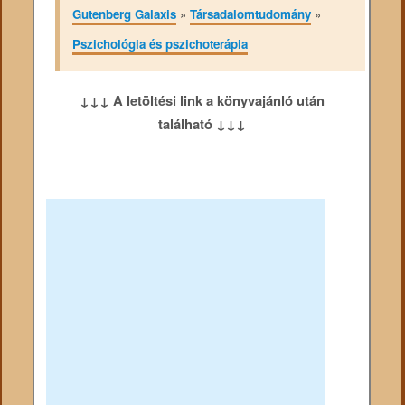
Gutenberg Galaxis
»
Társadalomtudomány
»
Pszichológia és pszichoterápia
↓↓↓ A letöltési link a könyvajánló után
található ↓↓↓