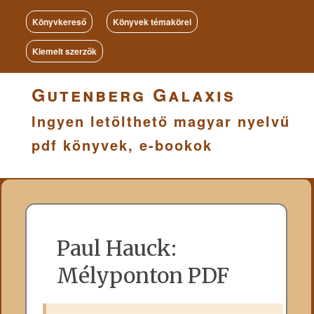
Könyvkereső
Könyvek témakörei
Kiemelt szerzők
Gutenberg Galaxis
Ingyen letölthető magyar nyelvű
pdf könyvek, e-bookok
Paul Hauck:
Mélyponton PDF