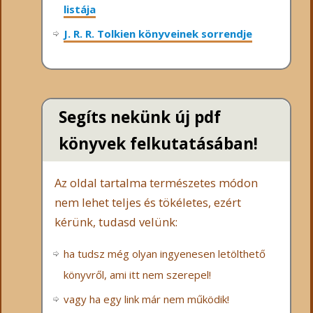
listája
J. R. R. Tolkien könyveinek sorrendje
Segíts nekünk új pdf
könyvek felkutatásában!
Az oldal tartalma természetes módon
nem lehet teljes és tökéletes, ezért
kérünk, tudasd velünk:
ha tudsz még olyan ingyenesen letölthető
könyvről, ami itt nem szerepel!
vagy ha egy link már nem működik!