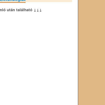
ánló után található ↓↓↓