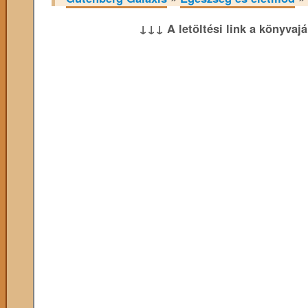
↓↓↓ A letöltési link a könyvaj