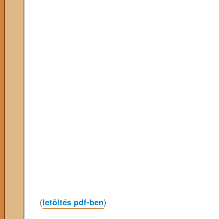
(
letöltés pdf-ben
)