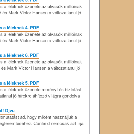
s a léleknek üzenete az olvasók millióinak
d és Mark Victor Hansen a változatlanul jó
s a léleknek 4. PDF
s a léleknek üzenete az olvasók millióinak
d és Mark Victor Hansen a változatlanul jó
s a léleknek 6. PDF
s a léleknek üzenete az olvasók millióinak
 és Mark Victor Hansen a változatlanul jó
s a léleknek 5. PDF
s a léleknek üzenete reményt és biztatást
tlanul jó hírekre áhítozó világra gondolva
nt! Djvu
tmutatást ad, hogy miként használjuk a
egteremtéséhez. Canfield nemcsak azt írja