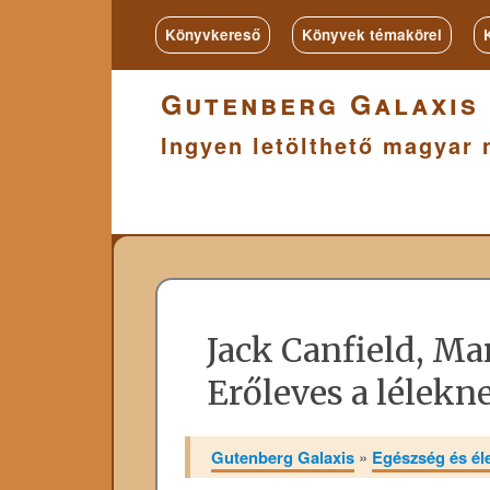
Könyvkereső
Könyvek témakörei
Gutenberg Galaxis
Ingyen letölthető magyar 
Jack Canfield, Ma
Erőleves a lélekn
Gutenberg Galaxis
»
Egészség és é