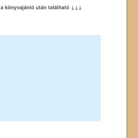
k a könyvajánló után található ↓↓↓