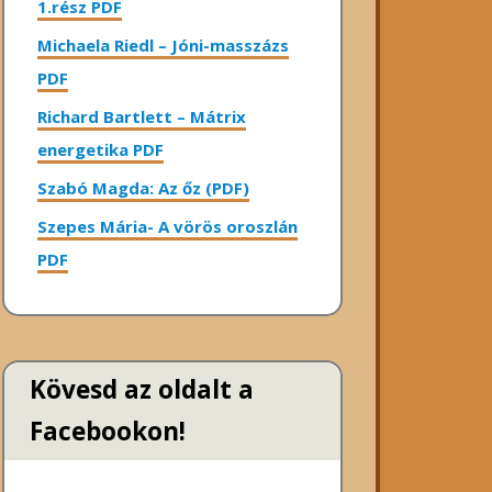
1.rész PDF
Michaela Riedl – Jóni-masszázs
PDF
Richard Bartlett – Mátrix
energetika PDF
Szabó Magda: Az őz (PDF)
Szepes Mária- A vörös oroszlán
PDF
Kövesd az oldalt a
Facebookon!