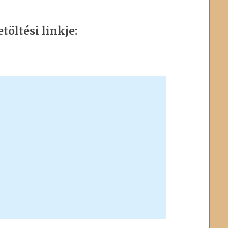
töltési linkje: