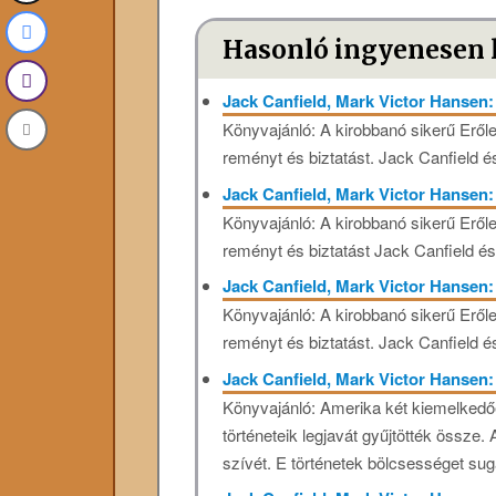
Hasonló ingyenesen 
Jack Canfield, Mark Victor Hansen:
Könyvajánló: A kirobbanó sikerű Erőle
reményt és biztatást. Jack Canfield és
Jack Canfield, Mark Victor Hansen:
Könyvajánló: A kirobbanó sikerű Erőle
reményt és biztatást Jack Canfield és 
Jack Canfield, Mark Victor Hansen:
Könyvajánló: A kirobbanó sikerű Erőle
reményt és biztatást. Jack Canfield és
Jack Canfield, Mark Victor Hansen:
Könyvajánló: Amerika két kiemelkedő
történeteik legjavát gyűjtötték össz
szívét. E történetek bölcsességet sug