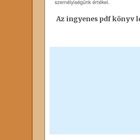
személyiségünk értékei.
Az ingyenes pdf könyv le