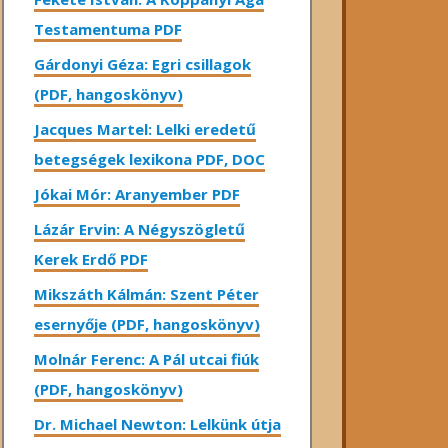
Testamentuma PDF
Gárdonyi Géza: Egri csillagok
(PDF, hangoskönyv)
Jacques Martel: Lelki eredetű
betegségek lexikona PDF, DOC
Jókai Mór: Aranyember PDF
Lázár Ervin: A Négyszögletű
Kerek Erdő PDF
Mikszáth Kálmán: Szent Péter
esernyője (PDF, hangoskönyv)
Molnár Ferenc: A Pál utcai fiúk
(PDF, hangoskönyv)
Dr. Michael Newton: Lelkünk útja