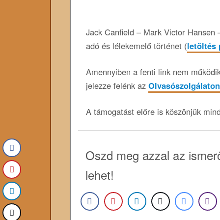
Jack Canfield – Mark Victor Hansen –
adó és lélekemelő történet (
letöltés
Amennyiben a fenti link nem működik,
jelezze felénk az
Olvasószolgálaton
A támogatást előre is köszönjük min
Oszd meg azzal az ismerő
lehet!