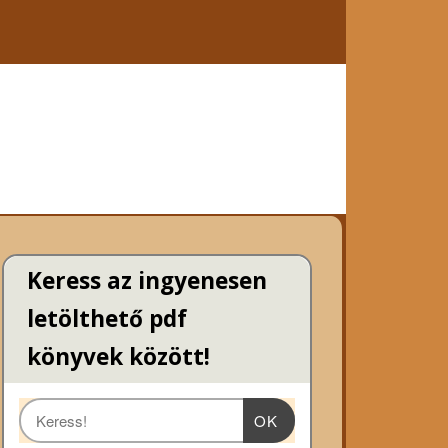
Keress az ingyenesen
letölthető pdf
könyvek között!
OK