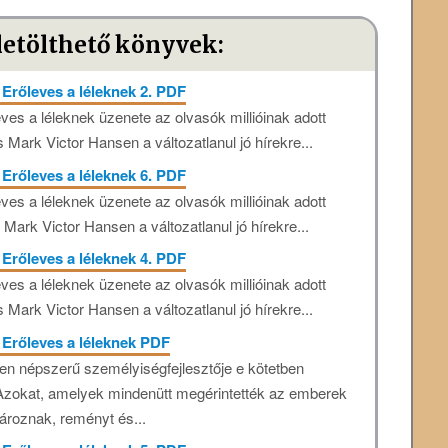
letölthető könyvek:
 Erőleves a léleknek 2. PDF
ves a léleknek üzenete az olvasók millióinak adott
 Mark Victor Hansen a változatlanul jó hírekre...
 Erőleves a léleknek 6. PDF
ves a léleknek üzenete az olvasók millióinak adott
Mark Victor Hansen a változatlanul jó hírekre...
 Erőleves a léleknek 4. PDF
ves a léleknek üzenete az olvasók millióinak adott
 Mark Victor Hansen a változatlanul jó hírekre...
 Erőleves a léleknek PDF
en népszerű személyiségfejlesztője e kötetben
e. Azokat, amelyek mindenütt megérintették az emberek
ároznak, reményt és...