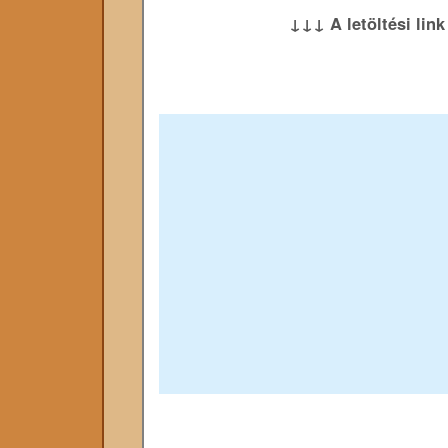
↓↓↓ A letöltési lin