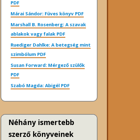
PDF
Márai Sándor: Füves könyv PDF
Marshall B. Rosenberg: A szavak
ablakok vagy falak PDF
Ruediger Dahlke: A betegség mint
szimbólum PDF
Susan Forward: Mérgező szülők
PDF
Szabó Magda: Abigél PDF
Néhány ismertebb
szerző könyveinek