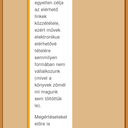
egyetlen célja
az elérhető
linkek
közzététele,
ezért művek
elektronikus
elérhetővé
tételére
semmilyen
formában nem
vállalkozunk
(mivel a
könyvek zömét
mi magunk
sem töltöttük
le).
Megértéseteket
előre is