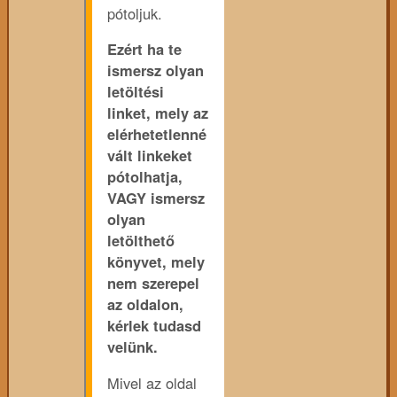
pótoljuk.
Ezért ha te
ismersz olyan
letöltési
linket, mely az
elérhetetlenné
vált linkeket
pótolhatja,
VAGY ismersz
olyan
letölthető
könyvet, mely
nem szerepel
az oldalon,
kérlek tudasd
velünk.
Mivel az oldal