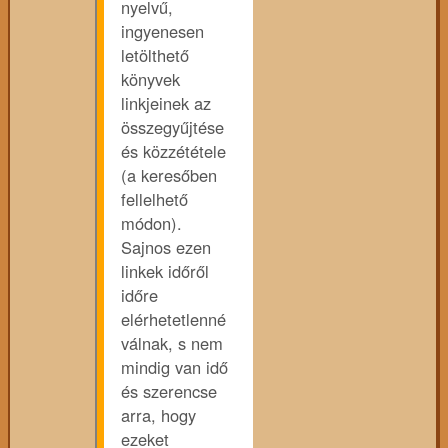
nyelvű,
ingyenesen
letölthető
könyvek
linkjeinek az
összegyűjtése
és közzététele
(a keresőben
fellelhető
módon).
Sajnos ezen
linkek időről
időre
elérhetetlenné
válnak, s nem
mindig van idő
és szerencse
arra, hogy
ezeket