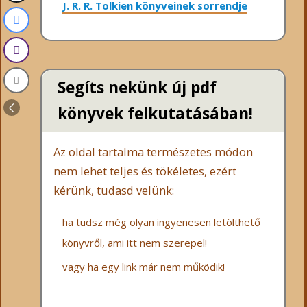
J. R. R. Tolkien könyveinek sorrendje
Segíts nekünk új pdf
könyvek felkutatásában!
Az oldal tartalma természetes módon
nem lehet teljes és tökéletes, ezért
kérünk, tudasd velünk:
ha tudsz még olyan ingyenesen letölthető
könyvről, ami itt nem szerepel!
vagy ha egy link már nem működik!