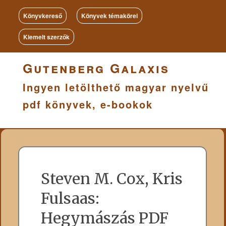
Könyvkereső
Könyvek témakörei
Kiemelt szerzők
Gutenberg Galaxis
Ingyen letölthető magyar nyelvű
pdf könyvek, e-bookok
Steven M. Cox, Kris
Fulsaas:
Hegymászás PDF