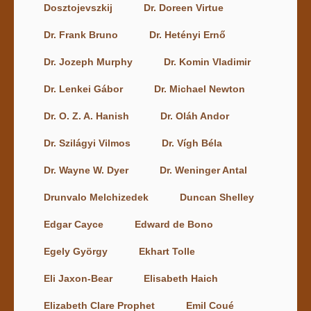
Dosztojevszkij
Dr. Doreen Virtue
Dr. Frank Bruno
Dr. Hetényi Ernő
Dr. Jozeph Murphy
Dr. Komin Vladimir
Dr. Lenkei Gábor
Dr. Michael Newton
Dr. O. Z. A. Hanish
Dr. Oláh Andor
Dr. Szilágyi Vilmos
Dr. Vígh Béla
Dr. Wayne W. Dyer
Dr. Weninger Antal
Drunvalo Melchizedek
Duncan Shelley
Edgar Cayce
Edward de Bono
Egely György
Ekhart Tolle
Eli Jaxon-Bear
Elisabeth Haich
Elizabeth Clare Prophet
Emil Coué