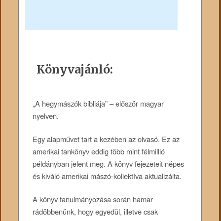
Könyvajánló:
„A hegymászók bibliája” – először magyar
nyelven.
Egy alapművet tart a kezében az olvasó. Ez az
amerikai tankönyv eddig több mint félmillió
példányban jelent meg. A könyv fejezeteit népes
és kiváló amerikai mászó-kollektíva aktualizálta.
A könyv tanulmányozása során hamar
rádöbbenünk, hogy egyedül, illetve csak