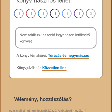
Nem találtunk hasonló ingyenesen letölthető
könyvet
A könyv témakörei:
Túrázás és hegymászás
Könyvjelzőkhöz
Közvetlen link
.
Vélemény, hozzászólás?
Az e-mail címet nem tesszük közzé.
A kötelező mezőket
*