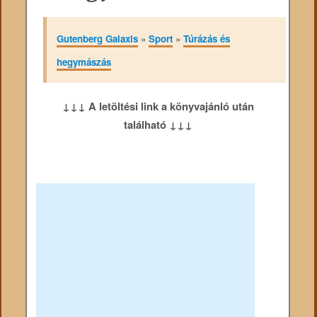
Gutenberg Galaxis
»
Sport
»
Túrázás és
hegymászás
↓↓↓ A letöltési link a könyvajánló után
található ↓↓↓