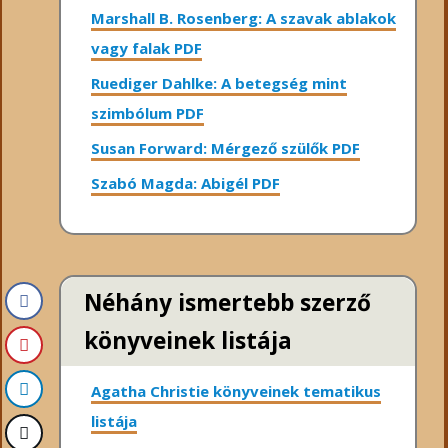
Marshall B. Rosenberg: A szavak ablakok
vagy falak PDF
Ruediger Dahlke: A betegség mint
szimbólum PDF
Susan Forward: Mérgező szülők PDF
Szabó Magda: Abigél PDF
Néhány ismertebb szerző
könyveinek listája
Agatha Christie könyveinek tematikus
listája