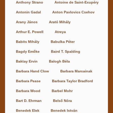
Anthony Strano
Antoine de Saint-Exupéry
Antonin Gadal
Anton Pavlovics Csehov
Arany János
Arató Mihály
Arthur E. Powell
Atreya
Babits Mihály
Babulka Péter
Bagdy Emőke
Baird T. Spalding
Baktay Ervin
Balogh Béla
Barbara Hand Clow
Barbara Marcainak
Barbara Pease
Barbara Taylor Bradford
Barbara Wood
Barbel Mohr
Bart D. Ehrman
Belső Nóra
Benedek Elek
Benedek István