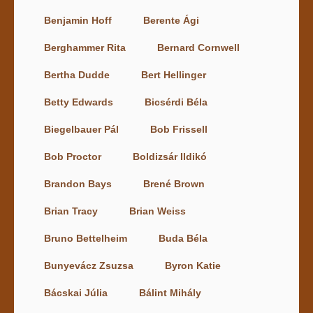
Benjamin Hoff
Berente Ági
Berghammer Rita
Bernard Cornwell
Bertha Dudde
Bert Hellinger
Betty Edwards
Bicsérdi Béla
Biegelbauer Pál
Bob Frissell
Bob Proctor
Boldizsár Ildikó
Brandon Bays
Brené Brown
Brian Tracy
Brian Weiss
Bruno Bettelheim
Buda Béla
Bunyevácz Zsuzsa
Byron Katie
Bácskai Júlia
Bálint Mihály