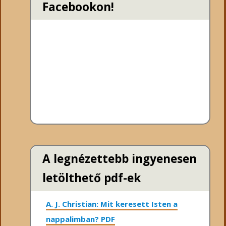
Facebookon!
A legnézettebb ingyenesen
letölthető pdf-ek
A. J. Christian: Mit keresett Isten a
nappalimban? PDF