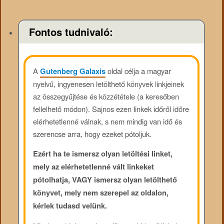
Fontos tudnivaló:
A
Gutenberg Galaxis
oldal célja a magyar
nyelvű, ingyenesen letölthető könyvek linkjeinek
az összegyűjtése és közzététele (a keresőben
fellelhető módon). Sajnos ezen linkek időről időre
elérhetetlenné válnak, s nem mindig van idő és
szerencse arra, hogy ezeket pótoljuk.
Ezért ha te ismersz olyan letöltési linket,
mely az elérhetetlenné vált linkeket
pótolhatja, VAGY ismersz olyan letölthető
könyvet, mely nem szerepel az oldalon,
kérlek tudasd velünk.