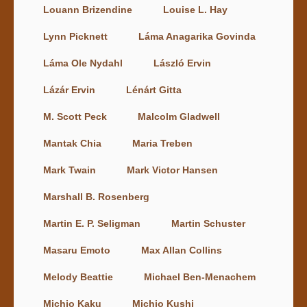
Louann Brizendine
Louise L. Hay
Lynn Picknett
Láma Anagarika Govinda
Láma Ole Nydahl
László Ervin
Lázár Ervin
Lénárt Gitta
M. Scott Peck
Malcolm Gladwell
Mantak Chia
Maria Treben
Mark Twain
Mark Victor Hansen
Marshall B. Rosenberg
Martin E. P. Seligman
Martin Schuster
Masaru Emoto
Max Allan Collins
Melody Beattie
Michael Ben-Menachem
Michio Kaku
Michio Kushi