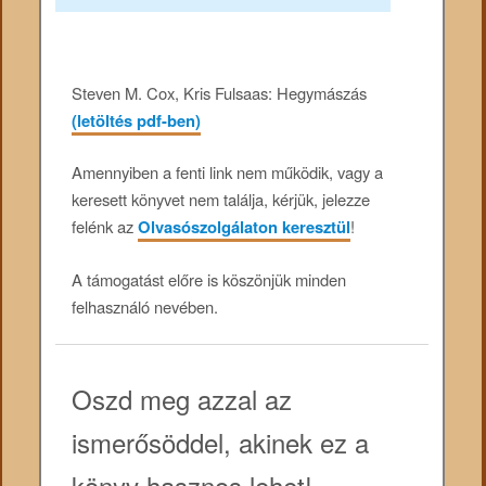
Steven M. Cox, Kris Fulsaas: Hegymászás
(letöltés pdf-ben)
Amennyiben a fenti link nem működik, vagy a
keresett könyvet nem találja, kérjük, jelezze
felénk az
Olvasószolgálaton keresztül
!
A támogatást előre is köszönjük minden
felhasználó nevében.
Oszd meg azzal az
ismerősöddel, akinek ez a
könyv hasznos lehet!