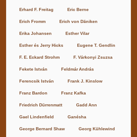
Erhard F. Freitag
Eric Berne
Erich Fromm
Erich von Däniken
Erika Johansen
Esther Vilar
Esther és Jerry Hicks
Eugene T. Gendlin
F. E. Eckard Strohm
F. Várkonyi Zsuzsa
Fekete István
Feldmár András
Ferencsik István
Frank J. Kinslow
Franz Bardon
Franz Kafka
Friedrich Dürrenmatt
Gadd Ann
Gael Lindenfield
Ganésha
George Bernard Shaw
Georg Kühlewind