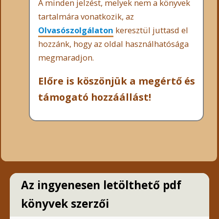
A minden jelzést, melyek nem a könyvek
tartalmára vonatkozik, az
Olvasószolgálaton
keresztül juttasd el
hozzánk, hogy az oldal használhatósága
megmaradjon.
Előre is köszönjük a megértő és
támogató hozzáállást!
Az ingyenesen letölthető pdf
könyvek szerzői