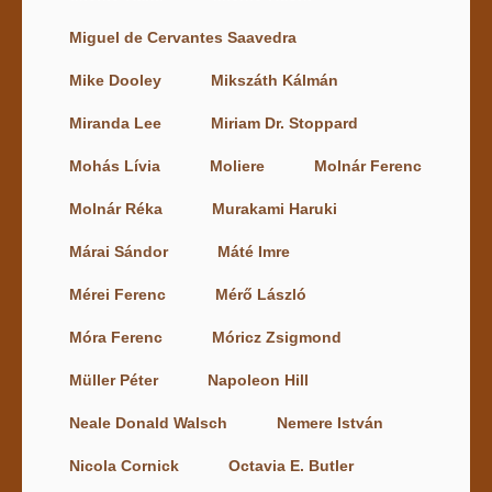
Miguel de Cervantes Saavedra
Mike Dooley
Mikszáth Kálmán
Miranda Lee
Miriam Dr. Stoppard
Mohás Lívia
Moliere
Molnár Ferenc
Molnár Réka
Murakami Haruki
Márai Sándor
Máté Imre
Mérei Ferenc
Mérő László
Móra Ferenc
Móricz Zsigmond
Müller Péter
Napoleon Hill
Neale Donald Walsch
Nemere István
Nicola Cornick
Octavia E. Butler