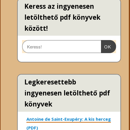
Keress az ingyenesen
letölthető pdf könyvek
között!
OK
Legkeresettebb
ingyenesen letölthető pdf
könyvek
Antoine de Saint-Exupéry: A kis herceg
(PDF)