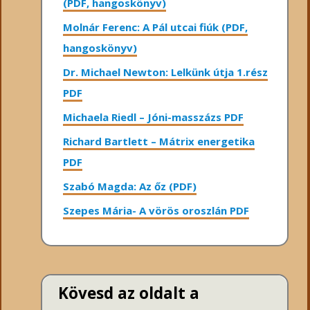
(PDF, hangoskönyv)
Molnár Ferenc: A Pál utcai fiúk (PDF,
hangoskönyv)
Dr. Michael Newton: Lelkünk útja 1.rész
PDF
Michaela Riedl – Jóni-masszázs PDF
Richard Bartlett – Mátrix energetika
PDF
Szabó Magda: Az őz (PDF)
Szepes Mária- A vörös oroszlán PDF
Kövesd az oldalt a