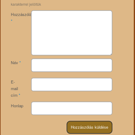
karakterrel jelöltük
Hozzászólás
*
Név
*
E-
mail
cím
*
Honlap