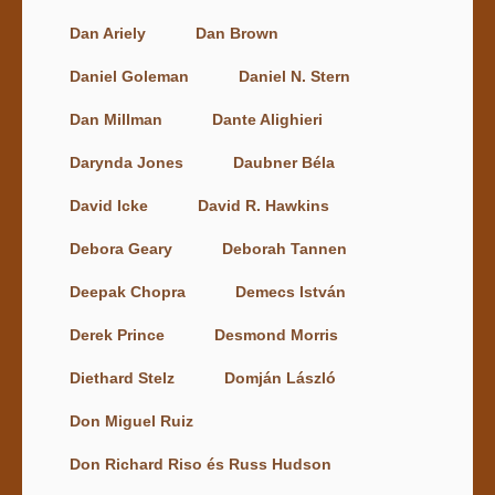
Dan Ariely
Dan Brown
Daniel Goleman
Daniel N. Stern
Dan Millman
Dante Alighieri
Darynda Jones
Daubner Béla
David Icke
David R. Hawkins
Debora Geary
Deborah Tannen
Deepak Chopra
Demecs István
Derek Prince
Desmond Morris
Diethard Stelz
Domján László
Don Miguel Ruiz
Don Richard Riso és Russ Hudson