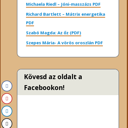
Michaela Riedl – Jóni-masszázs PDF
Richard Bartlett – Mátrix energetika
PDF
Szabó Magda: Az őz (PDF)
Szepes Mária- A vörös oroszlán PDF
Kövesd az oldalt a
Facebookon!