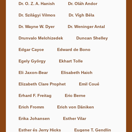
Dr. O. Z. A. Hanish
Dr. Oláh Andor
Dr. Szilágyi Vilmos
Dr. Vígh Béla
Dr. Wayne W. Dyer
Dr. Weninger Antal
Drunvalo Melchizedek
Duncan Shelley
Edgar Cayce
Edward de Bono
Egely György
Ekhart Tolle
Eli Jaxon-Bear
Elisabeth Haich
Elizabeth Clare Prophet
Emil Coué
Erhard F. Freitag
Eric Berne
Erich Fromm
Erich von Däniken
Erika Johansen
Esther Vilar
Esther és Jerry Hicks
Eugene T. Gendlin