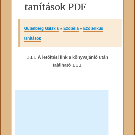
tanítások PDF
Gutenberg Galaxis
»
Ezotéria
»
Ezoterikus
tanítások
↓↓↓ A letöltési link a könyvajánló után
található ↓↓↓