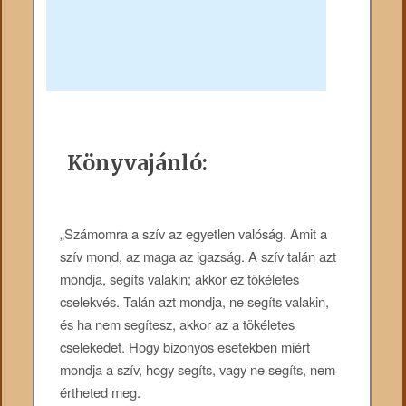
Könyvajánló:
„Számomra a szív az egyetlen valóság. Amit a
szív mond, az maga az igazság. A szív talán azt
mondja, segíts valakin; akkor ez tökéletes
cselekvés. Talán azt mondja, ne segíts valakin,
és ha nem segítesz, akkor az a tökéletes
cselekedet. Hogy bizonyos esetekben miért
mondja a szív, hogy segíts, vagy ne segíts, nem
értheted meg.