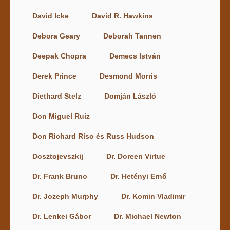
David Icke
David R. Hawkins
Debora Geary
Deborah Tannen
Deepak Chopra
Demecs István
Derek Prince
Desmond Morris
Diethard Stelz
Domján László
Don Miguel Ruiz
Don Richard Riso és Russ Hudson
Dosztojevszkij
Dr. Doreen Virtue
Dr. Frank Bruno
Dr. Hetényi Ernő
Dr. Jozeph Murphy
Dr. Komin Vladimir
Dr. Lenkei Gábor
Dr. Michael Newton