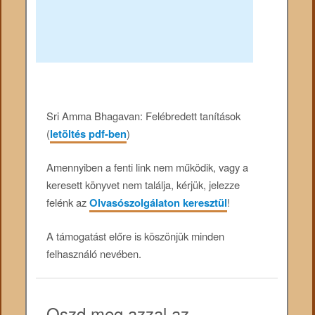
Sri Amma Bhagavan: Felébredett tanítások
(
letöltés pdf-ben
)
Amennyiben a fenti link nem működik, vagy a
keresett könyvet nem találja, kérjük, jelezze
felénk az
Olvasószolgálaton keresztül
!
A támogatást előre is köszönjük minden
felhasználó nevében.
Oszd meg azzal az