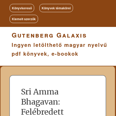
Könyvkereső
Könyvek témakörei
Kiemelt szerzők
Gutenberg Galaxis
Ingyen letölthető magyar nyelvű
pdf könyvek, e-bookok
Sri Amma
Bhagavan:
Felébredett