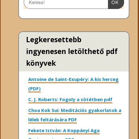
OK
Legkeresettebb
ingyenesen letölthető pdf
könyvek
Antoine de Saint-Exupéry: A kis herceg
(PDF)
C. J. Roberts: Fogoly a sötétben pdf
Choa Kok Sui: Meditációs gyakorlatok a
lélek feltárására PDF
Fekete István: A Koppányi Aga