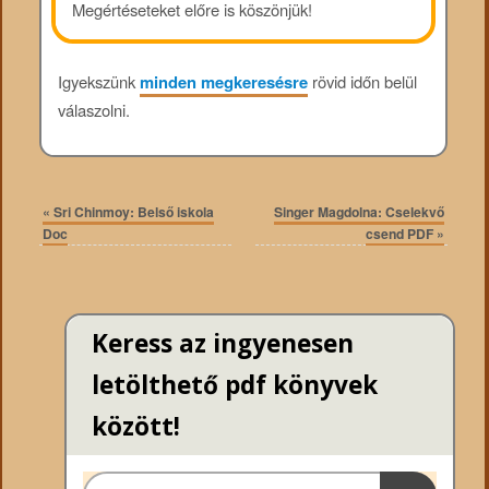
Megértéseteket előre is köszönjük!
Igyekszünk
minden megkeresésre
rövid időn belül
válaszolni.
«
Sri Chinmoy: Belső iskola
Singer Magdolna: Cselekvő
Doc
csend PDF
»
Keress az ingyenesen
letölthető pdf könyvek
között!