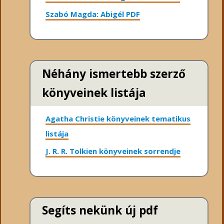
Szabó Magda: Abigél PDF
Néhány ismertebb szerző
könyveinek listája
Agatha Christie könyveinek tematikus
listája
J. R. R. Tolkien könyveinek sorrendje
Segíts nekünk új pdf