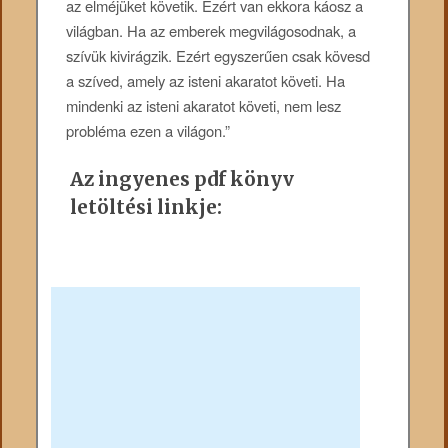
az elméjüket követik. Ezért van ekkora káosz a
világban. Ha az emberek megvilágosodnak, a
szívük kivirágzik. Ezért egyszerűen csak kövesd
a szíved, amely az isteni akaratot követi. Ha
mindenki az isteni akaratot követi, nem lesz
probléma ezen a világon.”
Az ingyenes pdf könyv
letöltési linkje: