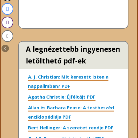
A legnézettebb ingyenesen
letölthető pdf-ek
A. J. Christian: Mit keresett Isten a
nappalimban? PDF
Agatha Christie: Éjféltájt PDF
Allan és Barbara Pease: A testbeszéd
enciklopédiája PDF
Bert Hellinger: A ​szeretet rendje PDF