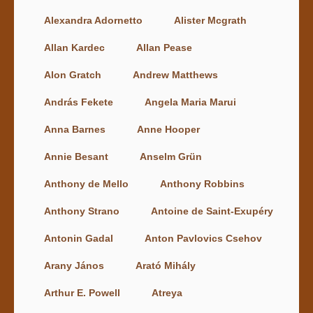
Alexandra Adornetto
Alister Mcgrath
Allan Kardec
Allan Pease
Alon Gratch
Andrew Matthews
András Fekete
Angela Maria Marui
Anna Barnes
Anne Hooper
Annie Besant
Anselm Grün
Anthony de Mello
Anthony Robbins
Anthony Strano
Antoine de Saint-Exupéry
Antonin Gadal
Anton Pavlovics Csehov
Arany János
Arató Mihály
Arthur E. Powell
Atreya