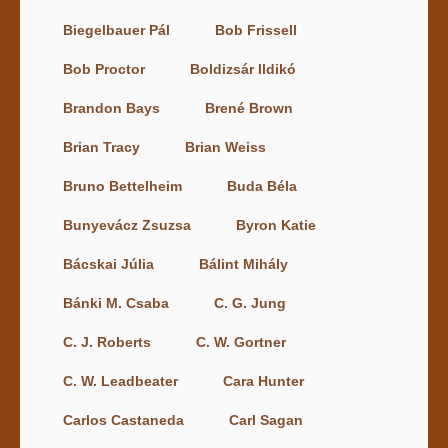
Biegelbauer Pál
Bob Frissell
Bob Proctor
Boldizsár Ildikó
Brandon Bays
Brené Brown
Brian Tracy
Brian Weiss
Bruno Bettelheim
Buda Béla
Bunyevácz Zsuzsa
Byron Katie
Bácskai Júlia
Bálint Mihály
Bánki M. Csaba
C. G. Jung
C. J. Roberts
C. W. Gortner
C. W. Leadbeater
Cara Hunter
Carlos Castaneda
Carl Sagan