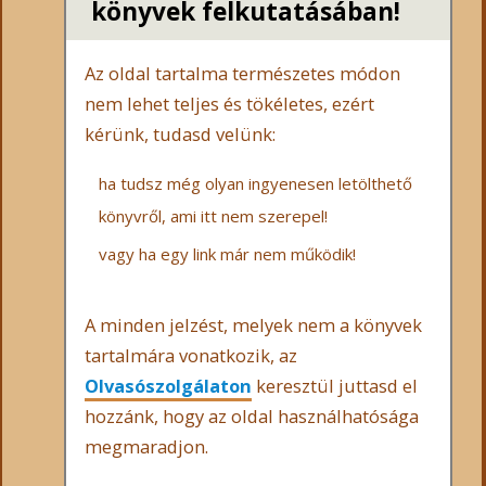
könyvek felkutatásában!
Az oldal tartalma természetes módon
nem lehet teljes és tökéletes, ezért
kérünk, tudasd velünk:
ha tudsz még olyan ingyenesen letölthető
könyvről, ami itt nem szerepel!
vagy ha egy link már nem működik!
A minden jelzést, melyek nem a könyvek
tartalmára vonatkozik, az
Olvasószolgálaton
keresztül juttasd el
hozzánk, hogy az oldal használhatósága
megmaradjon.