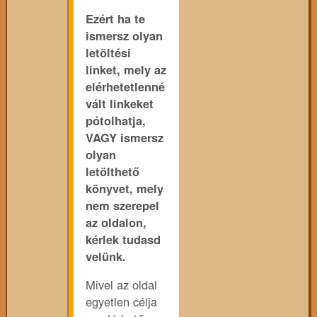
Ezért ha te
ismersz olyan
letöltési
linket, mely az
elérhetetlenné
vált linkeket
pótolhatja,
VAGY ismersz
olyan
letölthető
könyvet, mely
nem szerepel
az oldalon,
kérlek tudasd
velünk.
Mivel az oldal
egyetlen célja