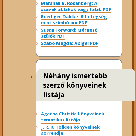
Marshall B. Rosenberg: A
szavak ablakok vagy falak PDF
Ruediger Dahlke: A betegség
mint szimbólum PDF
Susan Forward: Mérgező
szülők PDF
Szabó Magda: Abigél PDF
Néhány ismertebb
szerző könyveinek
listája
Agatha Christie könyveinek
tematikus listája
J. R. R. Tolkien könyveinek
sorrendje