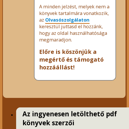
A minden jelzést, melyek nem a
könyvek tartalmára vonatkozik,
az
Olvasószolgálaton
keresztül juttasd el hozzánk,
hogy az oldal használhatósága
megmaradjon.
Előre is köszönjük a
megértő és támogató
hozzáállást!
Az ingyenesen letölthető pdf
könyvek szerzői