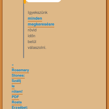
Igyekszünk
minden
megkeresésre
rövid
időn
belül
válaszolni.
«
Rosemary
Stones:
Szállj
le
rólam!
PDF
Rosta
Erzsébet: