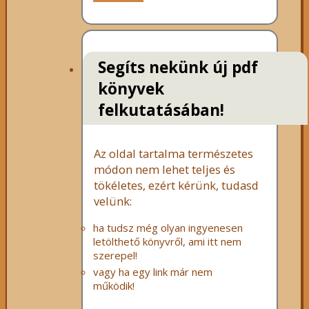
Segíts nekünk új pdf
könyvek
felkutatásában!
Az oldal tartalma természetes
módon nem lehet teljes és
tökéletes, ezért kérünk, tudasd
velünk:
ha tudsz még olyan ingyenesen
letölthető könyvről, ami itt nem
szerepel!
vagy ha egy link már nem
működik!