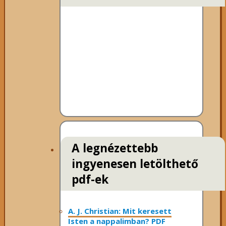
A legnézettebb
ingyenesen letölthető
pdf-ek
A. J. Christian: Mit keresett
Isten a nappalimban? PDF