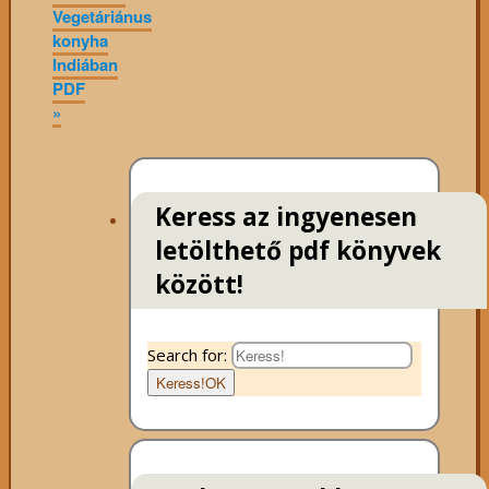
Vegetáriánus
konyha
Indiában
PDF
»
Keress az ingyenesen
letölthető pdf könyvek
között!
Search for:
Keress!
OK