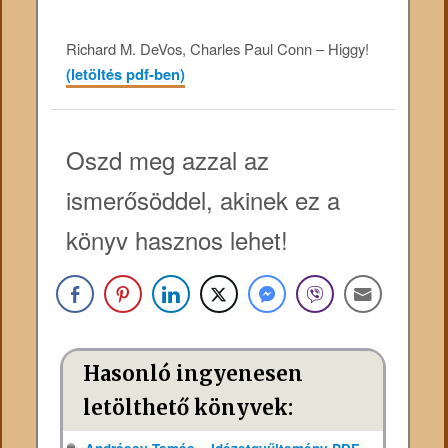
Richard M. DeVos, Charles Paul Conn – Higgy!
(letöltés pdf-ben)
Oszd meg azzal az
ismerősöddel, akinek ez a
könyv hasznos lehet!
Hasonló ingyenesen
letölthető könyvek: