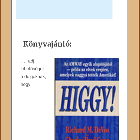
Könyvajánló:
„… adj
lehetőséget
a dolgoknak,
hogy