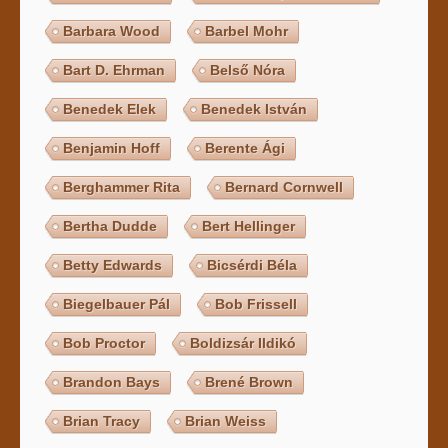
Barbara Wood
Barbel Mohr
Bart D. Ehrman
Belső Nóra
Benedek Elek
Benedek István
Benjamin Hoff
Berente Ági
Berghammer Rita
Bernard Cornwell
Bertha Dudde
Bert Hellinger
Betty Edwards
Bicsérdi Béla
Biegelbauer Pál
Bob Frissell
Bob Proctor
Boldizsár Ildikó
Brandon Bays
Brené Brown
Brian Tracy
Brian Weiss