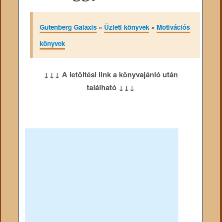
Gutenberg Galaxis
»
Üzleti könyvek
»
Motivációs
könyvek
↓↓↓ A letöltési link a könyvajánló után
található ↓↓↓