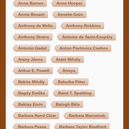
Anna Barnes
Anne Hooper
Annie Besant
Anselm Grün
Anthony de Mello
Anthony Robbins
Anthony Strano
Antoine de Saint-Exupéry
Antonin Gadal
Anton Pavlovics Csehov
Arany János
Arató Mihály
Arthur E. Powell
Atreya
Babits Mihály
Babulka Péter
Bagdy Emőke
Baird T. Spalding
Baktay Ervin
Balogh Béla
Barbara Hand Clow
Barbara Marcainak
Barbara Pease
Barbara Taylor Bradford