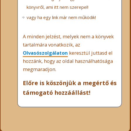
könyvről, ami itt nem szerepel!
vagy ha egy link már nem működik!
A minden jelzést, melyek nem a könyvek
tartalmára vonatkozik, az
Olvasószolgálaton
keresztül juttasd el
hozzánk, hogy az oldal használhatósága
megmaradjon.
Előre is köszönjük a megértő és
támogató hozzáállást!