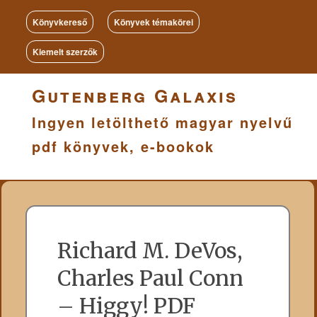
Könyvkereső
Könyvek témakörei
Kiemelt szerzők
Gutenberg Galaxis
Ingyen letölthető magyar nyelvű
pdf könyvek, e-bookok
Richard M. DeVos,
Charles Paul Conn
– Higgy! PDF