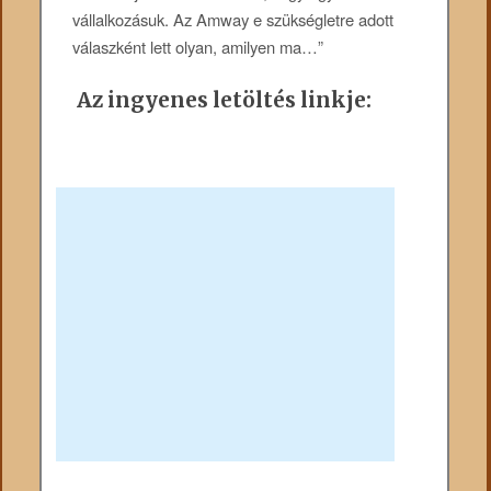
vállalkozásuk. Az Amway e szükségletre adott
válaszként lett olyan, amilyen ma…”
Az ingyenes letöltés linkje: