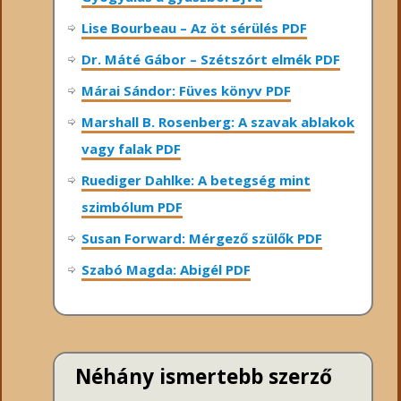
Lise Bourbeau – Az öt sérülés PDF
Dr. Máté Gábor – Szétszórt elmék PDF
Márai Sándor: Füves könyv PDF
Marshall B. Rosenberg: A szavak ablakok
vagy falak PDF
Ruediger Dahlke: A betegség mint
szimbólum PDF
Susan Forward: Mérgező szülők PDF
Szabó Magda: Abigél PDF
Néhány ismertebb szerző