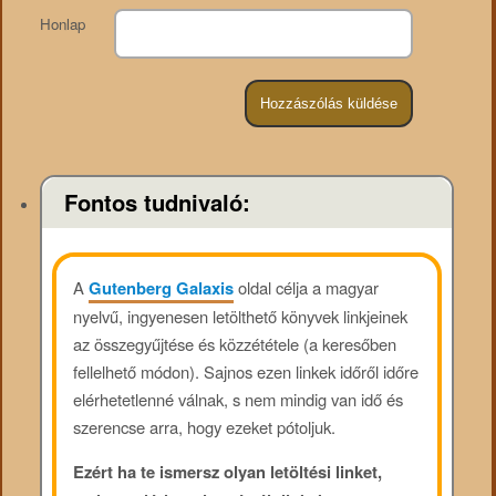
Honlap
Fontos tudnivaló:
A
Gutenberg Galaxis
oldal célja a magyar
nyelvű, ingyenesen letölthető könyvek linkjeinek
az összegyűjtése és közzététele (a keresőben
fellelhető módon). Sajnos ezen linkek időről időre
elérhetetlenné válnak, s nem mindig van idő és
szerencse arra, hogy ezeket pótoljuk.
Ezért ha te ismersz olyan letöltési linket,