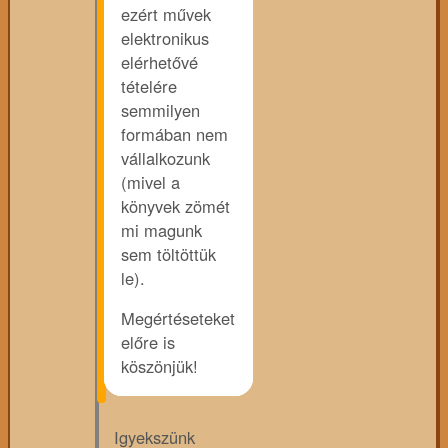
ezért művek
elektronikus
elérhetővé
tételére
semmilyen
formában nem
vállalkozunk
(mivel a
könyvek zömét
mi magunk
sem töltöttük
le).
Megértéseteket
előre is
köszönjük!
Igyekszünk