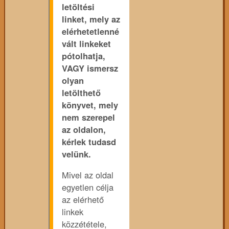
letöltési
linket, mely az
elérhetetlenné
vált linkeket
pótolhatja,
VAGY ismersz
olyan
letölthető
könyvet, mely
nem szerepel
az oldalon,
kérlek tudasd
velünk.
Mivel az oldal
egyetlen célja
az elérhető
linkek
közzététele,