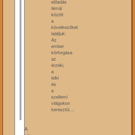
előadás
témái
között
a
következőket
találjuk:
Az
ember
körforgása
az
érzéki,
a
lelki
és
a
szellemi
világokon
keresztül....
A