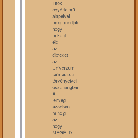
Titok
egyértelmű
alapelvei
megmondják,
hogy
miként
éld
az
életedet
az
Univerzum
természeti
törvényeivel
összhangban.
A
lényeg
azonban
mindig
az,
hogy
MEGÉLD