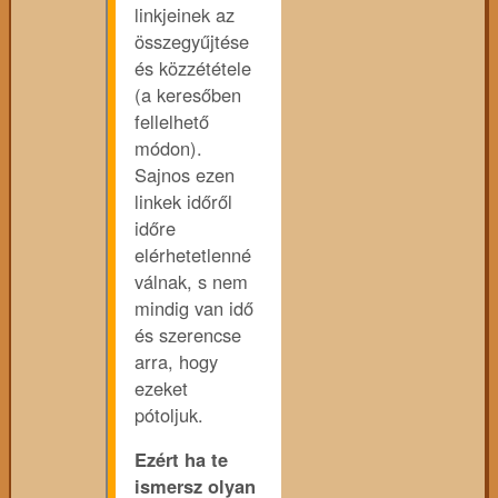
linkjeinek az
összegyűjtése
és közzététele
(a keresőben
fellelhető
módon).
Sajnos ezen
linkek időről
időre
elérhetetlenné
válnak, s nem
mindig van idő
és szerencse
arra, hogy
ezeket
pótoljuk.
Ezért ha te
ismersz olyan