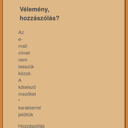
Vélemény,
hozzászólás?
Az
e-
mail
címet
nem
tesszük
közzé.
A
kötelező
mezőket
*
karakterrel
jelöltük
Hozzászólás