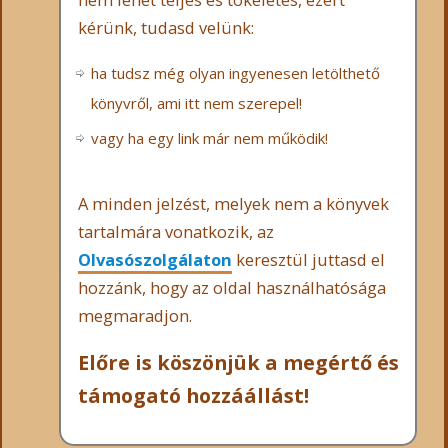
kérünk, tudasd velünk:
ha tudsz még olyan ingyenesen letölthető
könyvről, ami itt nem szerepel!
vagy ha egy link már nem működik!
A minden jelzést, melyek nem a könyvek
tartalmára vonatkozik, az
Olvasószolgálaton
keresztül juttasd el
hozzánk, hogy az oldal használhatósága
megmaradjon.
Előre is köszönjük a megértő és
támogató hozzáállást!