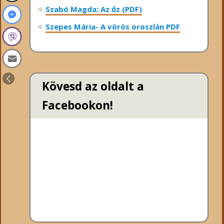
Szabó Magda: Az őz (PDF)
Szepes Mária- A vörös oroszlán PDF
Kövesd az oldalt a
Facebookon!