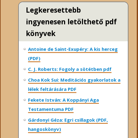
Legkeresettebb
ingyenesen letölthető pdf
könyvek
Antoine de Saint-Exupéry: A kis herceg
(PDF)
C. J. Roberts: Fogoly a sötétben pdf
Choa Kok Sui: Meditációs gyakorlatok a
lélek feltárására PDF
Fekete István: A Koppányi Aga
Testamentuma PDF
Gárdonyi Géza: Egri csillagok (PDF,
hangoskönyv)