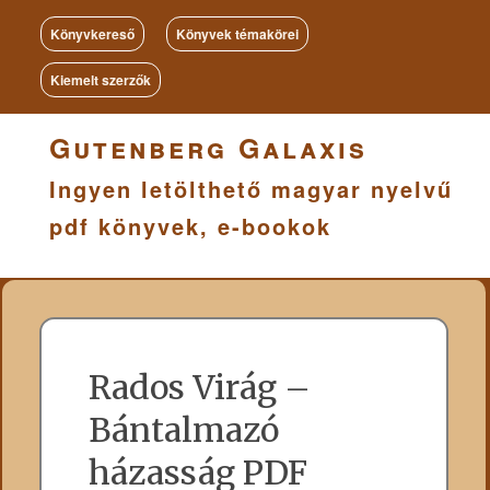
Könyvkereső
Könyvek témakörei
Kiemelt szerzők
Gutenberg Galaxis
Ingyen letölthető magyar nyelvű
pdf könyvek, e-bookok
Rados Virág –
Bántalmazó
házasság PDF