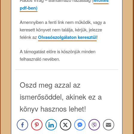
pdf-ben)
Amennyiben a fenti link nem működik, vagy a
keresett könyvet nem találja, kérjük, jelezze
felénk az
Olvasószolgálaton keresztül
!
A támogatást előre is köszönjük minden
felhasználó nevében.
Oszd meg azzal az
ismerősöddel, akinek ez a
könyv hasznos lehet!