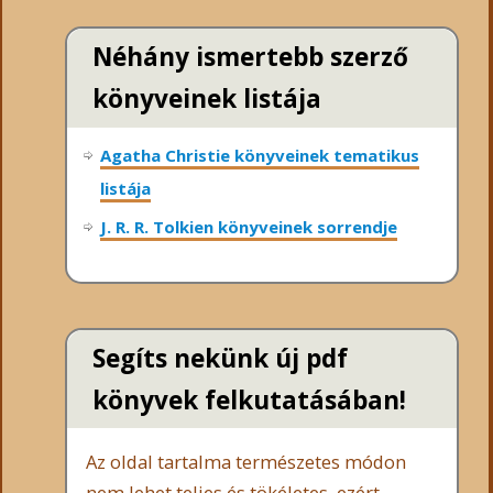
Néhány ismertebb szerző
könyveinek listája
Agatha Christie könyveinek tematikus
listája
J. R. R. Tolkien könyveinek sorrendje
Segíts nekünk új pdf
könyvek felkutatásában!
Az oldal tartalma természetes módon
nem lehet teljes és tökéletes, ezért