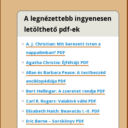
A legnézettebb ingyenesen
letölthető pdf-ek
A. J. Christian: Mit keresett Isten a
nappalimban? PDF
Agatha Christie: Éjféltájt PDF
Allan és Barbara Pease: A testbeszéd
enciklopédiája PDF
Bert Hellinger: A ​szeretet rendje PDF
Carl R. Rogers: Valakivé válni PDF
Elisabeth Haich: Beavatás I.-II. PDF
Eric Berne – Sorskönyv PDF