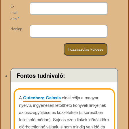
E-
mail
cím
*
Honlap
Fontos tudnivaló:
A
Gutenberg Galaxis
oldal célja a magyar
nyelvű, ingyenesen letölthető könyvek linkjeinek
az összegyűjtése és közzététele (a keresőben
fellelhető módon). Sajnos ezen linkek időről időre
elérhetetlenné válnak, s nem mindig van idő és