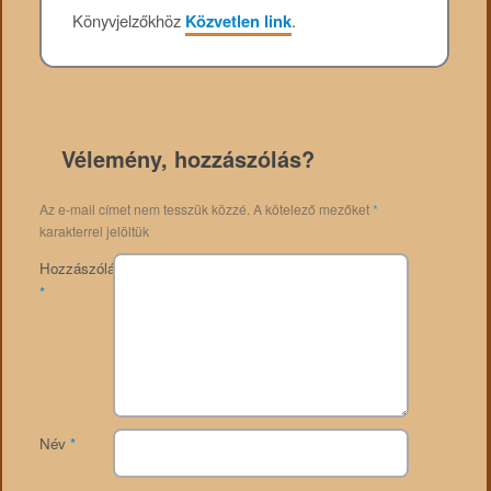
Könyvjelzőkhöz
Közvetlen link
.
Vélemény, hozzászólás?
Az e-mail címet nem tesszük közzé.
A kötelező mezőket
*
karakterrel jelöltük
Hozzászólás
*
Név
*