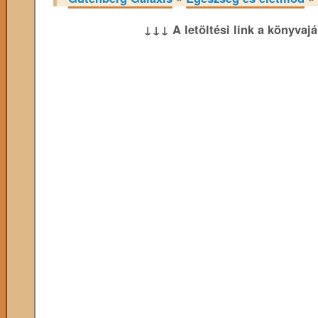
↓↓↓ A letöltési link a könyvaj