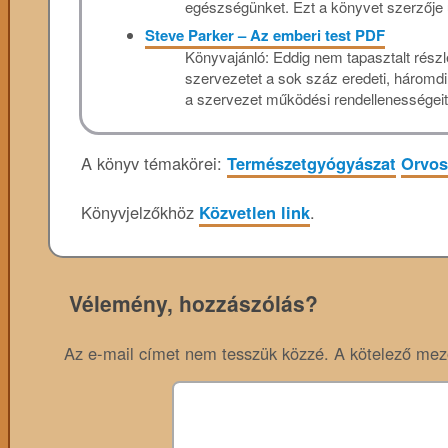
egészségünket. Ezt a könyvet szerzője ú
Steve Parker – Az emberi test PDF
Könyvajánló: Eddig nem tapasztalt rész
szervezetet a sok száz eredeti, háromd
a szervezet működési rendellenességeit 
A könyv témakörei:
Természetgyógyászat
Orvo
Könyvjelzőkhöz
Közvetlen link
.
Vélemény, hozzászólás?
Az e-mail címet nem tesszük közzé.
A kötelező me