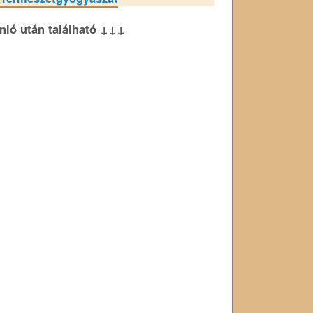
ánló után található ↓↓↓