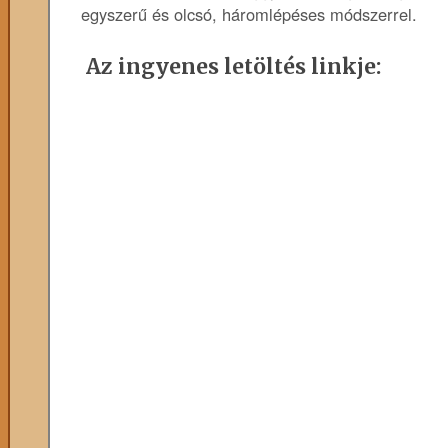
egyszerű és olcsó, háromlépéses módszerrel.
Az ingyenes letöltés linkje: