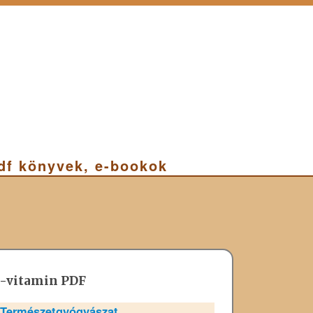
pdf könyvek, e-bookok
D-vitamin PDF
Természetgyógyászat