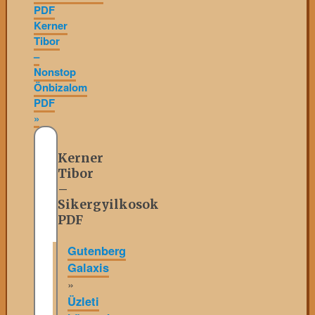
PDF
Kerner
Tibor
–
Nonstop
Önbizalom
PDF
»
Kerner
Tibor
–
Sikergyilkosok
PDF
Gutenberg
Galaxis
»
Üzleti