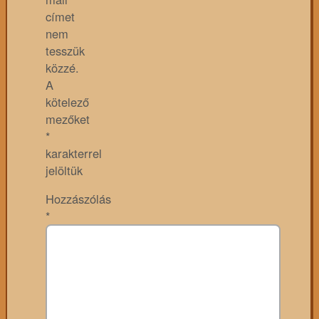
címet
nem
tesszük
közzé.
A
kötelező
mezőket
*
karakterrel
jelöltük
Hozzászólás
*