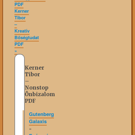
PDF
Kerner
Tibor
–
Kreatív
Bőségtudat
PDF
»
Kerner
Tibor
–
Nonstop
Önbizalom
PDF
Gutenberg
Galaxis
»