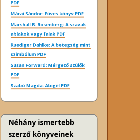
PDF
Márai Sándor: Füves könyv PDF
Marshall B. Rosenberg: A szavak
ablakok vagy falak PDF
Ruediger Dahlke: A betegség mint
szimbólum PDF
Susan Forward: Mérgező szülők
PDF
Szabó Magda: Abigél PDF
Néhány ismertebb
szerző könyveinek