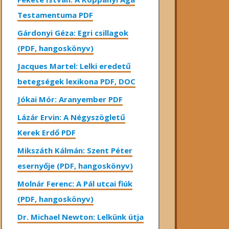
Testamentuma PDF
Gárdonyi Géza: Egri csillagok
(PDF, hangoskönyv)
Jacques Martel: Lelki eredetű
betegségek lexikona PDF, DOC
Jókai Mór: Aranyember PDF
Lázár Ervin: A Négyszögletű
Kerek Erdő PDF
Mikszáth Kálmán: Szent Péter
esernyője (PDF, hangoskönyv)
Molnár Ferenc: A Pál utcai fiúk
(PDF, hangoskönyv)
Dr. Michael Newton: Lelkünk útja