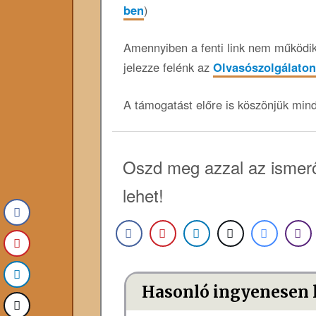
ben
)
Amennyiben a fenti link nem működik,
jelezze felénk az
Olvasószolgálaton
A támogatást előre is köszönjük min
Oszd meg azzal az ismerő
lehet!
Hasonló ingyenesen 