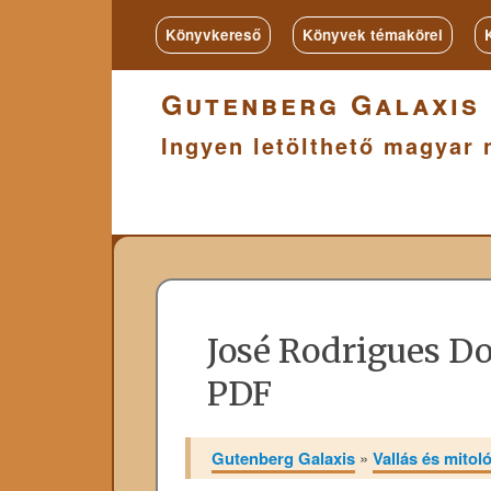
Könyvkereső
Könyvek témakörei
Gutenberg Galaxis
Ingyen letölthető magyar 
José Rodrigues Do
PDF
Gutenberg Galaxis
»
Vallás és mitol