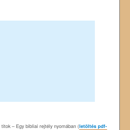
itok – Egy bibliai rejtély nyomában (
letöltés pdf-