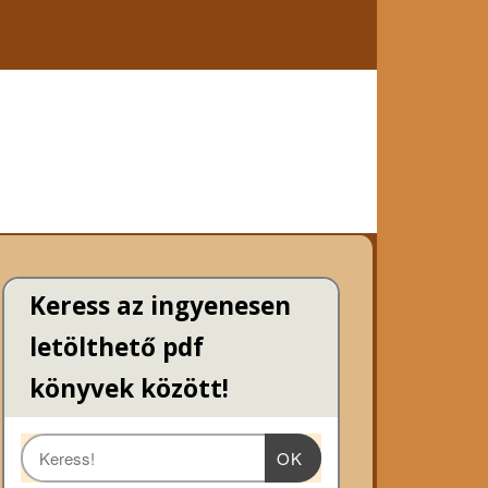
Keress az ingyenesen
letölthető pdf
könyvek között!
OK