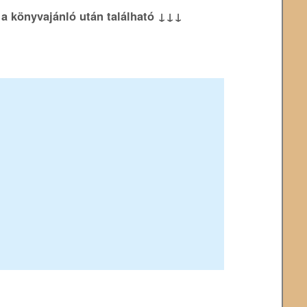
k a könyvajánló után található ↓↓↓