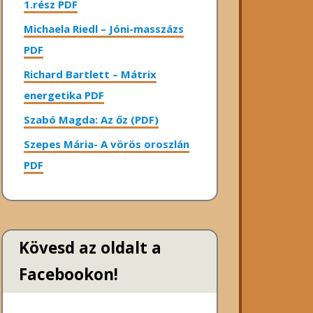
1.rész PDF
Michaela Riedl – Jóni-masszázs
PDF
Richard Bartlett – Mátrix
energetika PDF
Szabó Magda: Az őz (PDF)
Szepes Mária- A vörös oroszlán
PDF
Kövesd az oldalt a
Facebookon!