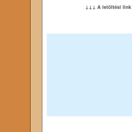
↓↓↓ A letöltési lin