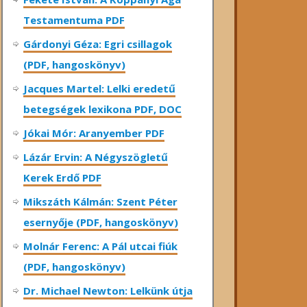
Testamentuma PDF
Gárdonyi Géza: Egri csillagok
(PDF, hangoskönyv)
Jacques Martel: Lelki eredetű
betegségek lexikona PDF, DOC
Jókai Mór: Aranyember PDF
Lázár Ervin: A Négyszögletű
Kerek Erdő PDF
Mikszáth Kálmán: Szent Péter
esernyője (PDF, hangoskönyv)
Molnár Ferenc: A Pál utcai fiúk
(PDF, hangoskönyv)
Dr. Michael Newton: Lelkünk útja