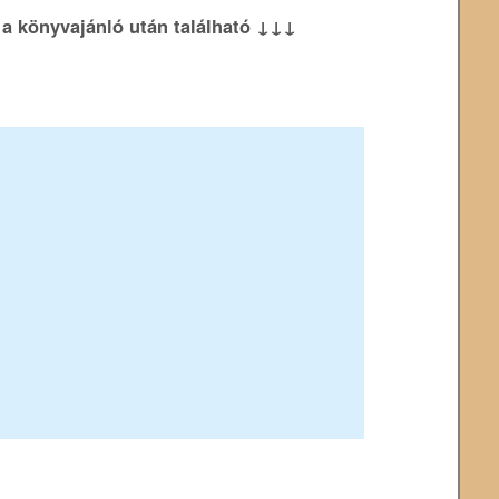
k a könyvajánló után található ↓↓↓