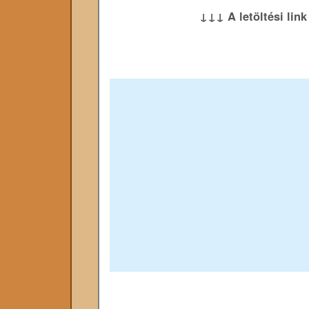
↓↓↓ A letöltési lin