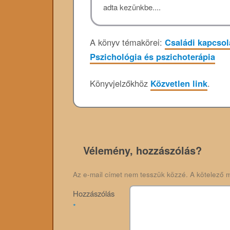
adta kezünkbe....
A könyv témakörei:
Családi kapcsol
Pszichológia és pszichoterápia
Könyvjelzőkhöz
Közvetlen link
.
Vélemény, hozzászólás?
Az e-mail címet nem tesszük közzé.
A kötelező 
Hozzászólás
*