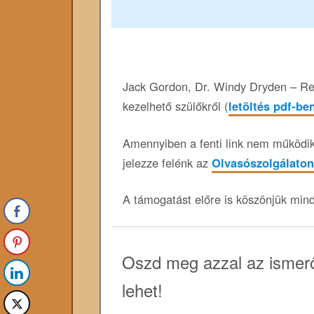
Jack Gordon, Dr. Windy Dryden – Re
kezelhető szülőkről (
letöltés pdf-be
Amennyiben a fenti link nem működik,
jelezze felénk az
Olvasószolgálaton
A támogatást előre is köszönjük min
Oszd meg azzal az ismerő
lehet!