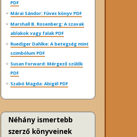
PDF
Márai Sándor: Füves könyv PDF
Marshall B. Rosenberg: A szavak
ablakok vagy falak PDF
Ruediger Dahlke: A betegség mint
szimbólum PDF
Susan Forward: Mérgező szülők
PDF
Szabó Magda: Abigél PDF
Néhány ismertebb
szerző könyveinek