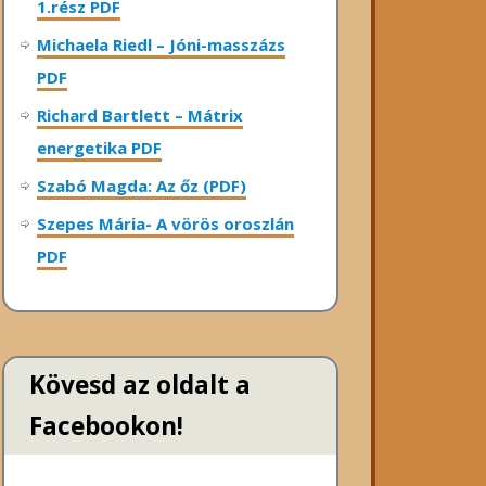
1.rész PDF
Michaela Riedl – Jóni-masszázs
PDF
Richard Bartlett – Mátrix
energetika PDF
Szabó Magda: Az őz (PDF)
Szepes Mária- A vörös oroszlán
PDF
Kövesd az oldalt a
Facebookon!