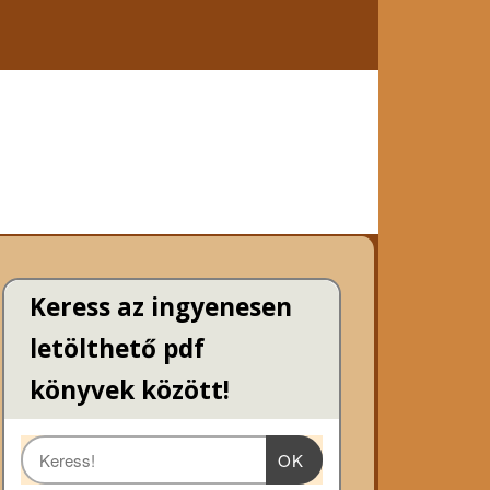
Keress az ingyenesen
letölthető pdf
könyvek között!
OK