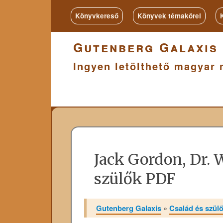
Könyvkereső
Könyvek témakörei
Gutenberg Galaxis
Ingyen letölthető magyar 
Jack Gordon, Dr. 
szülők PDF
Gutenberg Galaxis
»
Család és szülői