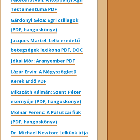
Testamentuma PDF
Gárdonyi Géza: Egri csillagok
(PDF, hangoskönyv)
Jacques Martel: Lelki eredetű
betegségek lexikona PDF, DOC
Jókai Mór: Aranyember PDF
Lázár Ervin: A Négyszögletű
Kerek Erdő PDF
Mikszáth Kálmán: Szent Péter
esernyője (PDF, hangoskönyv)
Molnár Ferenc: A Pál utcai fiúk
(PDF, hangoskönyv)
Dr. Michael Newton: Lelkünk útja