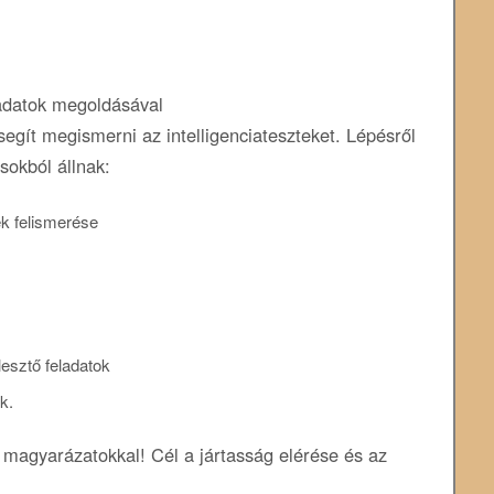
eladatok megoldásával
segít megismerni az intelligenciateszteket. Lépésről
sokból állnak:
k felismerése
lesztő feladatok
k.
 magyarázatokkal! Cél a jártasság elérése és az