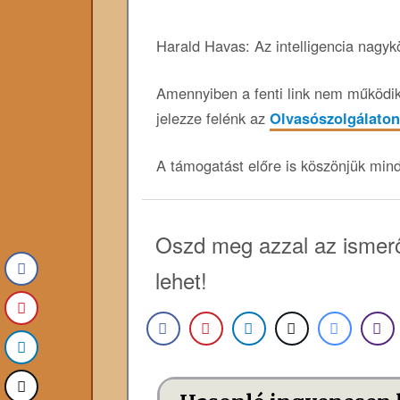
Harald Havas: Az intelligencia nagyk
Amennyiben a fenti link nem működik,
jelezze felénk az
Olvasószolgálaton
A támogatást előre is köszönjük min
Oszd meg azzal az ismerő
lehet!