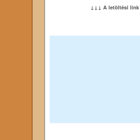
↓↓↓ A letöltési lin