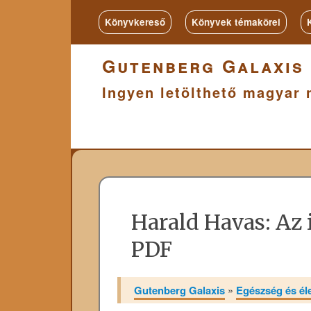
Könyvkereső
Könyvek témakörei
Gutenberg Galaxis
Ingyen letölthető magyar 
Harald Havas: Az 
PDF
Gutenberg Galaxis
»
Egészség és é