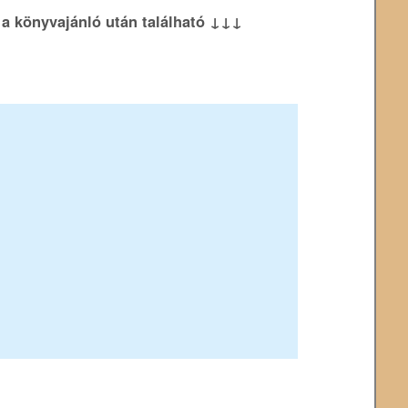
k a könyvajánló után található ↓↓↓