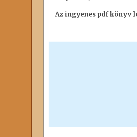
Az ingyenes pdf könyv le