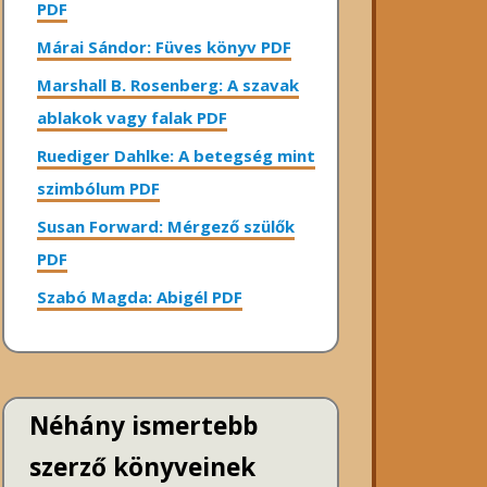
PDF
Márai Sándor: Füves könyv PDF
Marshall B. Rosenberg: A szavak
ablakok vagy falak PDF
Ruediger Dahlke: A betegség mint
szimbólum PDF
Susan Forward: Mérgező szülők
PDF
Szabó Magda: Abigél PDF
Néhány ismertebb
szerző könyveinek