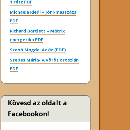
1.rész PDF
Michaela Riedl – Jóni-masszázs
PDF
Richard Bartlett – Mátrix
energetika PDF
Szabó Magda: Az őz (PDF)
Szepes Mária- A vörös oroszlán
PDF
Kövesd az oldalt a
Facebookon!