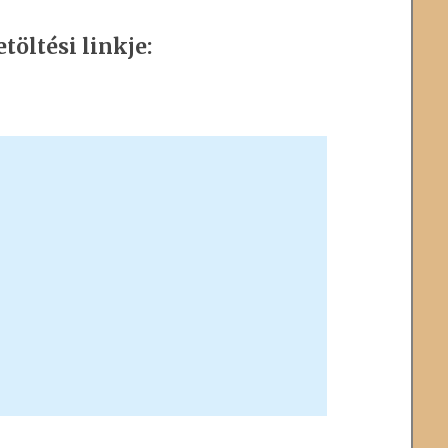
töltési linkje: