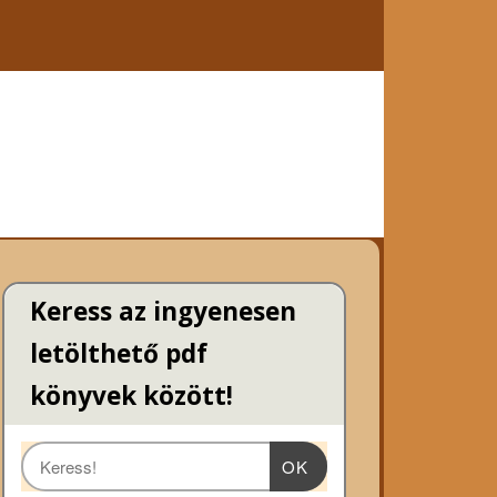
Keress az ingyenesen
letölthető pdf
könyvek között!
OK