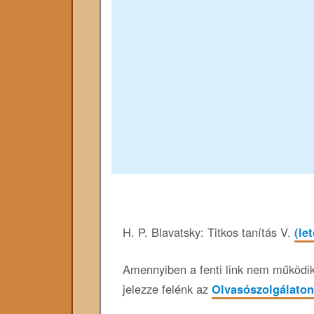
H. P. Blavatsky: Titkos tanítás V.
(le
Amennyiben a fenti link nem működik,
jelezze felénk az
Olvasószolgálaton