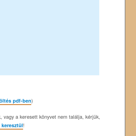
töltés pdf-ben
)
 vagy a keresett könyvet nem találja, kérjük,
 keresztül
!