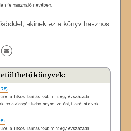
den felhasználó nevében.
söddel, akinek ez a könyv hasznos
letölthető könyvek:
PDF)
műve, a Titkos Tanítás több mint egy évszázada
k, és a vizsgált tudományos, vallási, filozófiai elvek
DF)
műve, a Titkos Tanítás több mint egy évszázada