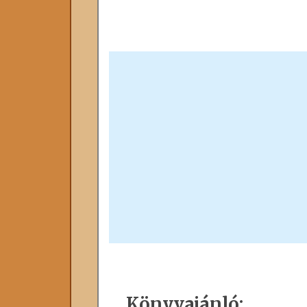
Könyvajánló: