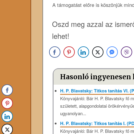
A támogatást előre is köszönjük min
Oszd meg azzal az ismerő
lehet!
Hasonló ingyenesen 
H. P. Blavatsky: Titkos tanítás VI. (
Könyvajánló: Bár H. P. Blavatsky fő 
született, alapgondolatai örökérvényűe
ugyanolyan...
H. P. Blavatsky: Titkos tanítás I. (P
Könyvajánló: Bár H. P. Blavatsky fő 