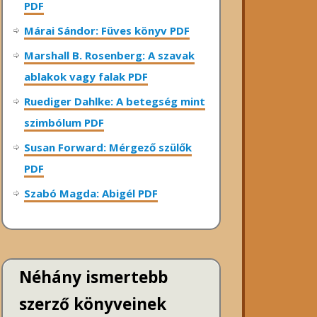
PDF
Márai Sándor: Füves könyv PDF
Marshall B. Rosenberg: A szavak
ablakok vagy falak PDF
Ruediger Dahlke: A betegség mint
szimbólum PDF
Susan Forward: Mérgező szülők
PDF
Szabó Magda: Abigél PDF
Néhány ismertebb
szerző könyveinek