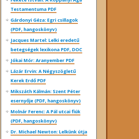
Testamentuma PDF
Gárdonyi Géza: Egri csillagok
(PDF, hangoskönyv)
Jacques Martel: Lelki eredetű
betegségek lexikona PDF, DOC
Jókai Mór: Aranyember PDF
Lázár Ervin: A Négyszögletű
Kerek Erdő PDF
Mikszáth Kálmán: Szent Péter
esernyője (PDF, hangoskönyv)
Molnár Ferenc: A Pál utcai fiúk
(PDF, hangoskönyv)
Dr. Michael Newton: Lelkünk útja