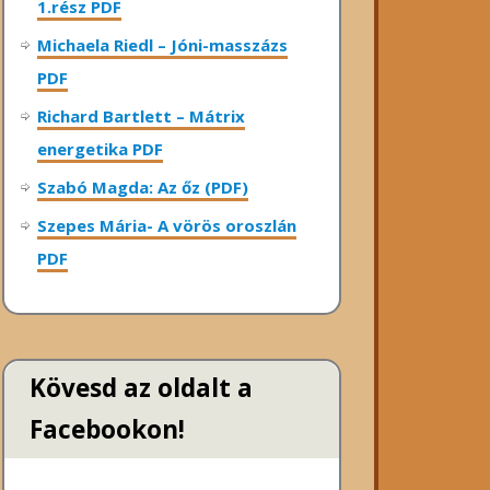
1.rész PDF
Michaela Riedl – Jóni-masszázs
PDF
Richard Bartlett – Mátrix
energetika PDF
Szabó Magda: Az őz (PDF)
Szepes Mária- A vörös oroszlán
PDF
Kövesd az oldalt a
Facebookon!