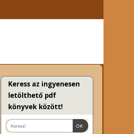
Keress az ingyenesen
letölthető pdf
könyvek között!
OK