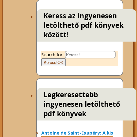
Keress az ingyenesen
letölthető pdf könyvek
között!
Search for:
Keress!
OK
Legkeresettebb
ingyenesen letölthető
pdf könyvek
Antoine de Saint-Exupéry: A kis