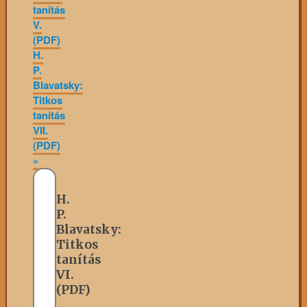
tanítás
V.
(PDF)
H.
P.
Blavatsky:
Titkos
tanítás
VII.
(PDF)
»
H.
P.
Blavatsky:
Titkos
tanítás
VI.
(PDF)