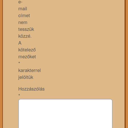
e-
mail
címet
nem
tesszük
közzé.
A
kötelező
mezőket
*
karakterrel
jelöltük
Hozzászólás
*