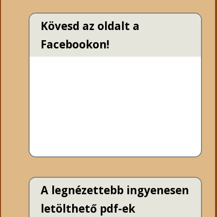
Kövesd az oldalt a
Facebookon!
A legnézettebb ingyenesen
letölthető pdf-ek