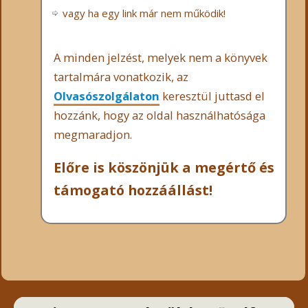
vagy ha egy link már nem működik!
A minden jelzést, melyek nem a könyvek
tartalmára vonatkozik, az
Olvasószolgálaton
keresztül juttasd el
hozzánk, hogy az oldal használhatósága
megmaradjon.
Előre is köszönjük a megértő és
támogató hozzáállást!