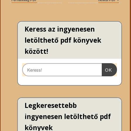
Keress az ingyenesen
letölthető pdf könyvek
között!
OK
Legkeresettebb
ingyenesen letölthető pdf
könyvek