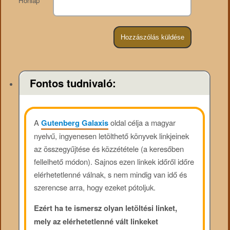
Honlap
Fontos tudnivaló:
A
Gutenberg Galaxis
oldal célja a magyar
nyelvű, ingyenesen letölthető könyvek linkjeinek
az összegyűjtése és közzététele (a keresőben
fellelhető módon). Sajnos ezen linkek időről időre
elérhetetlenné válnak, s nem mindig van idő és
szerencse arra, hogy ezeket pótoljuk.
Ezért ha te ismersz olyan letöltési linket,
mely az elérhetetlenné vált linkeket