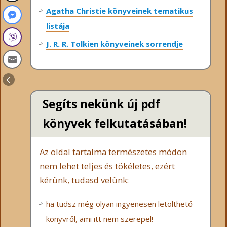
Agatha Christie könyveinek tematikus
listája
J. R. R. Tolkien könyveinek sorrendje
Segíts nekünk új pdf
könyvek felkutatásában!
Az oldal tartalma természetes módon
nem lehet teljes és tökéletes, ezért
kérünk, tudasd velünk:
ha tudsz még olyan ingyenesen letölthető
könyvről, ami itt nem szerepel!