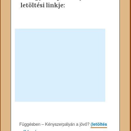
letöltési linkje:
Függésben – Kényszerpályán a jövő?
(letöltés