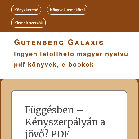
Könyvkereső
Könyvek témakörei
Kiemelt szerzők
Gutenberg Galaxis
Ingyen letölthető magyar nyelvű
pdf könyvek, e-bookok
Függésben –
Kényszerpályán a
jövő? PDF