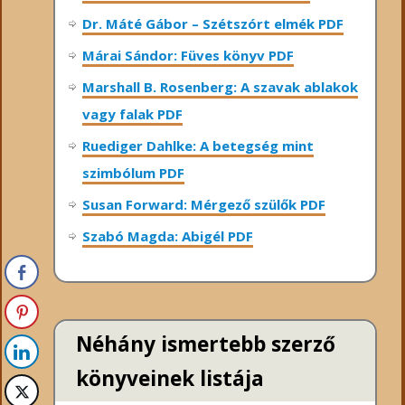
Dr. Máté Gábor – Szétszórt elmék PDF
Márai Sándor: Füves könyv PDF
Marshall B. Rosenberg: A szavak ablakok
vagy falak PDF
Ruediger Dahlke: A betegség mint
szimbólum PDF
Susan Forward: Mérgező szülők PDF
Szabó Magda: Abigél PDF
Néhány ismertebb szerző
könyveinek listája