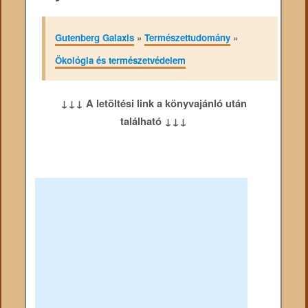
Gutenberg Galaxis
»
Természettudomány
»
Ökológia és természetvédelem
↓↓↓ A letöltési link a könyvajánló után
található ↓↓↓