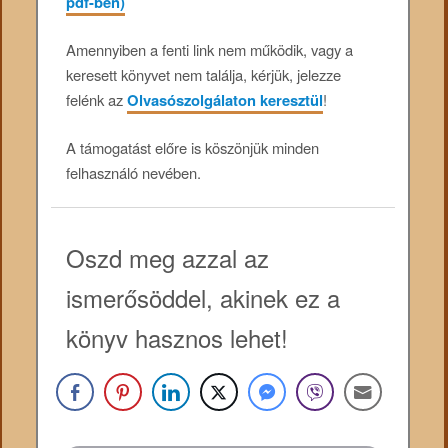
pdf-ben)
Amennyiben a fenti link nem működik, vagy a
keresett könyvet nem találja, kérjük, jelezze
felénk az
Olvasószolgálaton keresztül
!
A támogatást előre is köszönjük minden
felhasználó nevében.
Oszd meg azzal az
ismerősöddel, akinek ez a
könyv hasznos lehet!