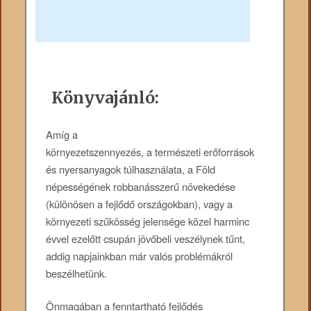
Könyvajánló:
Amíg a
környezetszennyezés, a természeti erőforrások
és nyersanyagok túlhasználata, a Föld
népességének robbanásszerű növekedése
(különösen a fejlődő országokban), vagy a
környezeti szűkösség jelensége közel harminc
évvel ezelőtt csupán jövőbeli veszélynek tűnt,
addig napjainkban már valós problémákról
beszélhetünk.
Önmagában a fenntartható fejlődés