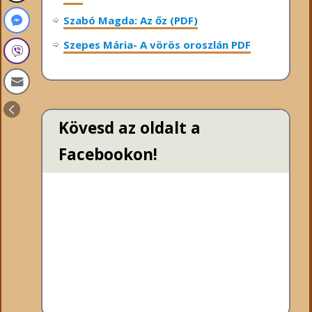
Szabó Magda: Az őz (PDF)
Szepes Mária- A vörös oroszlán PDF
Kövesd az oldalt a
Facebookon!