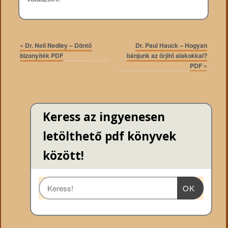
«
Dr. Neil Nedley – Döntő
Dr. Paul Hauck – Hogyan
bizonyíték PDF
bánjunk az őrjítő alakokkal?
PDF
»
Keress az ingyenesen
letölthető pdf könyvek
között!
OK