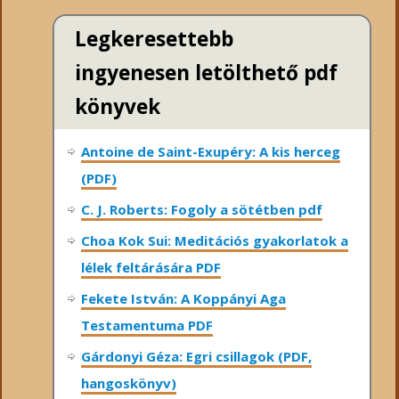
Legkeresettebb
ingyenesen letölthető pdf
könyvek
Antoine de Saint-Exupéry: A kis herceg
(PDF)
C. J. Roberts: Fogoly a sötétben pdf
Choa Kok Sui: Meditációs gyakorlatok a
lélek feltárására PDF
Fekete István: A Koppányi Aga
Testamentuma PDF
Gárdonyi Géza: Egri csillagok (PDF,
hangoskönyv)