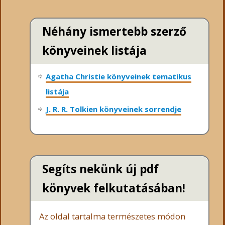
Néhány ismertebb szerző
könyveinek listája
Agatha Christie könyveinek tematikus
listája
J. R. R. Tolkien könyveinek sorrendje
Segíts nekünk új pdf
könyvek felkutatásában!
Az oldal tartalma természetes módon