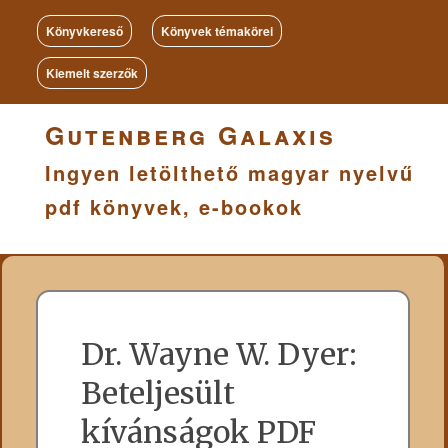
Könyvkereső
Könyvek témakörei
Kiemelt szerzők
Gutenberg Galaxis
Ingyen letölthető magyar nyelvű
pdf könyvek, e-bookok
Dr. Wayne W. Dyer:
Beteljesült
kívánságok PDF