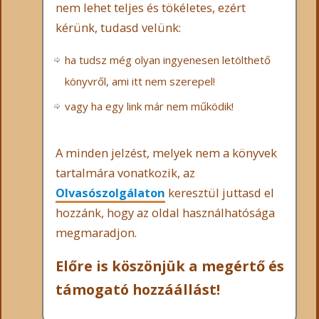
nem lehet teljes és tökéletes, ezért
kérünk, tudasd velünk:
ha tudsz még olyan ingyenesen letölthető
könyvről, ami itt nem szerepel!
vagy ha egy link már nem működik!
A minden jelzést, melyek nem a könyvek
tartalmára vonatkozik, az
Olvasószolgálaton
keresztül juttasd el
hozzánk, hogy az oldal használhatósága
megmaradjon.
Előre is köszönjük a megértő és
támogató hozzáállást!