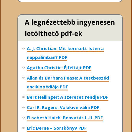
A legnézettebb ingyenesen
letölthető pdf-ek
A. J. Christian: Mit keresett Isten a
nappalimban? PDF
Agatha Christie: Éjféltájt PDF
Allan és Barbara Pease: A testbeszéd
enciklopédiája PDF
Bert Hellinger: A ​szeretet rendje PDF
Carl R. Rogers: Valakivé válni PDF
Elisabeth Haich: Beavatás I.-II. PDF
Eric Berne – Sorskönyv PDF