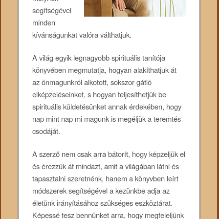
segítségével
minden
kívánságunkat valóra válthatjuk.
A világ egyik legnagyobb spirituális tanítója
könyvében megmutatja, hogyan alakíthatjuk át
az önmagunkról alkotott, sokszor gátló
elképzeléseinket, s hogyan teljesíthetjük be
spirituális küldetésünket annak érdekében, hogy
nap mint nap mi magunk is megéljük a teremtés
csodáját.
A szerző nem csak arra bátorít, hogy képzeljük el
és érezzük át mindazt, amit a világában látni és
tapasztalni szeretnénk, hanem a könyvben leírt
módszerek segítségével a kezünkbe adja az
életünk irányításához szükséges eszköztárat.
Képessé tesz bennünket arra, hogy megfeleljünk