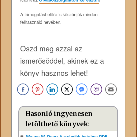
A támogatást előre is köszönjük minden
felhasználó nevében.
Oszd meg azzal az
ismerősöddel, akinek ez a
könyv hasznos lehet!
Hasonló ingyenesen
letölthető könyvek:
Wayne W. Dyer: A szándék hatalma PDF