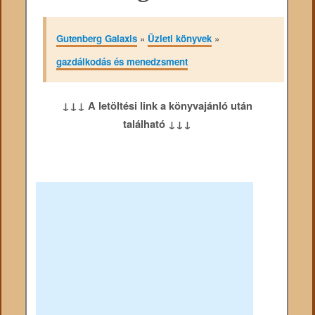
Gutenberg Galaxis
»
Üzleti könyvek
»
gazdálkodás és menedzsment
↓↓↓ A letöltési link a könyvajánló után
található ↓↓↓