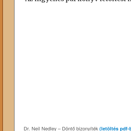
Dr. Neil Nedley – Döntő bizonyíték
(letöltés pdf-