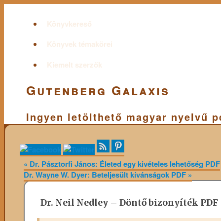
Könyvkereső
Könyvek témakörei
Kiemelt szerzők
Gutenberg Galaxis
Ingyen letölthető magyar nyelvű 
«
Dr. Pásztorfi János: Életed egy kivételes lehetőség PDF
Dr. Wayne W. Dyer: Beteljesült kívánságok PDF
»
Dr. Neil Nedley – Döntő bizonyíték PDF