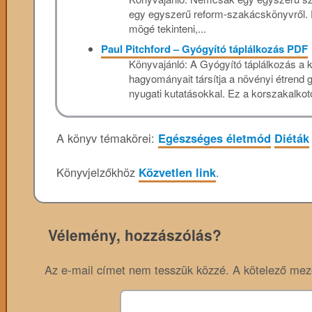
egy egyszerű reform-szakácskönyvről. Ez 
mögé tekinteni,...
Paul Pitchford – Gyógyító táplálkozás PDF
Könyvajánló: A Gyógyító táplálkozás a 
hagyományait társítja a növényi étrend 
nyugati kutatásokkal. Ez a korszakalkot
A könyv témakörei:
Egészséges életmód
Diéták
Könyvjelzőkhöz
Közvetlen link
.
Vélemény, hozzászólás?
Az e-mail címet nem tesszük közzé.
A kötelező me