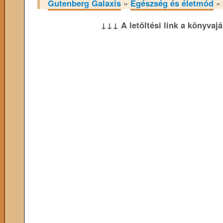
Gutenberg Galaxis
»
Egészség és életmód
»
↓↓↓ A letöltési link a könyvaj