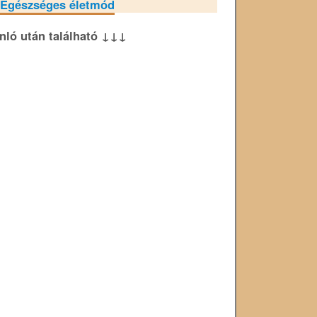
Egészséges életmód
ánló után található ↓↓↓