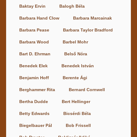
Baktay Ervin
Balogh Béla
Barbara Hand Clow
Barbara Marcainak
Barbara Pease
Barbara Taylor Bradford
Barbara Wood
Barbel Mohr
Bart D. Ehrman
Belső Nóra
Benedek Elek
Benedek István
Benjamin Hoff
Berente Ági
Berghammer Rita
Bernard Cornwell
Bertha Dudde
Bert Hellinger
Betty Edwards
Bicsérdi Béla
Biegelbauer Pál
Bob Frissell