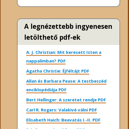
A legnézettebb ingyenesen
letölthető pdf-ek
A. J. Christian: Mit keresett Isten a
nappalimban? PDF
Agatha Christie: Éjféltájt PDF
Allan és Barbara Pease: A testbeszéd
enciklopédiája PDF
Bert Hellinger: A ​szeretet rendje PDF
Carl R. Rogers: Valakivé válni PDF
Elisabeth Haich: Beavatás I.-II. PDF