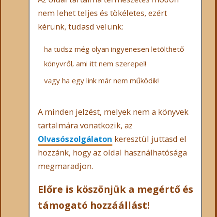
nem lehet teljes és tökéletes, ezért
kérünk, tudasd velünk:
ha tudsz még olyan ingyenesen letölthető
könyvről, ami itt nem szerepel!
vagy ha egy link már nem működik!
A minden jelzést, melyek nem a könyvek
tartalmára vonatkozik, az
Olvasószolgálaton
keresztül juttasd el
hozzánk, hogy az oldal használhatósága
megmaradjon.
Előre is köszönjük a megértő és
támogató hozzáállást!