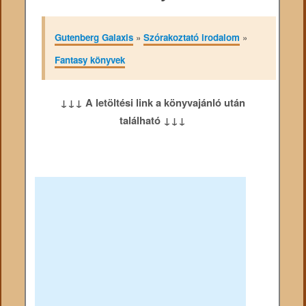
Gutenberg Galaxis
»
Szórakoztató irodalom
»
Fantasy könyvek
↓↓↓ A letöltési link a könyvajánló után
található ↓↓↓