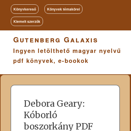
Könyvkereső
Könyvek témakörei
Kiemelt szerzők
Gutenberg Galaxis
Ingyen letölthető magyar nyelvű
pdf könyvek, e-bookok
Debora Geary:
Kóborló ​
boszorkány PDF