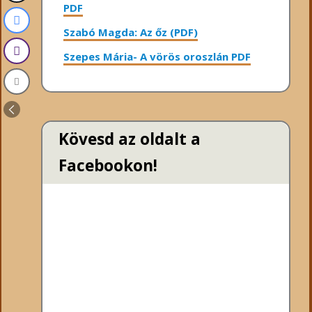
PDF
Szabó Magda: Az őz (PDF)
Szepes Mária- A vörös oroszlán PDF
Kövesd az oldalt a
Facebookon!