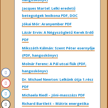
Jacques Martel: Lelki eredetű
betegségek lexikona PDF, DOC
Jókai Mór: Aranyember PDF
Lázár Ervin: A Négyszögletű Kerek Erdő
PDF
Mikszáth Kálmán: Szent Péter esernyője
(PDF, hangoskönyv)
Molnár Ferenc: A Pál utcai fiúk (PDF,
hangoskönyv)
Dr. Michael Newton: Lelkünk útja 1.rész
PDF
Michaela Riedl – Jóni-masszázs PDF
Richard Bartlett – Mátrix energetika