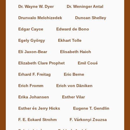
Dr. Wayne W. Dyer
Dr. Weninger Antal
Drunvalo Melchizedek
Duncan Shelley
Edgar Cayce
Edward de Bono
Egely György
Ekhart Tolle
Eli Jaxon-Bear
Elisabeth Haich
Elizabeth Clare Prophet
Emil Coué
Erhard F. Freitag
Eric Berne
Erich Fromm
Erich von Däniken
Erika Johansen
Esther Vilar
Esther és Jerry Hicks
Eugene T. Gendlin
F. E. Eckard Strohm
F. Várkonyi Zsuzsa