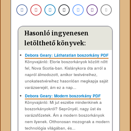
Hasonló ingyenesen
letölthető könyvek:
Debora Geary: Láthatatlan boszorkány PDF
Könyvajánló: Elorie boszorkányok között nőtt
fel, Nova Scotia-ban. Kislánykora óta arról a
napról álmodozott, amikor testvéreihez,
unokatestvéreihez hasonlóan megkapja saját
varázserejét, ám ez a nap...
Debora Geary: Modern ​boszorkány PDF
Könyvajánló: Mi jut eszébe mindenkinek a
boszorkányokról? Seprűnyél, nagy üst és
varázsfőzetek. Ám a modern boszorkányok
nem ilyenek. Otthonosan mozognak a modern
technológia világában, és...