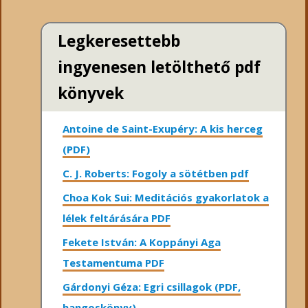
Legkeresettebb
ingyenesen letölthető pdf
könyvek
Antoine de Saint-Exupéry: A kis herceg
(PDF)
C. J. Roberts: Fogoly a sötétben pdf
Choa Kok Sui: Meditációs gyakorlatok a
lélek feltárására PDF
Fekete István: A Koppányi Aga
Testamentuma PDF
Gárdonyi Géza: Egri csillagok (PDF,
hangoskönyv)