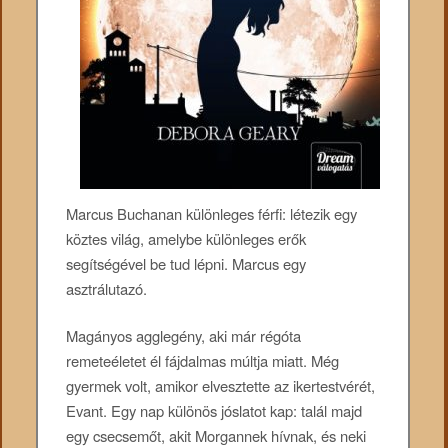
Marcus ​Buchanan különleges férfi: létezik egy
köztes világ, amelybe különleges erők
segítségével be tud lépni. Marcus egy
asztrálutazó.
Magányos agglegény, aki már régóta
remeteéletet él fájdalmas múltja miatt. Még
gyermek volt, amikor elvesztette az ikertestvérét,
Evant. Egy nap különös jóslatot kap: talál majd
egy csecsemőt, akit Morgannek hívnak, és neki