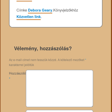
Címke
Debora Geary
.
Könyvjelzőkhöz
Közvetlen link
.
Vélemény, hozzászólás?
Az e-mail címet nem tesszük közzé.
A kötelező mezőket
*
karakterrel jelöltük
Hozzászólás
*