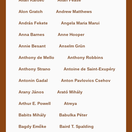
Alon Gratch
Andrew Matthews
András Fekete
Angela Maria Marui
Anna Barnes
Anne Hooper
Annie Besant
Anselm Grün
Anthony de Mello
Anthony Robbins
Anthony Strano
Antoine de Saint-Exupéry
Antonin Gadal
Anton Pavlovics Csehov
Arany János
Arató Mihály
Arthur E. Powell
Atreya
Babits Mihály
Babulka Péter
Bagdy Emőke
Baird T. Spalding