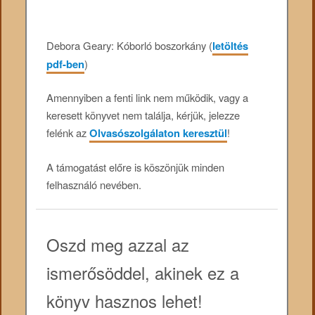
Debora Geary: Kóborló ​boszorkány (
letöltés
pdf-ben
)
Amennyiben a fenti link nem működik, vagy a
keresett könyvet nem találja, kérjük, jelezze
felénk az
Olvasószolgálaton keresztül
!
A támogatást előre is köszönjük minden
felhasználó nevében.
Oszd meg azzal az
ismerősöddel, akinek ez a
könyv hasznos lehet!