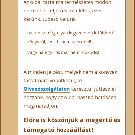
Az oldal tartalma természetes módon
nem lehet teljes és tökéletes, ezért
kérünk, tudasd velünk:
ha tudsz még olyan ingyenesen letölthető
könyvről, ami itt nem szerepel!
vagy ha egy link már nem működik!
A minden jelzést, melyek nem a könyvek
tartalmára vonatkozik, az
Olvasószolgálaton
keresztül juttasd el
hozzánk, hogy az oldal használhatósága
megmaradjon.
Előre is köszönjük a megértő és
támogató hozzáállást!