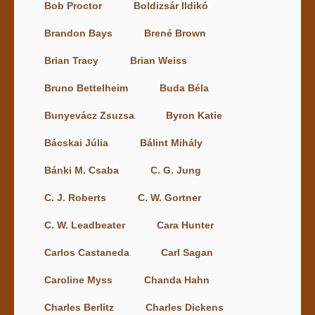
Bob Proctor
Boldizsár Ildikó
Brandon Bays
Brené Brown
Brian Tracy
Brian Weiss
Bruno Bettelheim
Buda Béla
Bunyevácz Zsuzsa
Byron Katie
Bácskai Júlia
Bálint Mihály
Bánki M. Csaba
C. G. Jung
C. J. Roberts
C. W. Gortner
C. W. Leadbeater
Cara Hunter
Carlos Castaneda
Carl Sagan
Caroline Myss
Chanda Hahn
Charles Berlitz
Charles Dickens