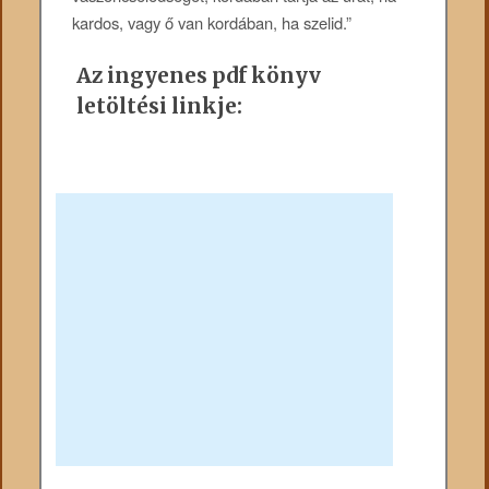
kardos, vagy ő van kordában, ha szelid.”
Az ingyenes pdf könyv
letöltési linkje: