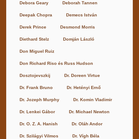
Debora Geary
Deborah Tannen
Deepak Chopra
Demecs István
Derek Prince
Desmond Morris
Diethard Stelz
Domján László
Don Miguel Ruiz
Don Richard Riso és Russ Hudson
Dosztojevszkij
Dr. Doreen Virtue
Dr. Frank Bruno
Dr. Hetényi Ernő
Dr. Jozeph Murphy
Dr. Komin Vladimir
Dr. Lenkei Gábor
Dr. Michael Newton
Dr. O. Z. A. Hanish
Dr. Oláh Andor
Dr. Szilágyi Vilmos
Dr. Vígh Béla