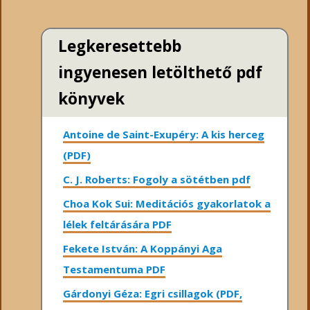
Legkeresettebb
ingyenesen letölthető pdf
könyvek
Antoine de Saint-Exupéry: A kis herceg
(PDF)
C. J. Roberts: Fogoly a sötétben pdf
Choa Kok Sui: Meditációs gyakorlatok a
lélek feltárására PDF
Fekete István: A Koppányi Aga
Testamentuma PDF
Gárdonyi Géza: Egri csillagok (PDF,