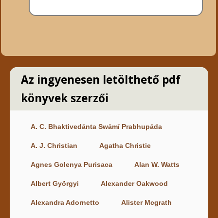
Az ingyenesen letölthető pdf
könyvek szerzői
A. C. Bhaktivedānta Swāmī Prabhupāda
A. J. Christian
Agatha Christie
Agnes Golenya Purisaca
Alan W. Watts
Albert Györgyi
Alexander Oakwood
Alexandra Adornetto
Alister Mcgrath