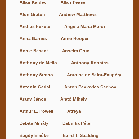
Allan Kardec
Allan Pease
Alon Gratch
Andrew Matthews
András Fekete
Angela Maria Marui
Anna Barnes
Anne Hooper
Annie Besant
Anselm Grün
Anthony de Mello
Anthony Robbins
Anthony Strano
Antoine de Saint-Exupéry
Antonin Gadal
Anton Pavlovics Csehov
Arany János
Arató Mihály
Arthur E. Powell
Atreya
Babits Mihály
Babulka Péter
Bagdy Emőke
Baird T. Spalding