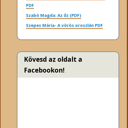
PDF
Szabó Magda: Az őz (PDF)
Szepes Mária- A vörös oroszlán PDF
Kövesd az oldalt a
Facebookon!