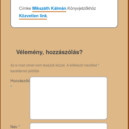
Címke
Mikszáth Kálmán
.
Könyvjelzőkhöz
Közvetlen link
.
Vélemény, hozzászólás?
Az e-mail címet nem tesszük közzé.
A kötelező mezőket
*
karakterrel jelöltük
Hozzászólás
*
Név
*