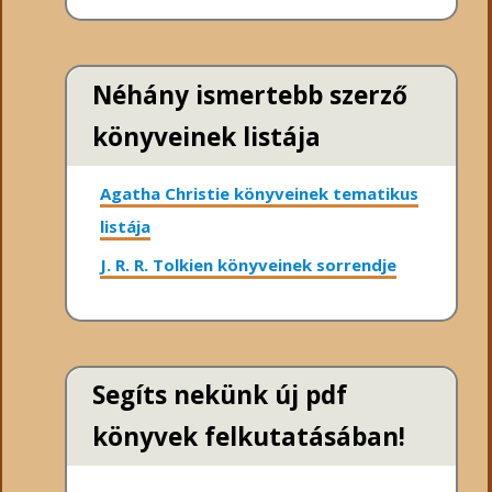
Néhány ismertebb szerző
könyveinek listája
Agatha Christie könyveinek tematikus
listája
J. R. R. Tolkien könyveinek sorrendje
Segíts nekünk új pdf
könyvek felkutatásában!