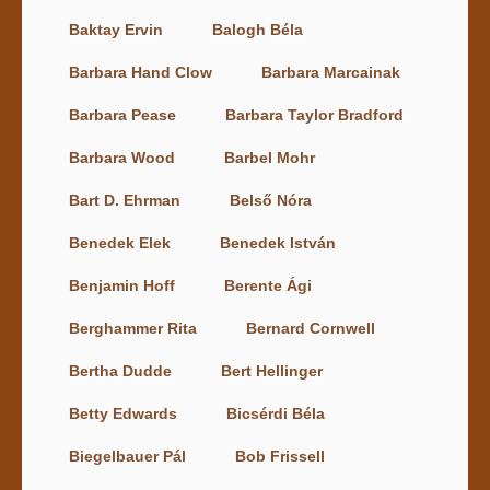
Baktay Ervin
Balogh Béla
Barbara Hand Clow
Barbara Marcainak
Barbara Pease
Barbara Taylor Bradford
Barbara Wood
Barbel Mohr
Bart D. Ehrman
Belső Nóra
Benedek Elek
Benedek István
Benjamin Hoff
Berente Ági
Berghammer Rita
Bernard Cornwell
Bertha Dudde
Bert Hellinger
Betty Edwards
Bicsérdi Béla
Biegelbauer Pál
Bob Frissell