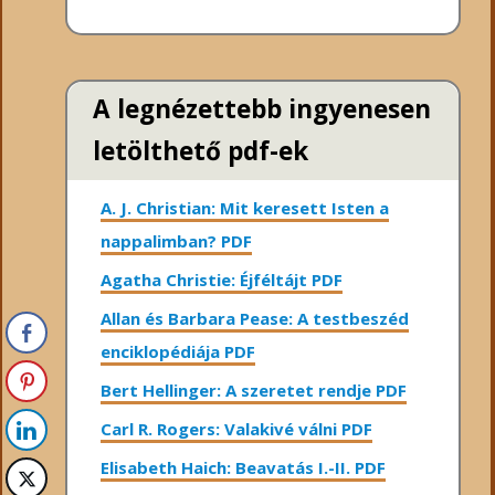
A legnézettebb ingyenesen
letölthető pdf-ek
A. J. Christian: Mit keresett Isten a
nappalimban? PDF
Agatha Christie: Éjféltájt PDF
Allan és Barbara Pease: A testbeszéd
enciklopédiája PDF
Bert Hellinger: A ​szeretet rendje PDF
Carl R. Rogers: Valakivé válni PDF
Elisabeth Haich: Beavatás I.-II. PDF