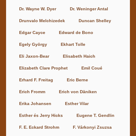
Dr. Wayne W. Dyer
Dr. Weninger Antal
Drunvalo Melchizedek
Duncan Shelley
Edgar Cayce
Edward de Bono
Egely György
Ekhart Tolle
Eli Jaxon-Bear
Elisabeth Haich
Elizabeth Clare Prophet
Emil Coué
Erhard F. Freitag
Eric Berne
Erich Fromm
Erich von Däniken
Erika Johansen
Esther Vilar
Esther és Jerry Hicks
Eugene T. Gendlin
F. E. Eckard Strohm
F. Várkonyi Zsuzsa