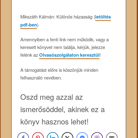
Mikszáth Kálmán: Különös házasság (
letöltés
pdf-ben
)
Amennyiben a fenti link nem működik, vagy a
keresett könyvet nem találja, kérjük, jelezze
felénk az
Olvasószolgálaton keresztül
!
A támogatást előre is köszönjük minden
felhasználó nevében.
Oszd meg azzal az
ismerősöddel, akinek ez a
könyv hasznos lehet!