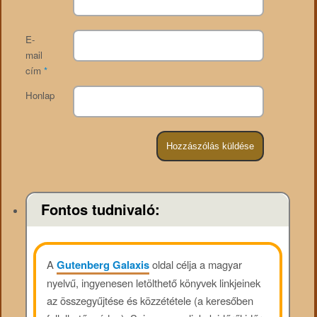
E-
mail
cím
*
Honlap
Fontos tudnivaló:
A
Gutenberg Galaxis
oldal célja a magyar
nyelvű, ingyenesen letölthető könyvek linkjeinek
az összegyűjtése és közzététele (a keresőben