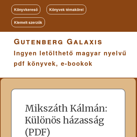
Könyvkereső
Könyvek témakörei
Kiemelt szerzők
Gutenberg Galaxis
Ingyen letölthető magyar nyelvű
pdf könyvek, e-bookok
Mikszáth Kálmán:
Különös házasság
(PDF)