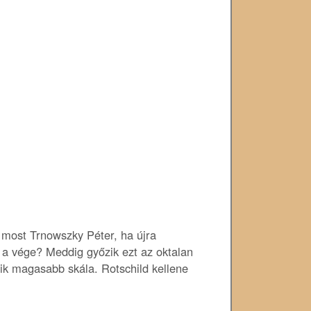
n most Trnowszky Péter, ha újra
a vége? Meddig győzik ezt az oktalan
etik magasabb skála. Rotschild kellene