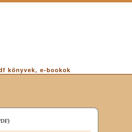
pdf könyvek, e-bookok
PDF)