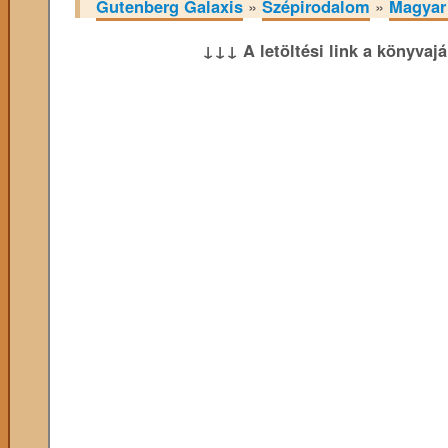
Gutenberg Galaxis
»
Szépirodalom
»
Magyar
↓↓↓ A letöltési link a könyvaj