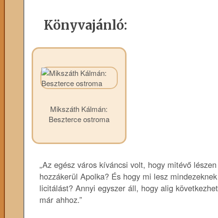
Könyvajánló:
Mikszáth Kálmán:
Beszterce ostroma
„Az egész város kíváncsi volt, hogy mitévő lésze
hozzákerül Apolka? És hogy mi lesz mindezeknek 
licitálást? Annyi egyszer áll, hogy alig következh
már ahhoz.”