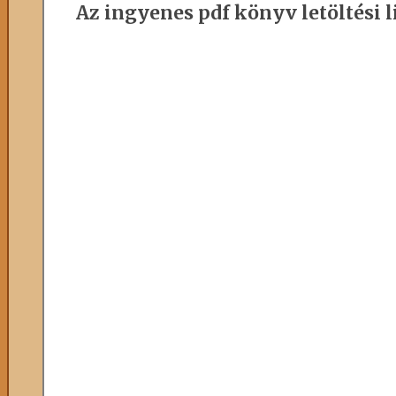
Az ingyenes pdf könyv letöltési l