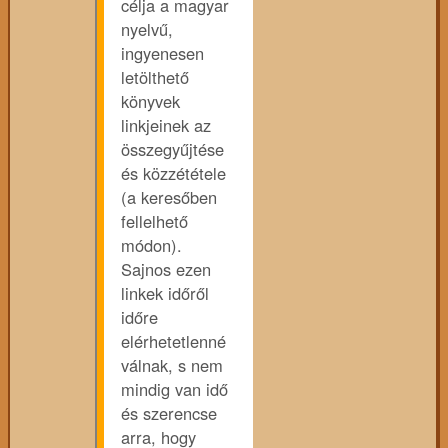
célja a magyar
nyelvű,
ingyenesen
letölthető
könyvek
linkjeinek az
összegyűjtése
és közzététele
(a keresőben
fellelhető
módon).
Sajnos ezen
linkek időről
időre
elérhetetlenné
válnak, s nem
mindig van idő
és szerencse
arra, hogy