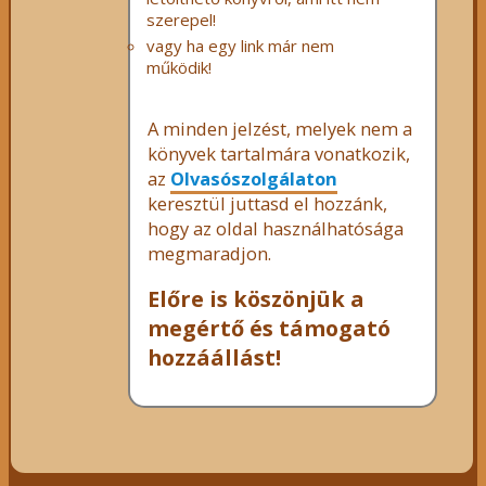
szerepel!
vagy ha egy link már nem
működik!
A minden jelzést, melyek nem a
könyvek tartalmára vonatkozik,
az
Olvasószolgálaton
keresztül juttasd el hozzánk,
hogy az oldal használhatósága
megmaradjon.
Előre is köszönjük a
megértő és támogató
hozzáállást!