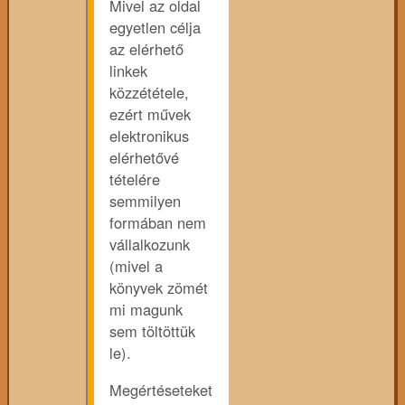
Mivel az oldal
egyetlen célja
az elérhető
linkek
közzététele,
ezért művek
elektronikus
elérhetővé
tételére
semmilyen
formában nem
vállalkozunk
(mivel a
könyvek zömét
mi magunk
sem töltöttük
le).
Megértéseteket