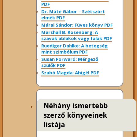
PDF
Dr. Máté Gábor – Szétszórt
elmék PDF
Márai Sándor: Füves könyv PDF
Marshall B. Rosenberg: A
szavak ablakok vagy falak PDF
Ruediger Dahlke: A betegség
mint szimbólum PDF
Susan Forward: Mérgező
szülők PDF
Szabó Magda: Abigél PDF
Néhány ismertebb
szerző könyveinek
listája