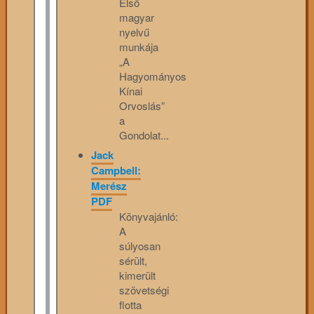
Első
magyar
nyelvű
munkája
„A
Hagyományos
Kínai
Orvoslás”
a
Gondolat...
Jack
Campbell:
Merész
PDF
Könyvajánló:
A
súlyosan
sérült,
kimerült
szövetségi
flotta