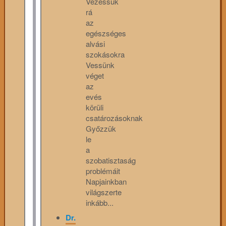
Vezessük
rá
az
egészséges
alvási
szokásokra
Vessünk
véget
az
evés
körüli
csatározásoknak
Győzzük
le
a
szobatisztaság
problémáit
Napjainkban
világszerte
inkább...
Dr.