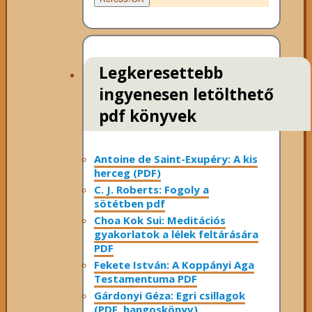
Legkeresettebb
ingyenesen letölthető
pdf könyvek
Antoine de Saint-Exupéry: A kis
herceg (PDF)
C. J. Roberts: Fogoly a
sötétben pdf
Choa Kok Sui: Meditációs
gyakorlatok a lélek feltárására
PDF
Fekete István: A Koppányi Aga
Testamentuma PDF
Gárdonyi Géza: Egri csillagok
(PDF, hangoskönyv)