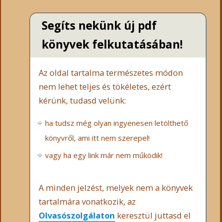
Segíts nekünk új pdf
könyvek felkutatásában!
Az oldal tartalma természetes módon
nem lehet teljes és tökéletes, ezért
kérünk, tudasd velünk:
ha tudsz még olyan ingyenesen letölthető
könyvről, ami itt nem szerepel!
vagy ha egy link már nem működik!
A minden jelzést, melyek nem a könyvek
tartalmára vonatkozik, az
Olvasószolgálaton
keresztül juttasd el