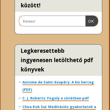
között!
OK
Legkeresettebb
ingyenesen letölthető pdf
könyvek
Antoine de Saint-Exupéry: A kis herceg
(PDF)
C. J. Roberts: Fogoly a sötétben pdf
Choa Kok Sui: Meditációs gyakorlatok a