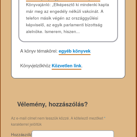
Könyvajánló: „Elképesztő ki mindenki kapta
már meg az engedély nélküli vakcinát. A
telefon másik végén az országgyűlési
képviselő, az egyik parlamenti bizottság
alelnöke. Ismerem, hiszen...
A könyv témakörei:
egyéb könyvek
Könyvjelzőkhöz
Közvetlen link
.
Vélemény, hozzászólás?
Az e-mail címet nem tesszük közzé.
A kötelező mezőket
*
karakterrel jelöltük
Hozzászólás