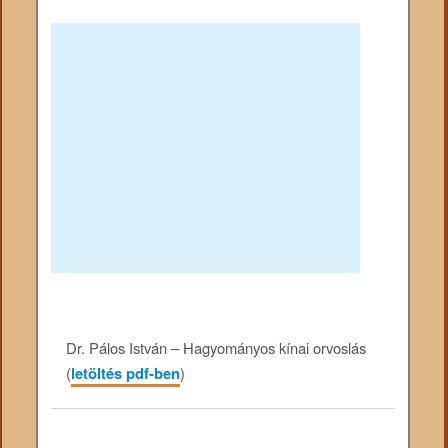
Dr. Pálos István – Hagyományos kínai orvoslás
(
letöltés pdf-ben
)