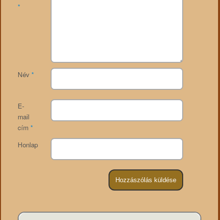
*
Név
*
E-
mail
cím
*
Honlap