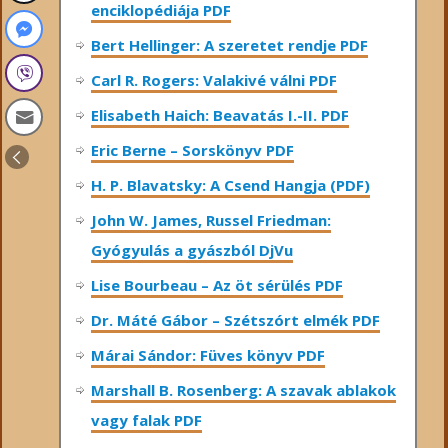
enciklopédiája PDF
Bert Hellinger: A ​szeretet rendje PDF
Carl R. Rogers: Valakivé válni PDF
Elisabeth Haich: Beavatás I.-II. PDF
Eric Berne – Sorskönyv PDF
H. P. Blavatsky: A Csend Hangja (PDF)
John W. James, Russel Friedman:
Gyógyulás a gyászból DjVu
Lise Bourbeau – Az öt sérülés PDF
Dr. Máté Gábor – Szétszórt elmék PDF
Márai Sándor: Füves könyv PDF
Marshall B. Rosenberg: A szavak ablakok
vagy falak PDF