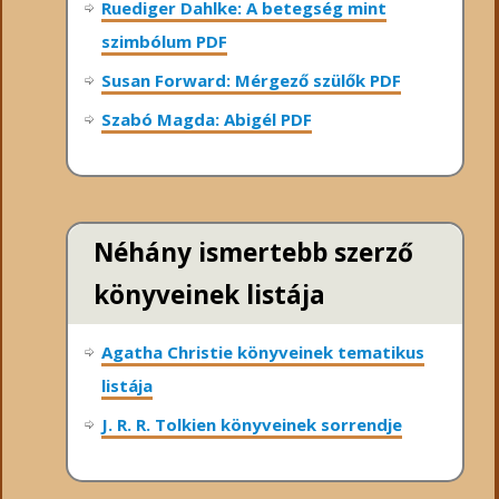
Ruediger Dahlke: A betegség mint
szimbólum PDF
Susan Forward: Mérgező szülők PDF
Szabó Magda: Abigél PDF
Néhány ismertebb szerző
könyveinek listája
Agatha Christie könyveinek tematikus
listája
J. R. R. Tolkien könyveinek sorrendje