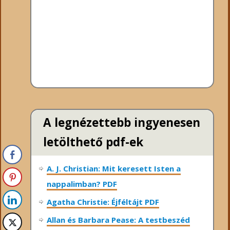
A legnézettebb ingyenesen
letölthető pdf-ek
A. J. Christian: Mit keresett Isten a
nappalimban? PDF
Agatha Christie: Éjféltájt PDF
Allan és Barbara Pease: A testbeszéd