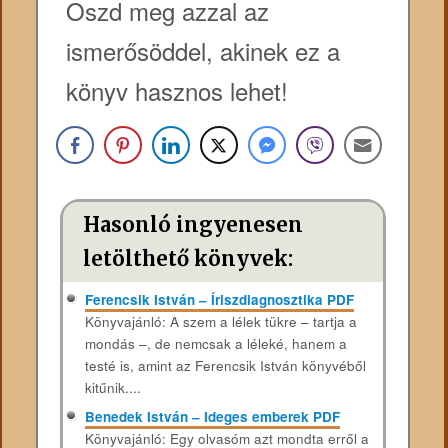
Oszd meg azzal az
ismerősöddel, akinek ez a
könyv hasznos lehet!
Hasonló ingyenesen
letölthető könyvek:
Ferencsik István – Íriszdiagnosztika PDF
Könyvajánló: A szem a lélek tükre – tartja a
mondás –, de nemcsak a léleké, hanem a
testé is, amint az Ferencsik István könyvéből
kitűnik....
Benedek István – Ideges emberek PDF
Könyvajánló: Egy olvasóm azt mondta erről a