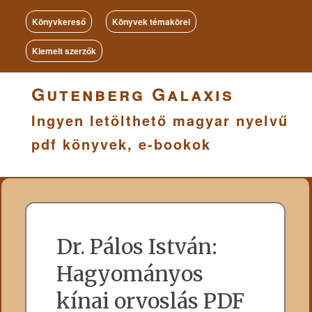
Könyvkereső
Könyvek témakörei
Kiemelt szerzők
Gutenberg Galaxis
Ingyen letölthető magyar nyelvű
pdf könyvek, e-bookok
Dr. Pálos István:
Hagyományos
kínai orvoslás PDF