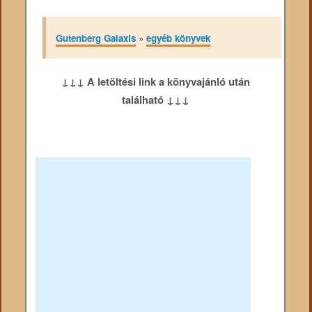
Gutenberg Galaxis
»
egyéb könyvek
↓↓↓ A letöltési link a könyvajánló után
található ↓↓↓