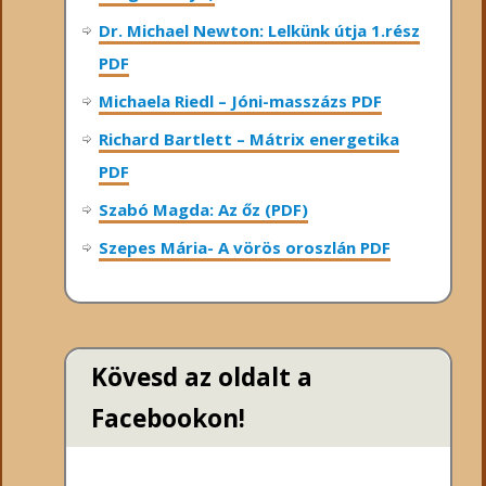
Dr. Michael Newton: Lelkünk útja 1.rész
PDF
Michaela Riedl – Jóni-masszázs PDF
Richard Bartlett – Mátrix energetika
PDF
Szabó Magda: Az őz (PDF)
Szepes Mária- A vörös oroszlán PDF
Kövesd az oldalt a
Facebookon!