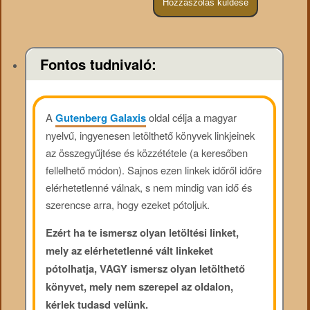
Fontos tudnivaló:
A
Gutenberg Galaxis
oldal célja a magyar
nyelvű, ingyenesen letölthető könyvek linkjeinek
az összegyűjtése és közzététele (a keresőben
fellelhető módon). Sajnos ezen linkek időről időre
elérhetetlenné válnak, s nem mindig van idő és
szerencse arra, hogy ezeket pótoljuk.
Ezért ha te ismersz olyan letöltési linket,
mely az elérhetetlenné vált linkeket
pótolhatja, VAGY ismersz olyan letölthető
könyvet, mely nem szerepel az oldalon,
kérlek tudasd velünk.