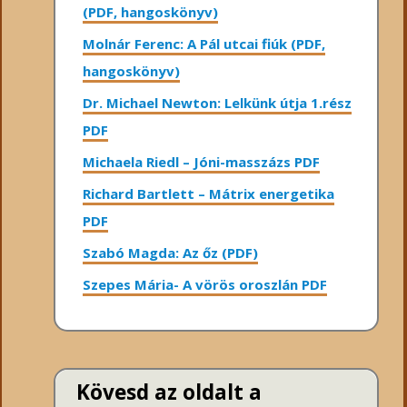
(PDF, hangoskönyv)
Molnár Ferenc: A Pál utcai fiúk (PDF,
hangoskönyv)
Dr. Michael Newton: Lelkünk útja 1.rész
PDF
Michaela Riedl – Jóni-masszázs PDF
Richard Bartlett – Mátrix energetika
PDF
Szabó Magda: Az őz (PDF)
Szepes Mária- A vörös oroszlán PDF
Kövesd az oldalt a