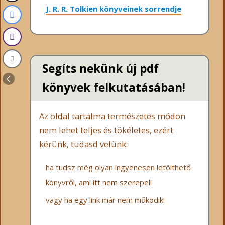
J. R. R. Tolkien könyveinek sorrendje
Segíts nekünk új pdf
könyvek felkutatásában!
Az oldal tartalma természetes módon
nem lehet teljes és tökéletes, ezért
kérünk, tudasd velünk:
ha tudsz még olyan ingyenesen letölthető
könyvről, ami itt nem szerepel!
vagy ha egy link már nem működik!