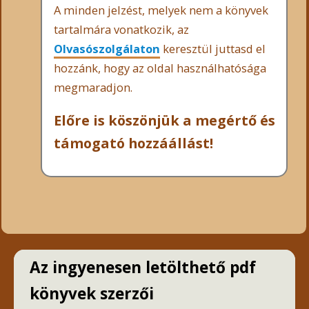
A minden jelzést, melyek nem a könyvek
tartalmára vonatkozik, az
Olvasószolgálaton
keresztül juttasd el
hozzánk, hogy az oldal használhatósága
megmaradjon.
Előre is köszönjük a megértő és
támogató hozzáállást!
Az ingyenesen letölthető pdf
könyvek szerzői