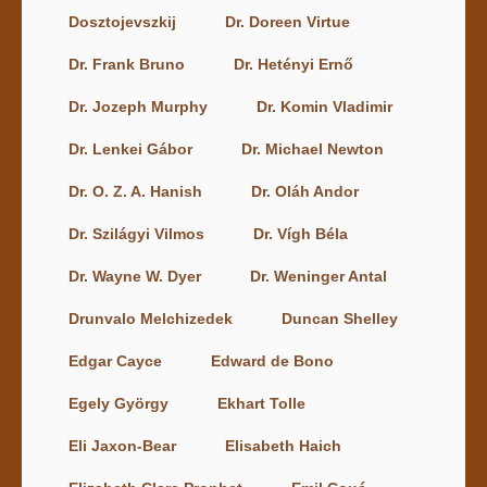
Dosztojevszkij
Dr. Doreen Virtue
Dr. Frank Bruno
Dr. Hetényi Ernő
Dr. Jozeph Murphy
Dr. Komin Vladimir
Dr. Lenkei Gábor
Dr. Michael Newton
Dr. O. Z. A. Hanish
Dr. Oláh Andor
Dr. Szilágyi Vilmos
Dr. Vígh Béla
Dr. Wayne W. Dyer
Dr. Weninger Antal
Drunvalo Melchizedek
Duncan Shelley
Edgar Cayce
Edward de Bono
Egely György
Ekhart Tolle
Eli Jaxon-Bear
Elisabeth Haich