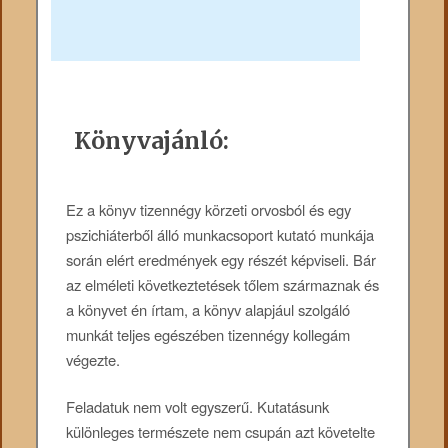
Könyvajánló:
Ez ​a könyv tizennégy körzeti orvosból és egy
pszichiáterből álló munkacsoport kutató munkája
során elért eredmények egy részét képviseli. Bár
az elméleti következtetések tőlem származnak és
a könyvet én írtam, a könyv alapjául szolgáló
munkát teljes egészében tizennégy kollegám
végezte.
Feladatuk nem volt egyszerű. Kutatásunk
különleges természete nem csupán azt követelte