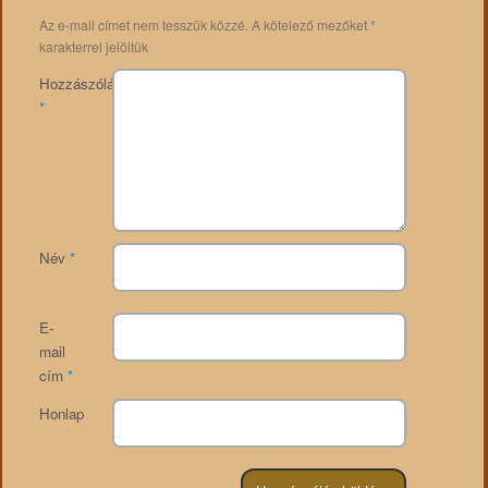
Az e-mail címet nem tesszük közzé.
A kötelező mezőket
*
karakterrel jelöltük
Hozzászólás
*
Név
*
E-
mail
cím
*
Honlap