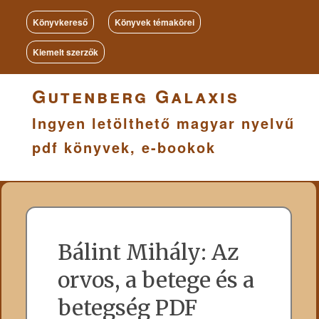
Könyvkereső
Könyvek témakörei
Kiemelt szerzők
Gutenberg Galaxis
Ingyen letölthető magyar nyelvű
pdf könyvek, e-bookok
Bálint Mihály: Az
orvos, a betege és a
betegség PDF