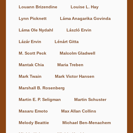
Louann Brizendine
Louise L. Hay
Lynn Picknett
Láma Anagarika Govinda
Láma Ole Nydahl
László Ervin
Lázár Ervin
Lénárt Gitta
M. Scott Peck
Malcolm Gladwell
Mantak Chia
Maria Treben
Mark Twain
Mark Victor Hansen
Marshall B. Rosenberg
Martin E. P. Seligman
Martin Schuster
Masaru Emoto
Max Allan Collins
Melody Beattie
Michael Ben-Menachem