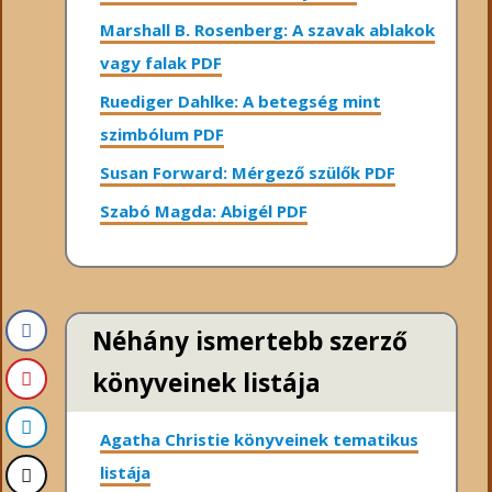
Marshall B. Rosenberg: A szavak ablakok
vagy falak PDF
Ruediger Dahlke: A betegség mint
szimbólum PDF
Susan Forward: Mérgező szülők PDF
Szabó Magda: Abigél PDF
Néhány ismertebb szerző
könyveinek listája
Agatha Christie könyveinek tematikus
listája