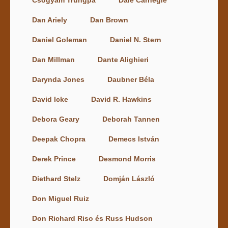
Dan Ariely
Dan Brown
Daniel Goleman
Daniel N. Stern
Dan Millman
Dante Alighieri
Darynda Jones
Daubner Béla
David Icke
David R. Hawkins
Debora Geary
Deborah Tannen
Deepak Chopra
Demecs István
Derek Prince
Desmond Morris
Diethard Stelz
Domján László
Don Miguel Ruiz
Don Richard Riso és Russ Hudson