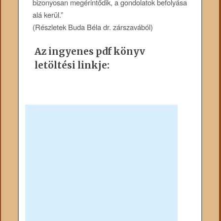
bizonyosan megérintődik, a gondolatok befolyása
alá kerül.”
(Részletek Buda Béla dr. zárszavából)
Az ingyenes pdf könyv
letöltési linkje: