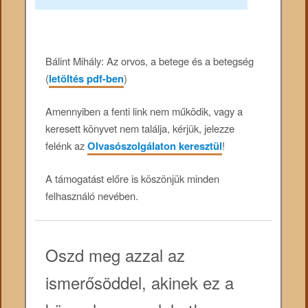
Bálint Mihály: Az orvos, a betege és a betegség
(
letöltés pdf-ben
)
Amennyiben a fenti link nem működik, vagy a
keresett könyvet nem találja, kérjük, jelezze
felénk az
Olvasószolgálaton keresztül
!
A támogatást előre is köszönjük minden
felhasználó nevében.
Oszd meg azzal az
ismerősöddel, akinek ez a