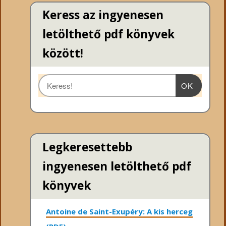
Keress az ingyenesen
letölthető pdf könyvek
között!
OK
Legkeresettebb
ingyenesen letölthető pdf
könyvek
Antoine de Saint-Exupéry: A kis herceg