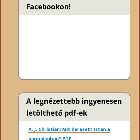
Facebookon!
A legnézettebb ingyenesen
letölthető pdf-ek
A. J. Christian: Mit keresett Isten a
nappalimban? PDF