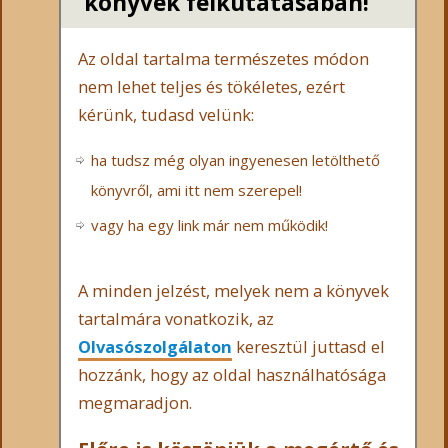
könyvek felkutatásában!
Az oldal tartalma természetes módon
nem lehet teljes és tökéletes, ezért
kérünk, tudasd velünk:
ha tudsz még olyan ingyenesen letölthető
könyvről, ami itt nem szerepel!
vagy ha egy link már nem működik!
A minden jelzést, melyek nem a könyvek
tartalmára vonatkozik, az
Olvasószolgálaton
keresztül juttasd el
hozzánk, hogy az oldal használhatósága
megmaradjon.