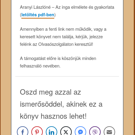
Aranyi Lászlóné – Az inga elmélete és gyakorlata
(
letöltés pdf-ben
)
Amennyiben a fenti link nem működik, vagy a
keresett könyvet nem találja, kérjük, jelezze
felénk az Olvasószolgálaton keresztül!
A támogatást előre is köszönjük minden
felhasználó nevében.
Oszd meg azzal az
ismerősöddel, akinek ez a
könyv hasznos lehet!