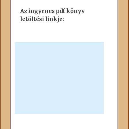
Az ingyenes pdf könyv
letöltési linkje: