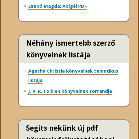
Szabó Magda: Abigél PDF
Néhány ismertebb szerző
könyveinek listája
Agatha Christie könyveinek tematikus
listája
J. R. R. Tolkien könyveinek sorrendje
Segíts nekünk új pdf