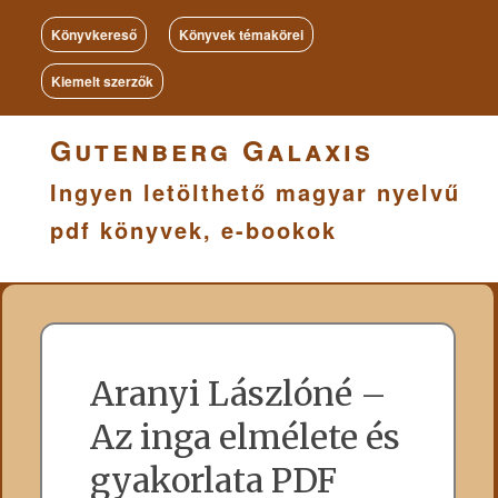
Könyvkereső
Könyvek témakörei
Kiemelt szerzők
Gutenberg Galaxis
Ingyen letölthető magyar nyelvű
pdf könyvek, e-bookok
Aranyi Lászlóné –
Az inga elmélete és
gyakorlata PDF