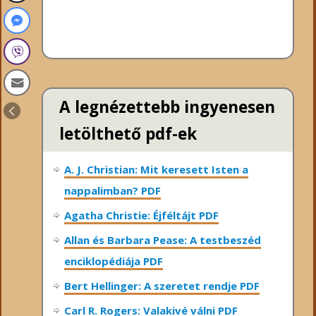
A legnézettebb ingyenesen
letölthető pdf-ek
A. J. Christian: Mit keresett Isten a
nappalimban? PDF
Agatha Christie: Éjféltájt PDF
Allan és Barbara Pease: A testbeszéd
enciklopédiája PDF
Bert Hellinger: A ​szeretet rendje PDF
Carl R. Rogers: Valakivé válni PDF