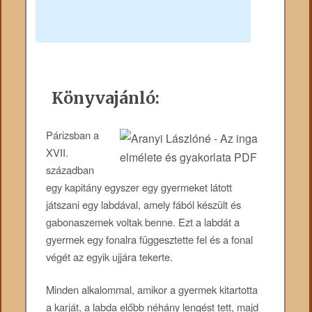
Könyvajánló:
Párizsban a
XVII.
században
egy kapitány egyszer egy gyermeket látott
játszani egy labdával, amely fából készült és
gabonaszemek voltak benne. Ezt a labdát a
gyermek egy fonalra függesztette fel és a fonal
végét az egyik ujjára tekerte.
Minden alkalommal, amikor a gyermek kitartotta
a karját, a labda előbb néhány lengést tett, majd