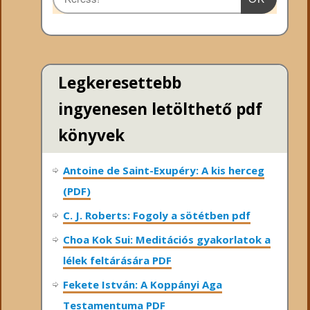
Legkeresettebb
ingyenesen letölthető pdf
könyvek
Antoine de Saint-Exupéry: A kis herceg
(PDF)
C. J. Roberts: Fogoly a sötétben pdf
Choa Kok Sui: Meditációs gyakorlatok a
lélek feltárására PDF
Fekete István: A Koppányi Aga
Testamentuma PDF