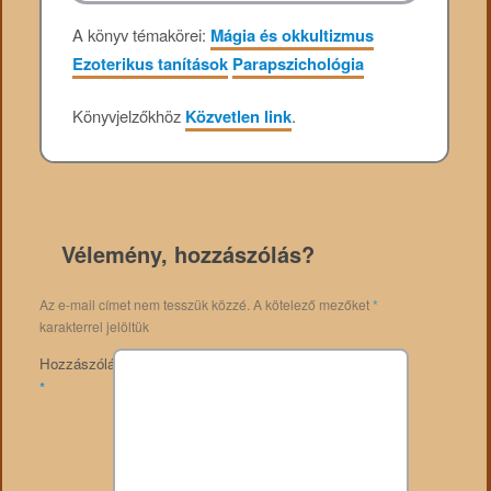
A könyv témakörei:
Mágia és okkultizmus
Ezoterikus tanítások
Parapszichológia
Könyvjelzőkhöz
Közvetlen link
.
Vélemény, hozzászólás?
Az e-mail címet nem tesszük közzé.
A kötelező mezőket
*
karakterrel jelöltük
Hozzászólás
*