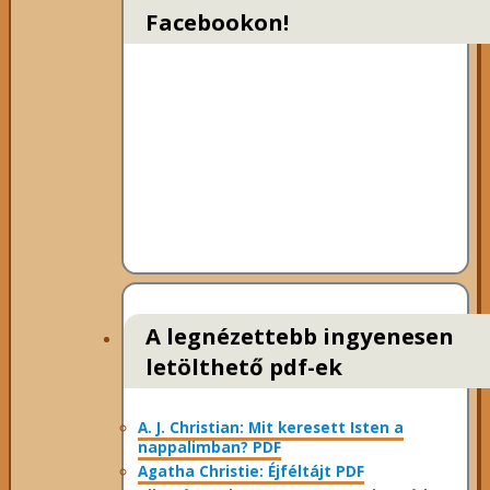
Facebookon!
A legnézettebb ingyenesen
letölthető pdf-ek
A. J. Christian: Mit keresett Isten a
nappalimban? PDF
Agatha Christie: Éjféltájt PDF