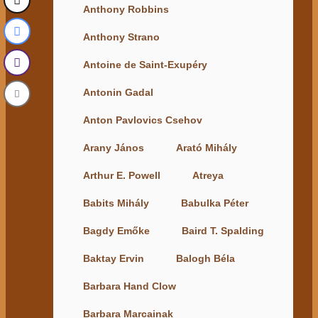
Anthony Robbins
Anthony Strano
Antoine de Saint-Exupéry
Antonin Gadal
Anton Pavlovics Csehov
Arany János
Arató Mihály
Arthur E. Powell
Atreya
Babits Mihály
Babulka Péter
Bagdy Emőke
Baird T. Spalding
Baktay Ervin
Balogh Béla
Barbara Hand Clow
Barbara Marcainak