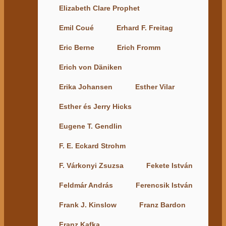
Elizabeth Clare Prophet
Emil Coué
Erhard F. Freitag
Eric Berne
Erich Fromm
Erich von Däniken
Erika Johansen
Esther Vilar
Esther és Jerry Hicks
Eugene T. Gendlin
F. E. Eckard Strohm
F. Várkonyi Zsuzsa
Fekete István
Feldmár András
Ferencsik István
Frank J. Kinslow
Franz Bardon
Franz Kafka