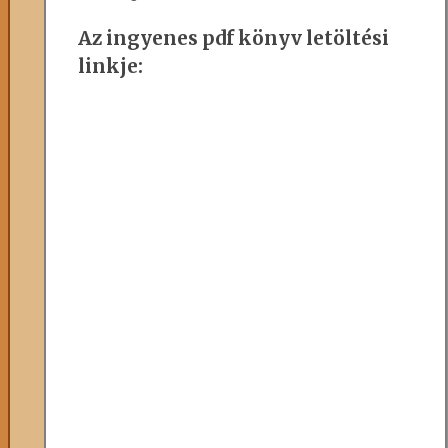
Az ingyenes pdf könyv letöltési
linkje: