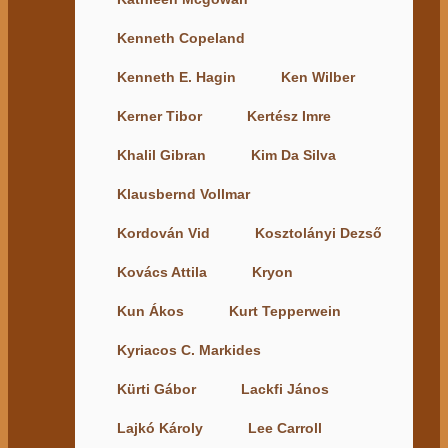
Kenneth Copeland
Kenneth E. Hagin
Ken Wilber
Kerner Tibor
Kertész Imre
Khalil Gibran
Kim Da Silva
Klausbernd Vollmar
Kordován Vid
Kosztolányi Dezső
Kovács Attila
Kryon
Kun Ákos
Kurt Tepperwein
Kyriacos C. Markides
Kürti Gábor
Lackfi János
Lajkó Károly
Lee Carroll