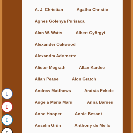
A. J. Christian
Agatha Christie
Agnes Golenya Purisaca
Alan W. Watts
Albert Györgyi
Alexander Oakwood
Alexandra Adornetto
Alister Mcgrath
Allan Kardec
Allan Pease
Alon Gratch
Andrew Matthews
András Fekete
Angela Maria Marui
Anna Barnes
Anne Hooper
Annie Besant
Anselm Grün
Anthony de Mello