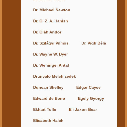
Dr. Michael Newton
Dr. O. Z. A. Hanish
Dr. Oláh Andor
Dr. Szilágyi Vilmos
Dr. Vígh Béla
Dr. Wayne W. Dyer
Dr. Weninger Antal
Drunvalo Melchizedek
Duncan Shelley
Edgar Cayce
Edward de Bono
Egely György
Ekhart Tolle
Eli Jaxon-Bear
Elisabeth Haich