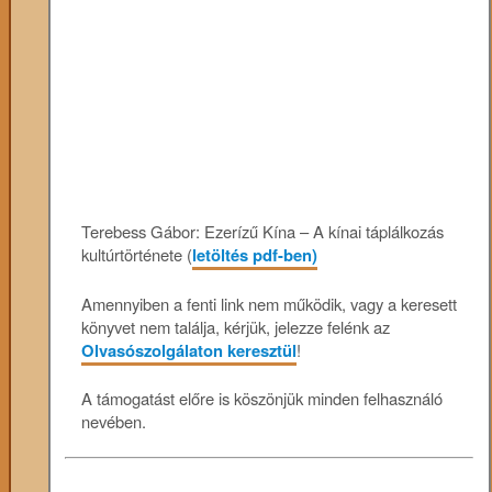
Terebess Gábor: Ezerízű Kína – A kínai táplálkozás
kultúrtörténete (
letöltés pdf-ben)
Amennyiben a fenti link nem működik, vagy a keresett
könyvet nem találja, kérjük, jelezze felénk az
Olvasószolgálaton keresztül
!
A támogatást előre is köszönjük minden felhasználó
nevében.