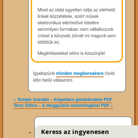
Mivel az oldal egyetlen célja az elérhető
linkek közzététele, ezért művek
elektronikus elérhetővé tételére
semmilyen formában nem vállalkozunk
(mivel a könyvek zömét mi magunk sem
töltöttük le).
Megértéseteket előre is köszönjük!
Igyekszünk
minden megkeresésre
rövid
időn belül válaszolni.
«
Temple Grandin – Képekben gondolkodom PDF
Terry Gillen – A meggyőzés mesterfogásai PDF
»
Keress az ingyenesen