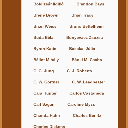
Boldizsár Ildikó
Brandon Bays
Brené Brown
Brian Tracy
Brian Weiss
Bruno Bettelheim
Buda Béla
Bunyevácz Zsuzsa
Byron Katie
Bácskai Júlia
Bálint Mihály
Bánki M. Csaba
C. G. Jung
C. J. Roberts
C. W. Gortner
C. W. Leadbeater
Cara Hunter
Carlos Castaneda
Carl Sagan
Caroline Myss
Chanda Hahn
Charles Berlitz
Charles Dickens