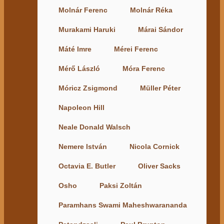
Molnár Ferenc
Molnár Réka
Murakami Haruki
Márai Sándor
Máté Imre
Mérei Ferenc
Mérő László
Móra Ferenc
Móricz Zsigmond
Müller Péter
Napoleon Hill
Neale Donald Walsch
Nemere István
Nicola Cornick
Octavia E. Butler
Oliver Sacks
Osho
Paksi Zoltán
Paramhans Swami Maheshwarananda