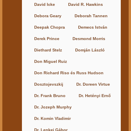
David Icke
David R. Hawkins
Debora Geary
Deborah Tannen
Deepak Chopra
Demecs István
Derek Prince
Desmond Morris
Diethard Stelz
Domján László
Don Miguel Ruiz
Don Richard Riso és Russ Hudson
Dosztojevszkij
Dr. Doreen Virtue
Dr. Frank Bruno
Dr. Hetényi Ernő
Dr. Jozeph Murphy
Dr. Komin Vladimir
Dr. Lenkei Gábor