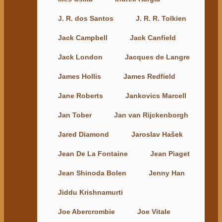
J. R. dos Santos
J. R. R. Tolkien
Jack Campbell
Jack Canfield
Jack London
Jacques de Langre
James Hollis
James Redfield
Jane Roberts
Jankovics Marcell
Jan Tober
Jan van Rijckenborgh
Jared Diamond
Jaroslav Hašek
Jean De La Fontaine
Jean Piaget
Jean Shinoda Bolen
Jenny Han
Jiddu Krishnamurti
Joe Abercrombie
Joe Vitale