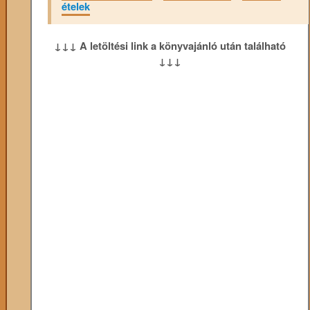
ételek
↓↓↓ A letöltési link a könyvajánló után található
↓↓↓