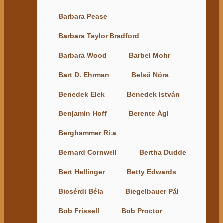
Barbara Pease
Barbara Taylor Bradford
Barbara Wood
Barbel Mohr
Bart D. Ehrman
Belső Nóra
Benedek Elek
Benedek István
Benjamin Hoff
Berente Ági
Berghammer Rita
Bernard Cornwell
Bertha Dudde
Bert Hellinger
Betty Edwards
Bicsérdi Béla
Biegelbauer Pál
Bob Frissell
Bob Proctor