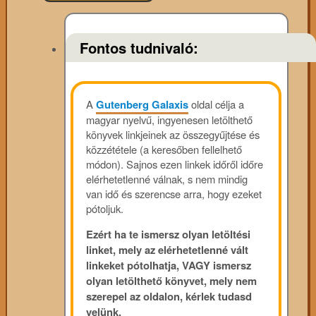
Fontos tudnivaló:
A
Gutenberg Galaxis
oldal célja a
magyar nyelvű, ingyenesen letölthető
könyvek linkjeinek az összegyűjtése és
közzététele (a keresőben fellelhető
módon). Sajnos ezen linkek időről időre
elérhetetlenné válnak, s nem mindig
van idő és szerencse arra, hogy ezeket
pótoljuk.
Ezért ha te ismersz olyan letöltési
linket, mely az elérhetetlenné vált
linkeket pótolhatja, VAGY ismersz
olyan letölthető könyvet, mely nem
szerepel az oldalon, kérlek tudasd
velünk.