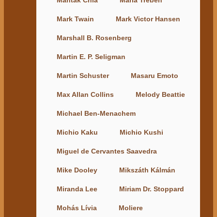
Mantak Chia
Maria Treben
Mark Twain
Mark Victor Hansen
Marshall B. Rosenberg
Martin E. P. Seligman
Martin Schuster
Masaru Emoto
Max Allan Collins
Melody Beattie
Michael Ben-Menachem
Michio Kaku
Michio Kushi
Miguel de Cervantes Saavedra
Mike Dooley
Mikszáth Kálmán
Miranda Lee
Miriam Dr. Stoppard
Mohás Lívia
Moliere