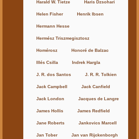
Harald W. Tietze
Haris Dzsohari
Helen Fisher
Henrik Ibsen
Hermann Hesse
Hermész Triszmegisztosz
Homérosz
Honoré de Balzac
Illés Csilla
Indrek Hargla
J. R. dos Santos
J. R. R. Tolkien
Jack Campbell
Jack Canfield
Jack London
Jacques de Langre
James Hollis
James Redfield
Jane Roberts
Jankovics Marcell
Jan Tober
Jan van Rijckenborgh