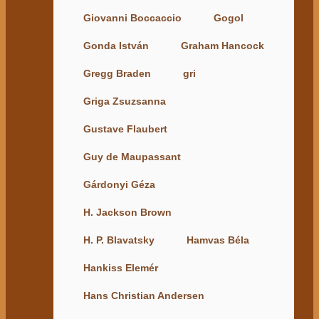
Giovanni Boccaccio
Gogol
Gonda István
Graham Hancock
Gregg Braden
gri
Griga Zsuzsanna
Gustave Flaubert
Guy de Maupassant
Gárdonyi Géza
H. Jackson Brown
H. P. Blavatsky
Hamvas Béla
Hankiss Elemér
Hans Christian Andersen