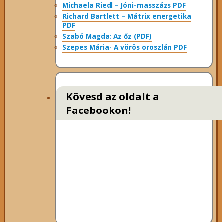
Michaela Riedl – Jóni-masszázs PDF
Richard Bartlett – Mátrix energetika
PDF
Szabó Magda: Az őz (PDF)
Szepes Mária- A vörös oroszlán PDF
Kövesd az oldalt a
Facebookon!