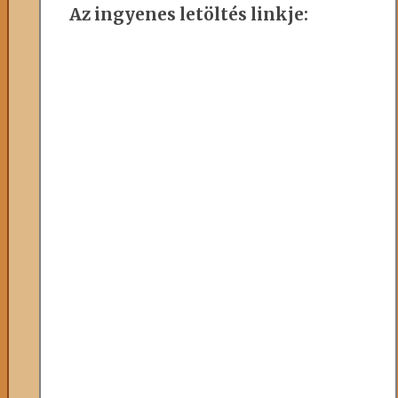
Az ingyenes letöltés linkje: