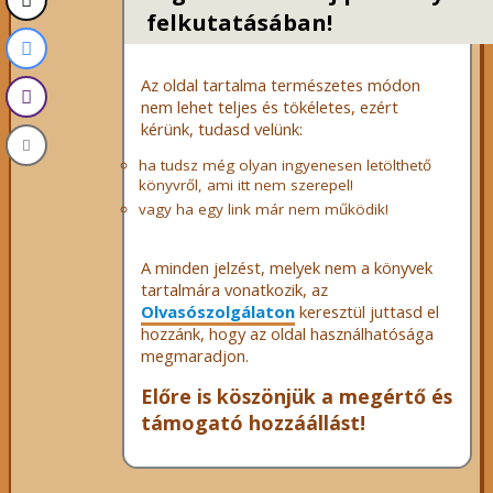
felkutatásában!
Az oldal tartalma természetes módon
nem lehet teljes és tökéletes, ezért
kérünk, tudasd velünk:
ha tudsz még olyan ingyenesen letölthető
könyvről, ami itt nem szerepel!
vagy ha egy link már nem működik!
A minden jelzést, melyek nem a könyvek
tartalmára vonatkozik, az
Olvasószolgálaton
keresztül juttasd el
hozzánk, hogy az oldal használhatósága
megmaradjon.
Előre is köszönjük a megértő és
támogató hozzáállást!