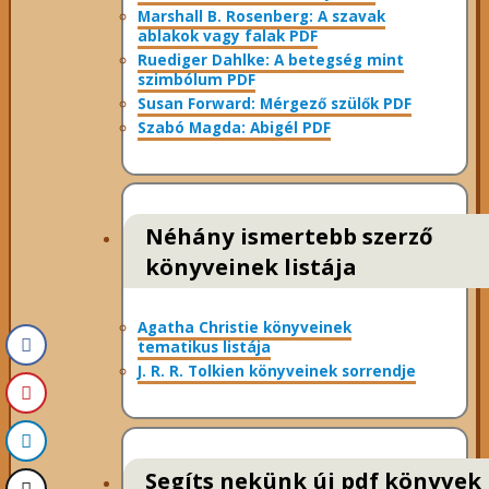
Marshall B. Rosenberg: A szavak
ablakok vagy falak PDF
Ruediger Dahlke: A betegség mint
szimbólum PDF
Susan Forward: Mérgező szülők PDF
Szabó Magda: Abigél PDF
Néhány ismertebb szerző
könyveinek listája
Agatha Christie könyveinek
tematikus listája
J. R. R. Tolkien könyveinek sorrendje
Segíts nekünk új pdf könyvek