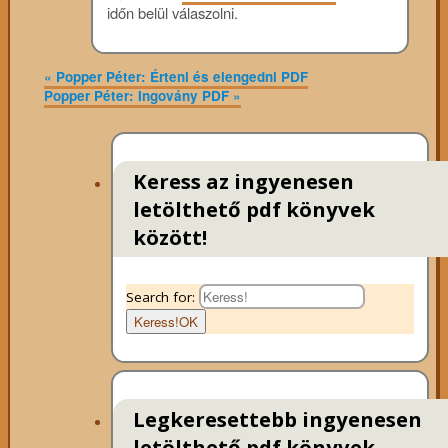
időn belül válaszolni.
«
Popper Péter: Érteni és elengedni PDF
Popper Péter: Ingovány PDF
»
Keress az ingyenesen
letölthető pdf könyvek
között!
Search for:
Keress!
OK
Legkeresettebb ingyenesen
letölthető pdf könyvek