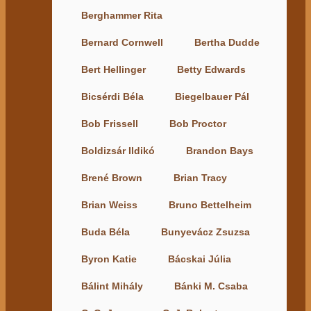
Berghammer Rita
Bernard Cornwell
Bertha Dudde
Bert Hellinger
Betty Edwards
Bicsérdi Béla
Biegelbauer Pál
Bob Frissell
Bob Proctor
Boldizsár Ildikó
Brandon Bays
Brené Brown
Brian Tracy
Brian Weiss
Bruno Bettelheim
Buda Béla
Bunyevácz Zsuzsa
Byron Katie
Bácskai Júlia
Bálint Mihály
Bánki M. Csaba