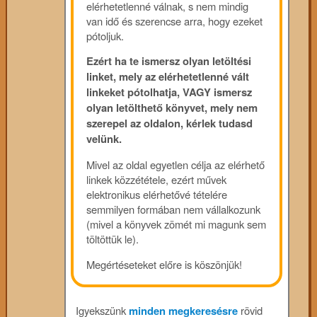
elérhetetlenné válnak, s nem mindig
van idő és szerencse arra, hogy ezeket
pótoljuk.
Ezért ha te ismersz olyan letöltési
linket, mely az elérhetetlenné vált
linkeket pótolhatja, VAGY ismersz
olyan letölthető könyvet, mely nem
szerepel az oldalon, kérlek tudasd
velünk.
Mivel az oldal egyetlen célja az elérhető
linkek közzététele, ezért művek
elektronikus elérhetővé tételére
semmilyen formában nem vállalkozunk
(mivel a könyvek zömét mi magunk sem
töltöttük le).
Megértéseteket előre is köszönjük!
Igyekszünk
minden megkeresésre
rövid