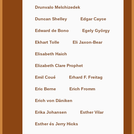
Drunvalo Melchizedek
Duncan Shelley
Edgar Cayce
Edward de Bono
Egely György
Ekhart Tolle
Eli Jaxon-Bear
Elisabeth Haich
Elizabeth Clare Prophet
Emil Coué
Erhard F. Freitag
Eric Berne
Erich Fromm
Erich von Däniken
Erika Johansen
Esther Vilar
Esther és Jerry Hicks