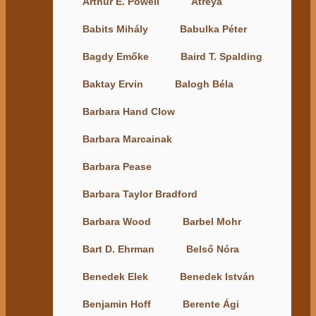
Arthur E. Powell
Atreya
Babits Mihály
Babulka Péter
Bagdy Emőke
Baird T. Spalding
Baktay Ervin
Balogh Béla
Barbara Hand Clow
Barbara Marcainak
Barbara Pease
Barbara Taylor Bradford
Barbara Wood
Barbel Mohr
Bart D. Ehrman
Belső Nóra
Benedek Elek
Benedek István
Benjamin Hoff
Berente Ági