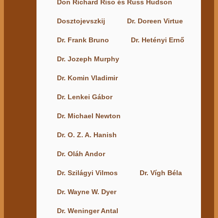
Don Richard Riso és Russ Hudson
Dosztojevszkij
Dr. Doreen Virtue
Dr. Frank Bruno
Dr. Hetényi Ernő
Dr. Jozeph Murphy
Dr. Komin Vladimir
Dr. Lenkei Gábor
Dr. Michael Newton
Dr. O. Z. A. Hanish
Dr. Oláh Andor
Dr. Szilágyi Vilmos
Dr. Vígh Béla
Dr. Wayne W. Dyer
Dr. Weninger Antal