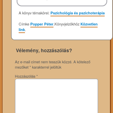
A könyv témakörei:
Pszichológia és pszichoterápia
Címke
Popper Péter
.
Könyvjelzőkhöz
Közvetlen
link
.
Vélemény, hozzászólás?
Az e-mail címet nem tesszük közzé.
A kötelező
mezőket
*
karakterrel jelöltük
Hozzászólás
*