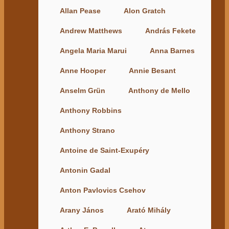
Allan Pease
Alon Gratch
Andrew Matthews
András Fekete
Angela Maria Marui
Anna Barnes
Anne Hooper
Annie Besant
Anselm Grün
Anthony de Mello
Anthony Robbins
Anthony Strano
Antoine de Saint-Exupéry
Antonin Gadal
Anton Pavlovics Csehov
Arany János
Arató Mihály