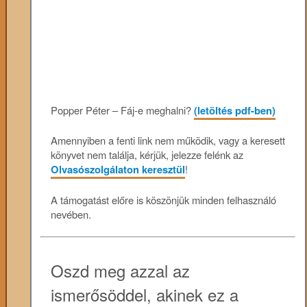
Popper Péter – Fáj-e meghalni?
(letöltés pdf-ben)
Amennyiben a fenti link nem működik, vagy a keresett
könyvet nem találja, kérjük, jelezze felénk az
Olvasószolgálaton keresztül
!
A támogatást előre is köszönjük minden felhasználó
nevében.
Oszd meg azzal az
ismerősöddel, akinek ez a