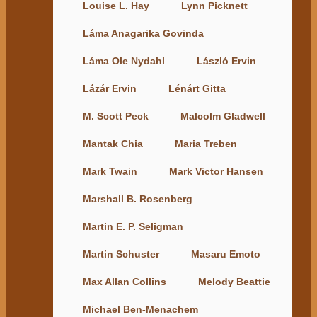
Louise L. Hay
Lynn Picknett
Láma Anagarika Govinda
Láma Ole Nydahl
László Ervin
Lázár Ervin
Lénárt Gitta
M. Scott Peck
Malcolm Gladwell
Mantak Chia
Maria Treben
Mark Twain
Mark Victor Hansen
Marshall B. Rosenberg
Martin E. P. Seligman
Martin Schuster
Masaru Emoto
Max Allan Collins
Melody Beattie
Michael Ben-Menachem