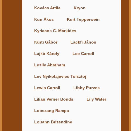
Kovács Attila
Kryon
Kun Ákos
Kurt Tepperwein
Kyriacos C. Markides
Kürti Gábor
Lackfi János
Lajkó Károly
Lee Carroll
Leslie Abraham
Lev Nyikolajevics Tolsztoj
Lewis Carroll
Libby Purves
Lilian Verner Bonds
Lily Water
Lobszang Rampa
Louann Brizendine