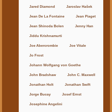
Jared Diamond
Jaroslav Hašek
Jean De La Fontaine
Jean Piaget
Jean Shinoda Bolen
Jenny Han
Jiddu Krishnamurti
Joe Abercrombie
Joe Vitale
Jo Frost
Johann Wolfgang von Goethe
John Bradshaw
John C. Maxwell
Jonathan Holt
Jonathan Swift
Jorge Bucay
Josef Ernst
Josephine Angelini