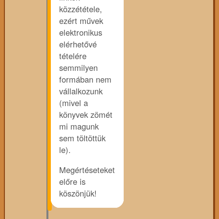
közzététele,
ezért művek
elektronikus
elérhetővé
tételére
semmilyen
formában nem
vállalkozunk
(mivel a
könyvek zömét
mi magunk
sem töltöttük
le).
Megértéseteket
előre is
köszönjük!