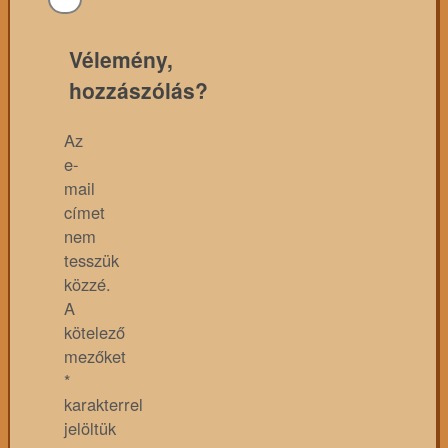
Vélemény,
hozzászólás?
Az
e-
mail
címet
nem
tesszük
közzé.
A
kötelező
mezőket
*
karakterrel
jelöltük