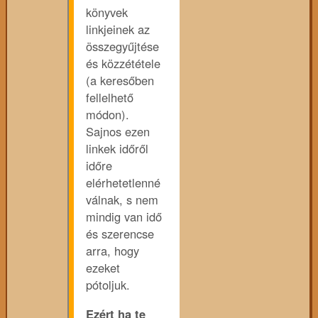
könyvek
linkjeinek az
összegyűjtése
és közzététele
(a keresőben
fellelhető
módon).
Sajnos ezen
linkek időről
időre
elérhetetlenné
válnak, s nem
mindig van idő
és szerencse
arra, hogy
ezeket
pótoljuk.
Ezért ha te