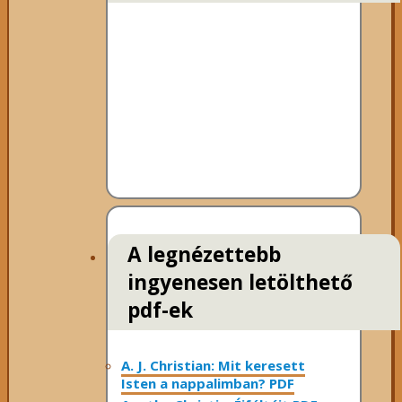
A legnézettebb
ingyenesen letölthető
pdf-ek
A. J. Christian: Mit keresett
Isten a nappalimban? PDF