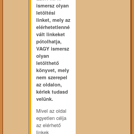
ismersz olyan
letöltési
linket, mely az
elérhetetlenné
vált linkeket
pótolhatja,
VAGY ismersz
olyan
letölthető
könyvet, mely
nem szerepel
az oldalon,
kérlek tudasd
velünk.
Mivel az oldal
egyetlen célja
az elérhető
linkek