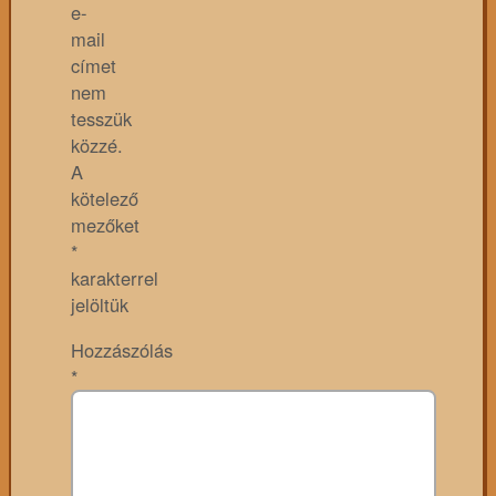
e-
mail
címet
nem
tesszük
közzé.
A
kötelező
mezőket
*
karakterrel
jelöltük
Hozzászólás
*