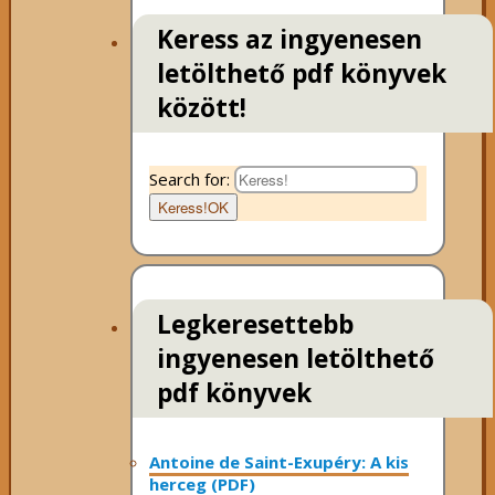
Keress az ingyenesen
letölthető pdf könyvek
között!
Search for:
Keress!
OK
Legkeresettebb
ingyenesen letölthető
pdf könyvek
Antoine de Saint-Exupéry: A kis
herceg (PDF)