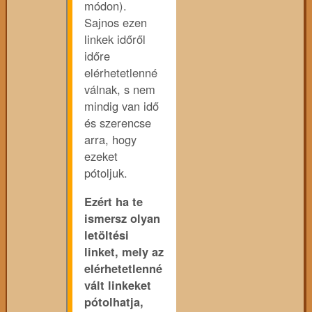
módon).
Sajnos ezen
linkek időről
időre
elérhetetlenné
válnak, s nem
mindig van idő
és szerencse
arra, hogy
ezeket
pótoljuk.
Ezért ha te
ismersz olyan
letöltési
linket, mely az
elérhetetlenné
vált linkeket
pótolhatja,