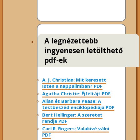
A legnézettebb
ingyenesen letölthető
pdf-ek
A. J. Christian: Mit keresett
Isten a nappalimban? PDF
Agatha Christie: Éjféltájt PDF
Allan és Barbara Pease: A
testbeszéd enciklopédiája PDF
Bert Hellinger: A ​szeretet
rendje PDF
Carl R. Rogers: Valakivé válni
PDF