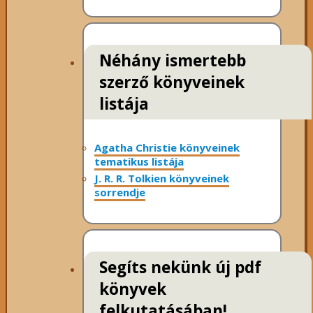
Néhány ismertebb
szerző könyveinek
listája
Agatha Christie könyveinek
tematikus listája
J. R. R. Tolkien könyveinek
sorrendje
Segíts nekünk új pdf
könyvek
felkutatásában!