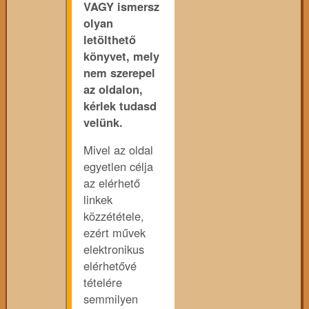
VAGY ismersz
olyan
letölthető
könyvet, mely
nem szerepel
az oldalon,
kérlek tudasd
velünk.
Mivel az oldal
egyetlen célja
az elérhető
linkek
közzététele,
ezért művek
elektronikus
elérhetővé
tételére
semmilyen