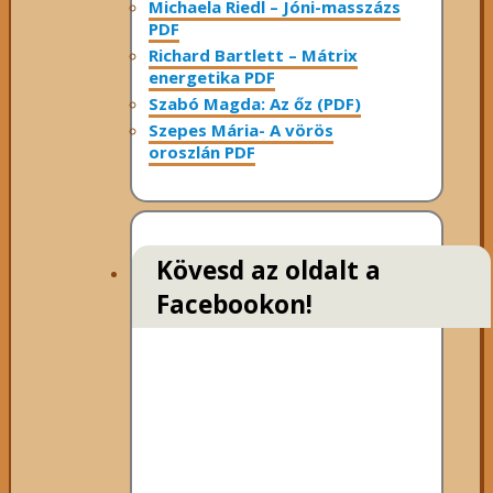
Michaela Riedl – Jóni-masszázs
PDF
Richard Bartlett – Mátrix
energetika PDF
Szabó Magda: Az őz (PDF)
Szepes Mária- A vörös
oroszlán PDF
Kövesd az oldalt a
Facebookon!