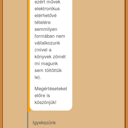
ezért művek
elektronikus
elérhetővé
tételére
semmilyen
formában nem
vállalkozunk
(mivel a
könyvek zömét
mi magunk
sem töltöttük
le).
Megértéseteket
előre is
köszönjük!
Igyekszünk