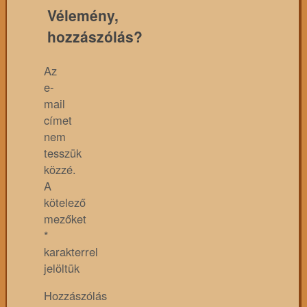
Vélemény,
hozzászólás?
Az
e-
mail
címet
nem
tesszük
közzé.
A
kötelező
mezőket
*
karakterrel
jelöltük
Hozzászólás