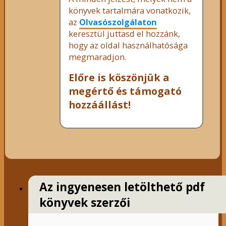
könyvek tartalmára vonatkozik,
az
Olvasószolgálaton
keresztül juttasd el hozzánk,
hogy az oldal használhatósága
megmaradjon.
Előre is köszönjük a
megértő és támogató
hozzáállást!
Az ingyenesen letölthető pdf
könyvek szerzői