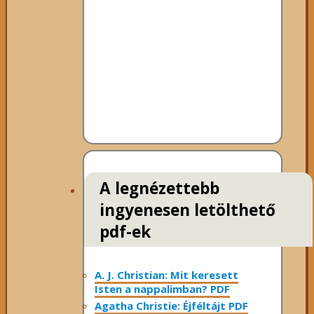
A legnézettebb
ingyenesen letölthető
pdf-ek
A. J. Christian: Mit keresett
Isten a nappalimban? PDF
Agatha Christie: Éjféltájt PDF