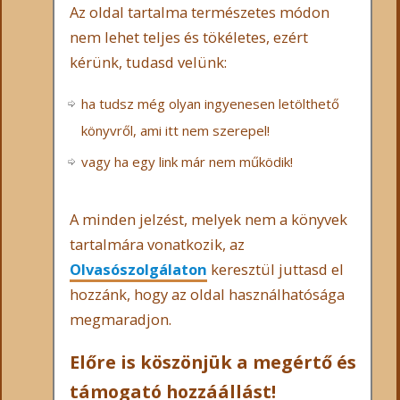
Az oldal tartalma természetes módon
nem lehet teljes és tökéletes, ezért
kérünk, tudasd velünk:
ha tudsz még olyan ingyenesen letölthető
könyvről, ami itt nem szerepel!
vagy ha egy link már nem működik!
A minden jelzést, melyek nem a könyvek
tartalmára vonatkozik, az
Olvasószolgálaton
keresztül juttasd el
hozzánk, hogy az oldal használhatósága
megmaradjon.
Előre is köszönjük a megértő és
támogató hozzáállást!