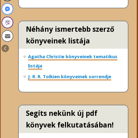
Néhány ismertebb szerző
könyveinek listája
Agatha Christie könyveinek tematikus
listája
J. R. R. Tolkien könyveinek sorrendje
Segíts nekünk új pdf
könyvek felkutatásában!