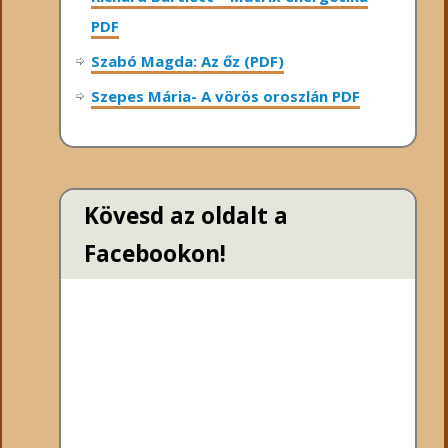
PDF
Szabó Magda: Az őz (PDF)
Szepes Mária- A vörös oroszlán PDF
Kövesd az oldalt a
Facebookon!