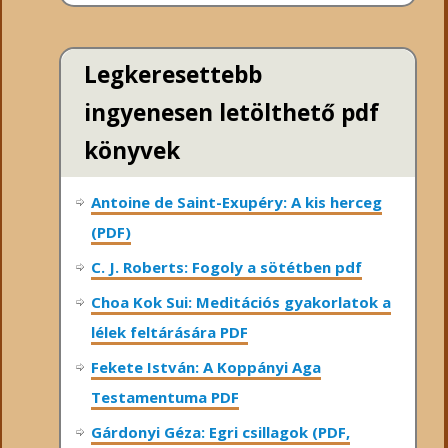
Legkeresettebb
ingyenesen letölthető pdf
könyvek
Antoine de Saint-Exupéry: A kis herceg
(PDF)
C. J. Roberts: Fogoly a sötétben pdf
Choa Kok Sui: Meditációs gyakorlatok a
lélek feltárására PDF
Fekete István: A Koppányi Aga
Testamentuma PDF
Gárdonyi Géza: Egri csillagok (PDF,