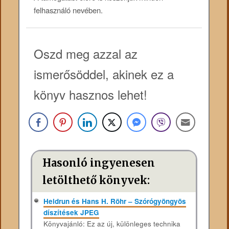
felhasználó nevében.
Oszd meg azzal az
ismerősöddel, akinek ez a
könyv hasznos lehet!
Hasonló ingyenesen
letölthető könyvek:
Heidrun és Hans H. Röhr – Szórógyöngyös
díszítések JPEG
Könyvajánló: Ez az új, különleges technika