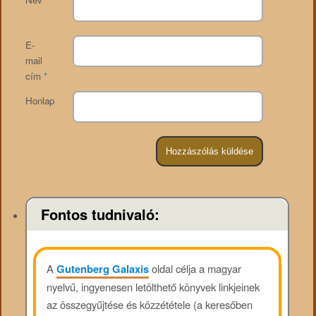
E-
mail
cím
*
Honlap
Fontos tudnivaló:
A
Gutenberg Galaxis
oldal célja a magyar
nyelvű, ingyenesen letölthető könyvek linkjeinek
az összegyűjtése és közzététele (a keresőben