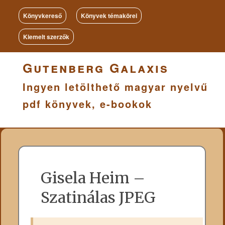
Könyvkereső
Könyvek témakörei
Kiemelt szerzők
Gutenberg Galaxis
Ingyen letölthető magyar nyelvű
pdf könyvek, e-bookok
Gisela Heim –
Szatinálas JPEG