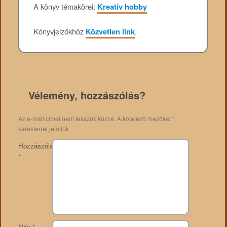
A könyv témakörei:
Kreatív hobby
Könyvjelzőkhöz
Közvetlen link
.
Vélemény, hozzászólás?
Az e-mail címet nem tesszük közzé.
A kötelező mezőket
*
karakterrel jelöltük
Hozzászólás
*
Név
*