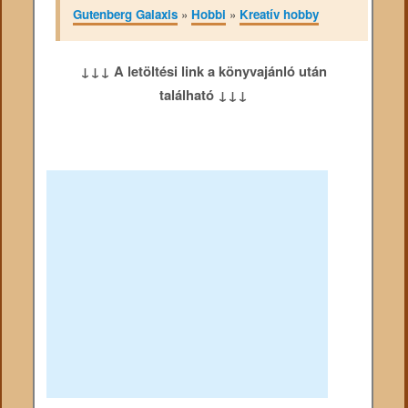
Gutenberg Galaxis
»
Hobbi
»
Kreatív hobby
↓↓↓ A letöltési link a könyvajánló után
található ↓↓↓