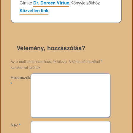
Címke
Dr. Doreen Virtue
.
Könyvjelzőkhöz
Közvetlen link
.
Vélemény, hozzászólás?
Az e-mail címet nem tesszük közzé.
A kötelező mezőket
*
karakterrel jelöltük
Hozzászólás
*
Név
*