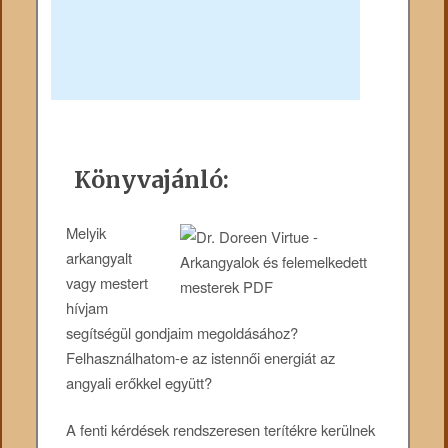
Könyvajánló:
Melyik
arkangyalt
vagy mestert
hívjam
segítségül gondjaim megoldásához?
Felhasználhatom-e az istennői energiát az
angyali erőkkel együtt?
A fenti kérdések rendszeresen terítékre kerülnek