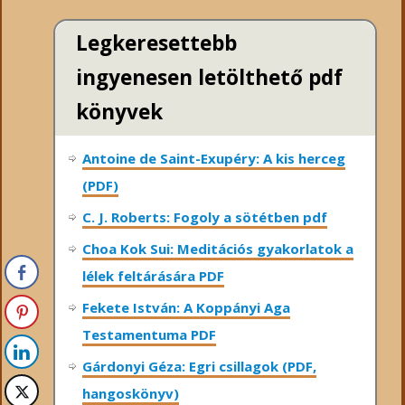
Legkeresettebb
ingyenesen letölthető pdf
könyvek
Antoine de Saint-Exupéry: A kis herceg
(PDF)
C. J. Roberts: Fogoly a sötétben pdf
Choa Kok Sui: Meditációs gyakorlatok a
lélek feltárására PDF
Fekete István: A Koppányi Aga
Testamentuma PDF
Gárdonyi Géza: Egri csillagok (PDF,
hangoskönyv)