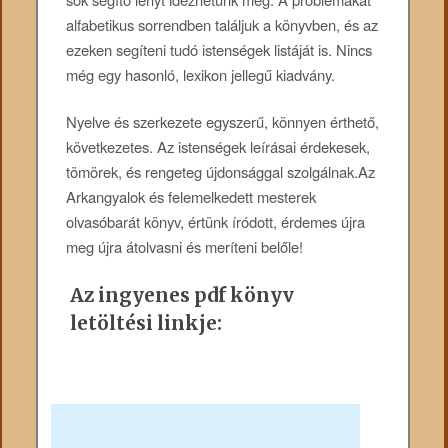
alfabetikus sorrendben találjuk a könyvben, és az
ezeken segíteni tudó istenségek listáját is. Nincs
még egy hasonló, lexikon jellegű kiadvány.
Nyelve és szerkezete egyszerű, könnyen érthető,
következetes. Az istenségek leírásai érdekesek,
tömörek, és rengeteg újdonsággal szolgálnak.Az
Arkangyalok és felemelkedett mesterek
olvasóbarát könyv, értünk íródott, érdemes újra
meg újra átolvasni és meríteni belőle!
Az ingyenes pdf könyv
letöltési linkje: