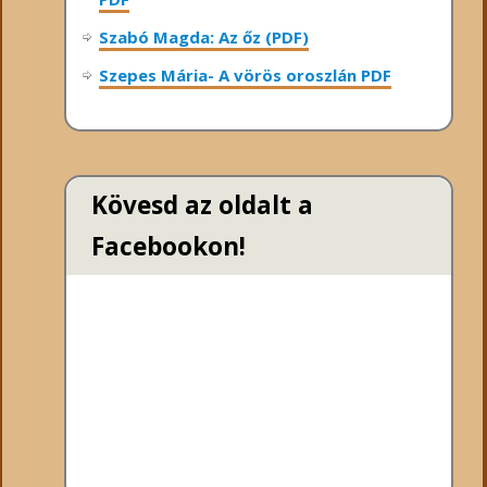
Szabó Magda: Az őz (PDF)
Szepes Mária- A vörös oroszlán PDF
Kövesd az oldalt a
Facebookon!