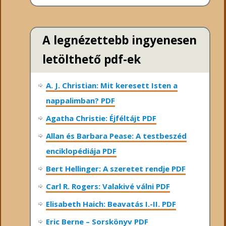
A legnézettebb ingyenesen
letölthető pdf-ek
A. J. Christian: Mit keresett Isten a
nappalimban? PDF
Agatha Christie: Éjféltájt PDF
Allan és Barbara Pease: A testbeszéd
enciklopédiája PDF
Bert Hellinger: A ​szeretet rendje PDF
Carl R. Rogers: Valakivé válni PDF
Elisabeth Haich: Beavatás I.-II. PDF
Eric Berne – Sorskönyv PDF