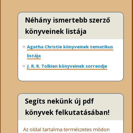
Néhány ismertebb szerző
könyveinek listája
Agatha Christie könyveinek tematikus
listája
J. R. R. Tolkien könyveinek sorrendje
Segíts nekünk új pdf
könyvek felkutatásában!
Az oldal tartalma természetes módon