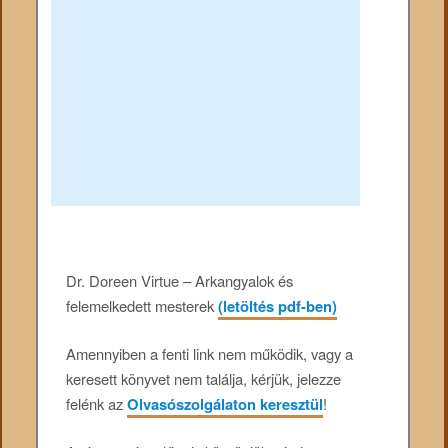
Dr. Doreen Virtue – Arkangyalok és
felemelkedett mesterek
(letöltés pdf-ben)
Amennyiben a fenti link nem működik, vagy a
keresett könyvet nem találja, kérjük, jelezze
felénk az
Olvasószolgálaton keresztül
!