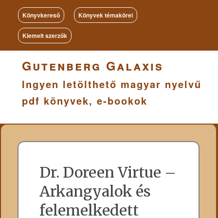
Könyvkereső
Könyvek témakörei
Kiemelt szerzők
Gutenberg Galaxis
Ingyen letölthető magyar nyelvű
pdf könyvek, e-bookok
Dr. Doreen Virtue –
Arkangyalok és
felemelkedett