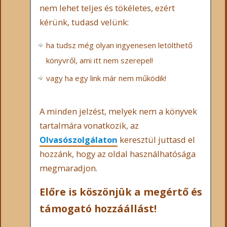
nem lehet teljes és tökéletes, ezért
kérünk, tudasd velünk:
ha tudsz még olyan ingyenesen letölthető
könyvről, ami itt nem szerepel!
vagy ha egy link már nem működik!
A minden jelzést, melyek nem a könyvek
tartalmára vonatkozik, az
Olvasószolgálaton
keresztül juttasd el
hozzánk, hogy az oldal használhatósága
megmaradjon.
Előre is köszönjük a megértő és
támogató hozzáállást!