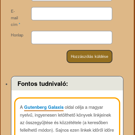
E-
mail
cím
*
Honlap
Fontos tudnivaló:
A
Gutenberg Galaxis
oldal célja a magyar
nyelvű, ingyenesen letölthető könyvek linkjeinek
az összegyűjtése és közzététele (a keresőben
fellelhető módon). Sajnos ezen linkek időről időre