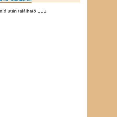
ánló után található ↓↓↓