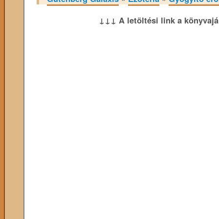
↓↓↓ A letöltési link a könyvaj