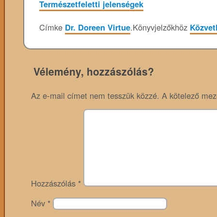
Természetfeletti jelenségek
Címke
Dr. Doreen Virtue
.
Könyvjelzőkhöz
Közvetl
Vélemény, hozzászólás?
Az e-mail címet nem tesszük közzé.
A kötelező me
Hozzászólás
*
Név
*