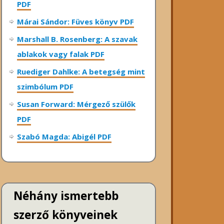
PDF
Márai Sándor: Füves könyv PDF
Marshall B. Rosenberg: A szavak
ablakok vagy falak PDF
Ruediger Dahlke: A betegség mint
szimbólum PDF
Susan Forward: Mérgező szülők
PDF
Szabó Magda: Abigél PDF
Néhány ismertebb
szerző könyveinek