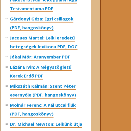
Testamentuma PDF
Gárdonyi Géza: Egri csillagok
(PDF, hangoskönyv)
Jacques Martel: Lelki eredetű
betegségek lexikona PDF, DOC
Jókai Mór: Aranyember PDF
Lázár Ervin: A Négyszögletű
Kerek Erdő PDF
Mikszáth Kálmán: Szent Péter
esernyője (PDF, hangoskönyv)
Molnár Ferenc: A Pál utcai fiúk
(PDF, hangoskönyv)
Dr. Michael Newton: Lelkünk útja