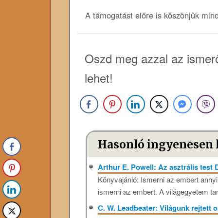
A támogatást előre is köszönjük min
Oszd meg azzal az ismerő
lehet!
Hasonló ingyenesen 
Arthur E. Powell: Az asztrális test
Könyvajánló: Ismerni az embert annyi, 
ismerni az embert. A világegyetem tan
C. W. Leadbeater: Világunk rejtett 