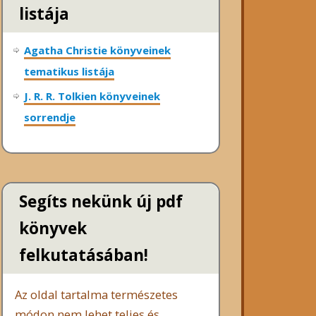
listája
Agatha Christie könyveinek
tematikus listája
J. R. R. Tolkien könyveinek
sorrendje
Segíts nekünk új pdf
könyvek
felkutatásában!
Az oldal tartalma természetes
módon nem lehet teljes és