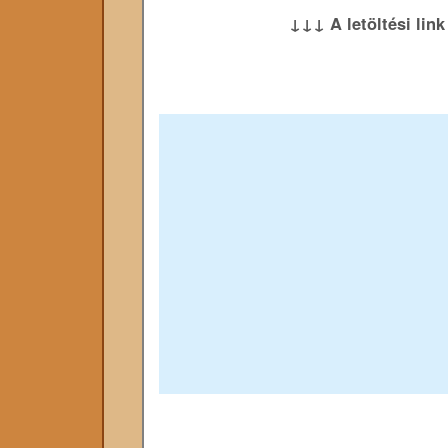
↓↓↓ A letöltési lin