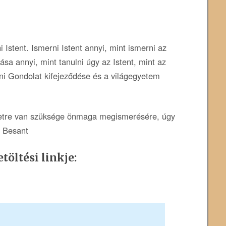
 Istent. Ismerni Istent annyi, mint ismerni az
a annyi, mint tanulni úgy az Istent, mint az
ni Gondolat kifejeződése és a világegyetem
retre van szüksége önmaga megismerésére, úgy
e Besant
töltési linkje: