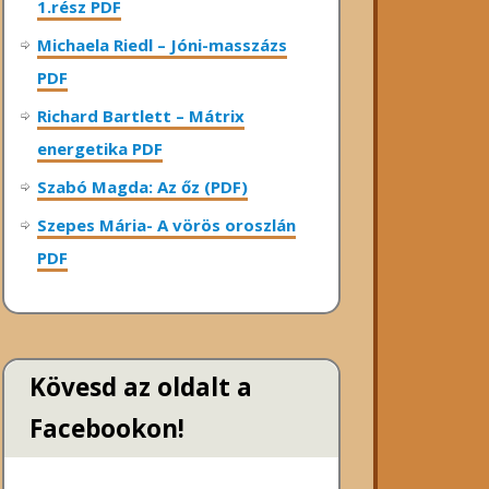
1.rész PDF
Michaela Riedl – Jóni-masszázs
PDF
Richard Bartlett – Mátrix
energetika PDF
Szabó Magda: Az őz (PDF)
Szepes Mária- A vörös oroszlán
PDF
Kövesd az oldalt a
Facebookon!