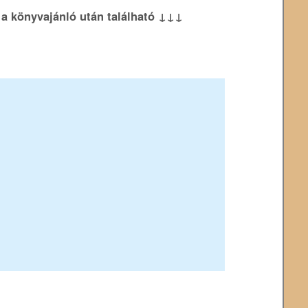
k a könyvajánló után található ↓↓↓