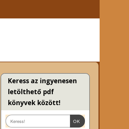
Keress az ingyenesen
letölthető pdf
könyvek között!
OK