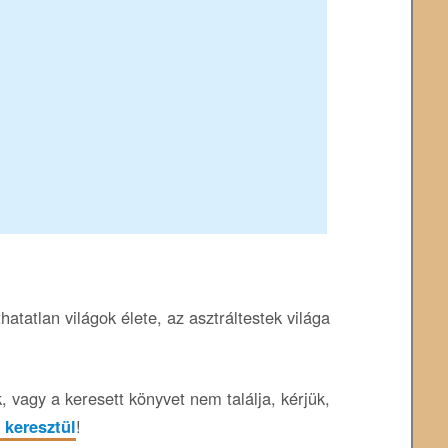
atatlan világok élete, az asztráltestek világa
 vagy a keresett könyvet nem találja, kérjük,
 keresztül
!