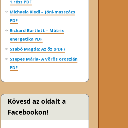
1.rész PDF
Michaela Riedl – Jóni-masszázs
PDF
Richard Bartlett – Mátrix
energetika PDF
Szabó Magda: Az őz (PDF)
Szepes Mária- A vörös oroszlán
PDF
Kövesd az oldalt a
Facebookon!