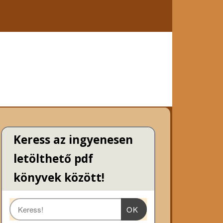
Keress az ingyenesen
letölthető pdf
könyvek között!
OK