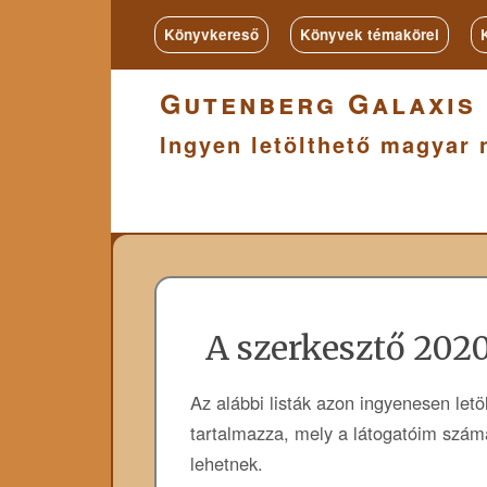
Könyvkereső
Könyvek témakörei
Gutenberg Galaxis
Ingyen letölthető magyar 
A szerkesztő 2020
Az alábbi listák azon ingyenesen letö
tartalmazza, mely a látogatóim számá
lehetnek.