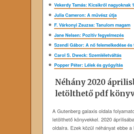
Vekerdy Tamás: Kicsikről nagyoknak 1
Julia Cameron: A művész útja
F. Várkonyi Zsuzsa: Tanulom magam
Jane Nelsen: Pozitív fegyelmezés
Szendi Gábor: A nő felemelkedése és
Carol S. Dweck: Szemléletváltás
Popper Péter: Lélek és gyógyítás
Néhány 2020 április
letölthető pdf köny
A Gutenberg galaxis oldala folyamat
letölthető könyvekkel. 2020 áprilisába
oldalra. Ezek közül néhányat ebbe a 