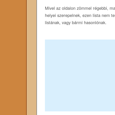
Mivel az oldalon zömmel régebbi, m
helyei szerepelnek, ezen lista nem t
listának, vagy bármi hasonlónak.