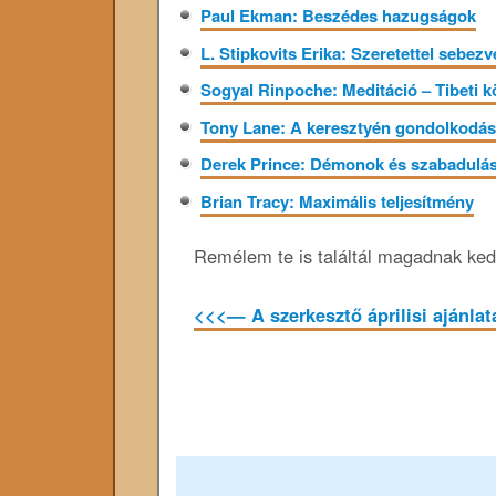
Paul Ekman: Beszédes hazugságok
L. Stipkovits Erika: Szeretettel sebezv
Sogyal Rinpoche: Meditáció – Tibeti kö
Tony Lane: A keresztyén gondolkodás 
Derek Prince: Démonok és szabadulá
Brian Tracy: Maximális teljesítmény
Remélem te is találtál magadnak kedv
<<<— A szerkesztő áprilisi ajánlat