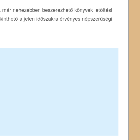
a már nehezebben beszerezhető könyvek letöltési
ekinthető a jelen időszakra érvényes népszerűségi