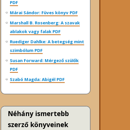
PDF
Márai Sándor: Füves könyv PDF
Marshall B. Rosenberg: A szavak
ablakok vagy falak PDF
Ruediger Dahlke: A betegség mint
szimbólum PDF
Susan Forward: Mérgező szülők
PDF
Szabó Magda: Abigél PDF
Néhány ismertebb
szerző könyveinek