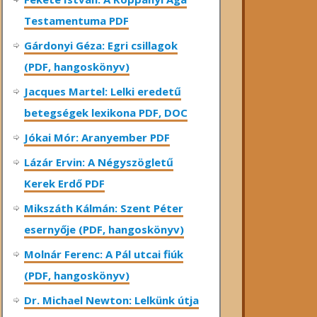
Testamentuma PDF
Gárdonyi Géza: Egri csillagok
(PDF, hangoskönyv)
Jacques Martel: Lelki eredetű
betegségek lexikona PDF, DOC
Jókai Mór: Aranyember PDF
Lázár Ervin: A Négyszögletű
Kerek Erdő PDF
Mikszáth Kálmán: Szent Péter
esernyője (PDF, hangoskönyv)
Molnár Ferenc: A Pál utcai fiúk
(PDF, hangoskönyv)
Dr. Michael Newton: Lelkünk útja