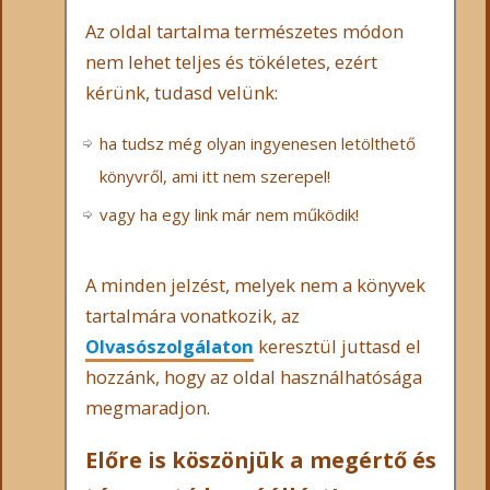
Az oldal tartalma természetes módon
nem lehet teljes és tökéletes, ezért
kérünk, tudasd velünk:
ha tudsz még olyan ingyenesen letölthető
könyvről, ami itt nem szerepel!
vagy ha egy link már nem működik!
A minden jelzést, melyek nem a könyvek
tartalmára vonatkozik, az
Olvasószolgálaton
keresztül juttasd el
hozzánk, hogy az oldal használhatósága
megmaradjon.
Előre is köszönjük a megértő és