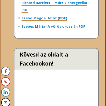
Richard Bartlett – Mátrix energetika
PDF
Szabó Magda: Az őz (PDF)
Szepes Mária- A vörös oroszlán PDF
Kövesd az oldalt a
Facebookon!