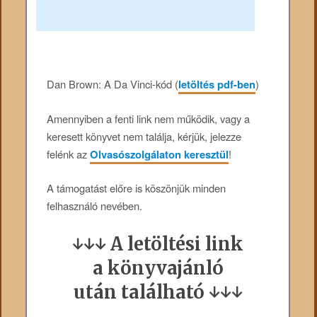
Dan Brown: A Da Vinci-kód (
letöltés pdf-ben
)
Amennyiben a fenti link nem működik, vagy a
keresett könyvet nem találja, kérjük, jelezze
felénk az
Olvasószolgálaton keresztül
!
A támogatást előre is köszönjük minden
felhasználó nevében.
↓↓↓ A letöltési link
a könyvajánló
után található ↓↓↓