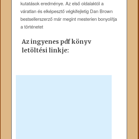
kutatások eredménye. Az első oldalaktól a
váratlan és elképesztő végkifejletig Dan Brown
bestsellerszerző már megint mesterien bonyolítja
a történetet
Az ingyenes pdf könyv
letöltési linkje: