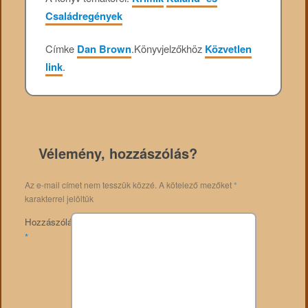
Családregények
Címke
Dan Brown
.
Könyvjelzőkhöz
Közvetlen
link
.
Vélemény, hozzászólás?
Az e-mail címet nem tesszük közzé.
A kötelező mezőket
*
karakterrel jelöltük
Hozzászólás
*