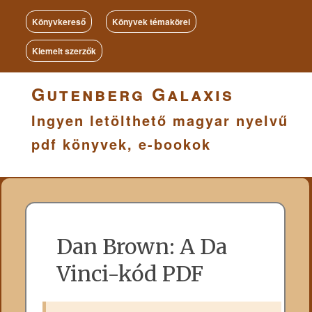
Könyvkereső
Könyvek témakörei
Kiemelt szerzők
Gutenberg Galaxis
Ingyen letölthető magyar nyelvű
pdf könyvek, e-bookok
Dan Brown: A Da
Vinci-kód PDF