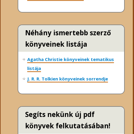
Néhány ismertebb szerző
könyveinek listája
Agatha Christie könyveinek tematikus
listája
J. R. R. Tolkien könyveinek sorrendje
Segíts nekünk új pdf
könyvek felkutatásában!