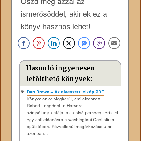
Oszd meg azzal az
ismerősöddel, akinek ez a
könyv hasznos lehet!
Hasonló ingyenesen
letölthető könyvek:
Dan Brown – Az elveszett jelkép PDF
Könyvajánló: Megkerül, ami elveszett…
Robert Langdont, a Harvard
szimbólumkutatóját az utolsó percben kérik fel
egy esti előadásra a washingtoni Capitolium
épületében. Közvetlenül megérkezése után
azonban...