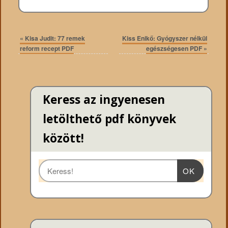
«
Kisa Judit: 77 remek
Kiss Enikő: Gyógyszer nélkül
reform recept PDF
egészségesen PDF
»
Keress az ingyenesen
letölthető pdf könyvek
között!
OK