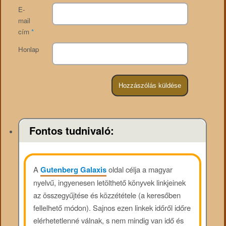
E-
mail
cím
*
Honlap
Fontos tudnivaló:
A
Gutenberg Galaxis
oldal célja a magyar
nyelvű, ingyenesen letölthető könyvek linkjeinek
az összegyűjtése és közzététele (a keresőben
fellelhető módon). Sajnos ezen linkek időről időre
elérhetetlenné válnak, s nem mindig van idő és