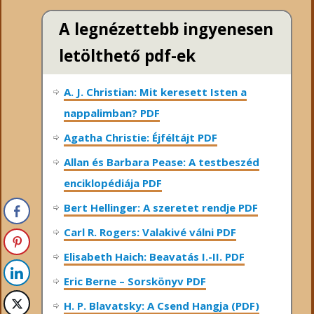
A legnézettebb ingyenesen
letölthető pdf-ek
A. J. Christian: Mit keresett Isten a
nappalimban? PDF
Agatha Christie: Éjféltájt PDF
Allan és Barbara Pease: A testbeszéd
enciklopédiája PDF
Bert Hellinger: A ​szeretet rendje PDF
Carl R. Rogers: Valakivé válni PDF
Elisabeth Haich: Beavatás I.-II. PDF
Eric Berne – Sorskönyv PDF
H. P. Blavatsky: A Csend Hangja (PDF)