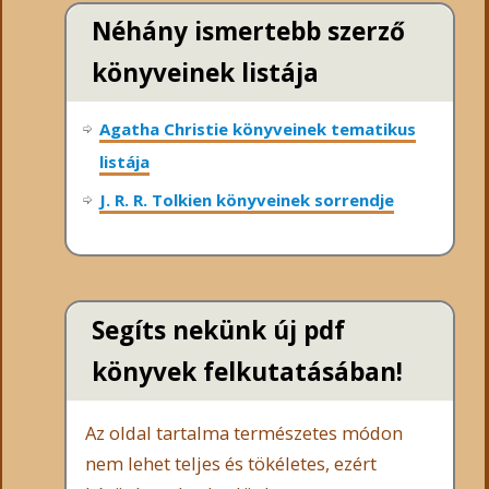
Néhány ismertebb szerző
könyveinek listája
Agatha Christie könyveinek tematikus
listája
J. R. R. Tolkien könyveinek sorrendje
Segíts nekünk új pdf
könyvek felkutatásában!
Az oldal tartalma természetes módon
nem lehet teljes és tökéletes, ezért