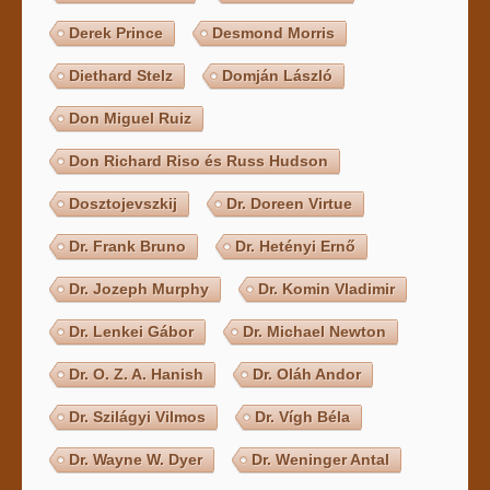
Derek Prince
Desmond Morris
Diethard Stelz
Domján László
Don Miguel Ruiz
Don Richard Riso és Russ Hudson
Dosztojevszkij
Dr. Doreen Virtue
Dr. Frank Bruno
Dr. Hetényi Ernő
Dr. Jozeph Murphy
Dr. Komin Vladimir
Dr. Lenkei Gábor
Dr. Michael Newton
Dr. O. Z. A. Hanish
Dr. Oláh Andor
Dr. Szilágyi Vilmos
Dr. Vígh Béla
Dr. Wayne W. Dyer
Dr. Weninger Antal