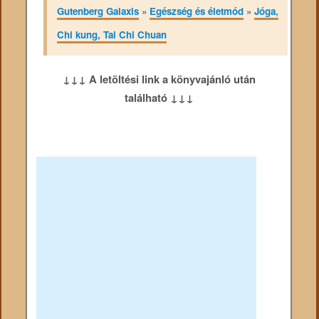
Gutenberg Galaxis
»
Egészség és életmód
»
Jóga,
Chi kung, Tai Chi Chuan
↓↓↓ A letöltési link a könyvajánló után
található ↓↓↓