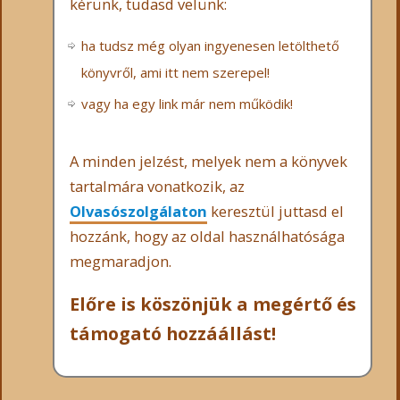
kérünk, tudasd velünk:
ha tudsz még olyan ingyenesen letölthető
könyvről, ami itt nem szerepel!
vagy ha egy link már nem működik!
A minden jelzést, melyek nem a könyvek
tartalmára vonatkozik, az
Olvasószolgálaton
keresztül juttasd el
hozzánk, hogy az oldal használhatósága
megmaradjon.
Előre is köszönjük a megértő és
támogató hozzáállást!