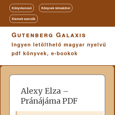
Könyvkereső
Könyvek témakörei
Kiemelt szerzők
Gutenberg Galaxis
Ingyen letölthető magyar nyelvű
pdf könyvek, e-bookok
Alexy Elza –
Pránájáma PDF