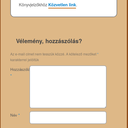
Könyvjelzőkhöz
Közvetlen link
.
Vélemény, hozzászólás?
Az e-mail címet nem tesszük közzé.
A kötelező mezőket
*
karakterrel jelöltük
Hozzászólás
*
Név
*