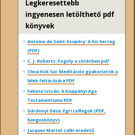
Legkeresettebb
ingyenesen letölthető pdf
könyvek
Antoine de Saint-Exupéry: A kis herceg
(PDF)
C. J. Roberts: Fogoly a sötétben pdf
Choa Kok Sui: Meditációs gyakorlatok a
lélek feltárására PDF
Fekete István: A Koppányi Aga
Testamentuma PDF
Gárdonyi Géza: Egri csillagok (PDF,
hangoskönyv)
Jacques Martel: Lelki eredetű