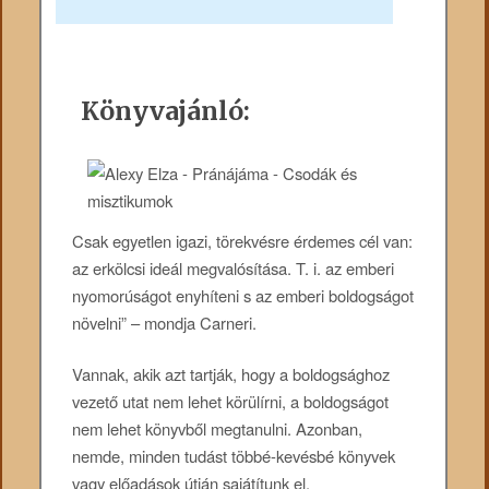
Könyvajánló:
Csak egyetlen igazi, törekvésre érdemes cél van:
az erkölcsi ideál megvalósítása. T. i. az emberi
nyomorúságot enyhíteni s az emberi boldogságot
növelni” – mondja Carneri.
Vannak, akik azt tartják, hogy a boldogsághoz
vezető utat nem lehet körülírni, a boldogságot
nem lehet könyvből megtanulni. Azonban,
nemde, minden tudást többé-kevésbé könyvek
vagy előadások útján sajátítunk el.