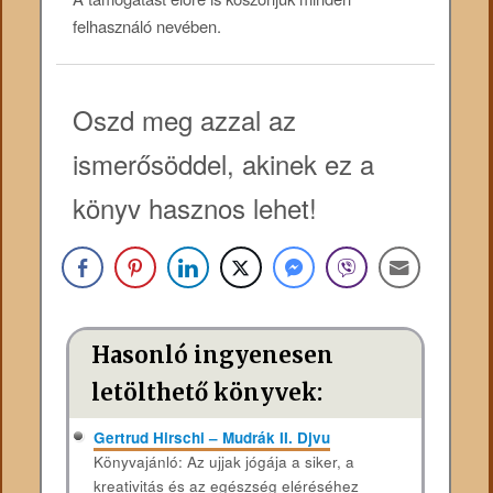
felhasználó nevében.
Oszd meg azzal az
ismerősöddel, akinek ez a
könyv hasznos lehet!
Hasonló ingyenesen
letölthető könyvek:
Gertrud Hirschi – Mudrák II. Djvu
Könyvajánló: Az ujjak jógája a siker, a
kreativitás és az egészség eléréséhez