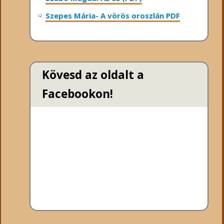
Szepes Mária- A vörös oroszlán PDF
Kövesd az oldalt a
Facebookon!