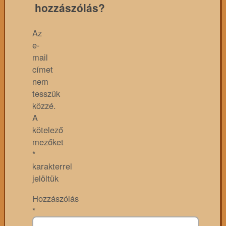
hozzászólás?
Az
e-
mail
címet
nem
tesszük
közzé.
A
kötelező
mezőket
*
karakterrel
jelöltük
Hozzászólás
*