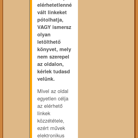
elérhetetlenné
vált linkeket
pótolhatja,
VAGY ismersz
olyan
letölthető
könyvet, mely
nem szerepel
az oldalon,
kérlek tudasd
velünk.
Mivel az oldal
egyetlen célja
az elérhető
linkek
közzététele,
ezért művek
elektronikus