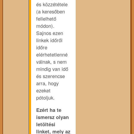
és közzététele
(a keresőben
fellelhető
módon).
Sajnos ezen
linkek időről
időre
elérhetetlenné
válnak, s nem
mindig van idő
és szerencse
arra, hogy
ezeket
pótoljuk.
Ezért ha te
ismersz olyan
letöltési
linket, mely az