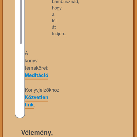
bambusznád,
hogy
a
lét
át
tudjon...
A
könyv
témakörei:
Meditáció
Könyvjelzőkhöz
Közvetlen
link
.
Vélemény,