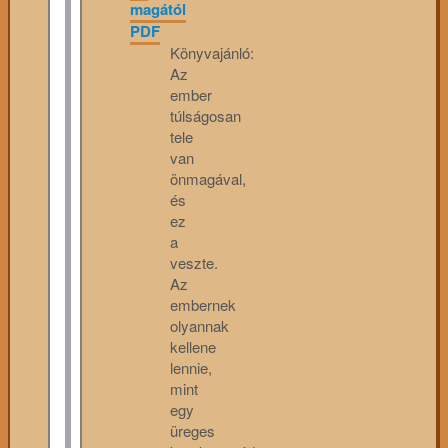
magától
PDF
Könyvajánló:
Az
ember
túlságosan
tele
van
önmagával,
és
ez
a
veszte.
Az
embernek
olyannak
kellene
lennie,
mint
egy
üreges