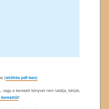
s (
letöltés pdf-ben)
 vagy a keresett könyvet nem találja, kérjük,
 keresztül
!