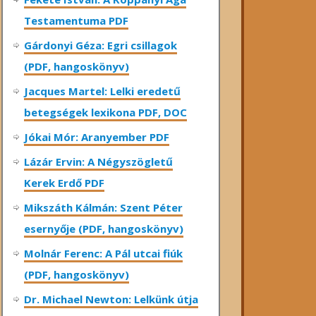
Testamentuma PDF
Gárdonyi Géza: Egri csillagok
(PDF, hangoskönyv)
Jacques Martel: Lelki eredetű
betegségek lexikona PDF, DOC
Jókai Mór: Aranyember PDF
Lázár Ervin: A Négyszögletű
Kerek Erdő PDF
Mikszáth Kálmán: Szent Péter
esernyője (PDF, hangoskönyv)
Molnár Ferenc: A Pál utcai fiúk
(PDF, hangoskönyv)
Dr. Michael Newton: Lelkünk útja