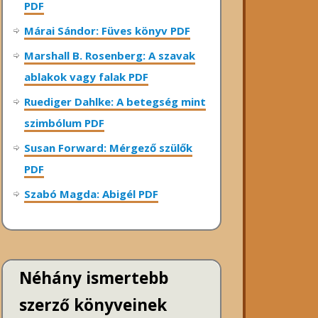
PDF
Márai Sándor: Füves könyv PDF
Marshall B. Rosenberg: A szavak
ablakok vagy falak PDF
Ruediger Dahlke: A betegség mint
szimbólum PDF
Susan Forward: Mérgező szülők
PDF
Szabó Magda: Abigél PDF
Néhány ismertebb
szerző könyveinek