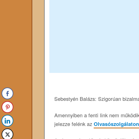
Sebestyén Balázs: Szigorúan bizalma
Amennyiben a fenti link nem működik,
jelezze felénk az
Olvasószolgálaton