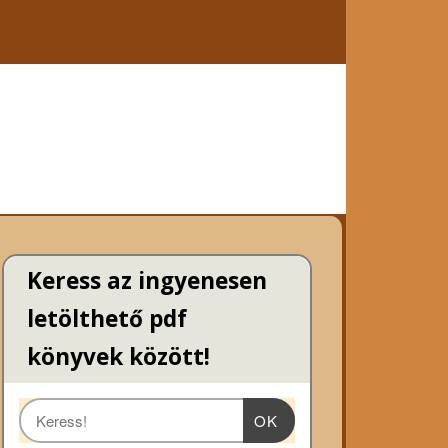
Keress az ingyenesen
letölthető pdf
könyvek között!
OK