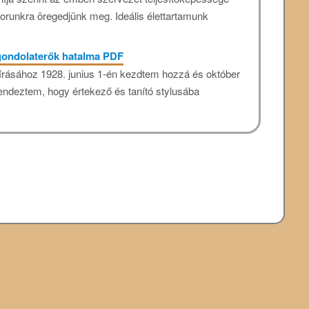
orunkra öregedjünk meg. Ideális élettartamunk
 gondolaterők hatalma PDF
rásához 1928. junius 1-én kezdtem hozzá és október
rendeztem, hogy értekező és tanító stylusába