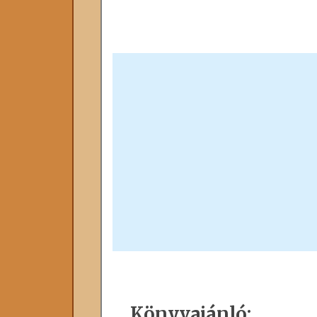
Könyvajánló: