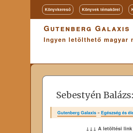
Könyvkereső
Könyvek témakörei
Gutenberg Galaxis
Ingyen letölthető magyar 
Sebestyén Balázs
Gutenberg Galaxis
»
Egészség és é
↓↓↓ A letöltési lin