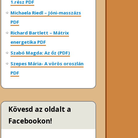
1.rész PDF
Michaela Riedl – Jóni-masszázs
PDF
Richard Bartlett – Mátrix
energetika PDF
Szabó Magda: Az őz (PDF)
Szepes Mária- A vörös oroszlán
PDF
Kövesd az oldalt a
Facebookon!