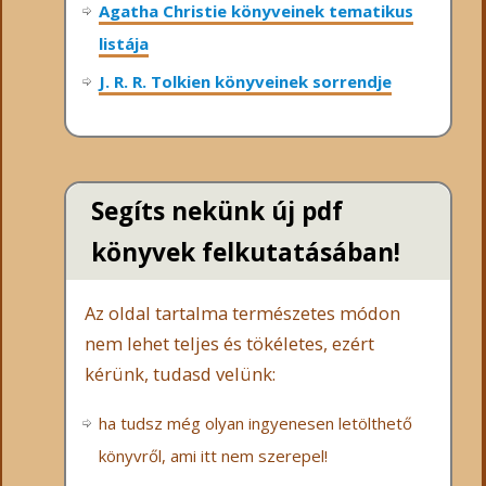
Agatha Christie könyveinek tematikus
listája
J. R. R. Tolkien könyveinek sorrendje
Segíts nekünk új pdf
könyvek felkutatásában!
Az oldal tartalma természetes módon
nem lehet teljes és tökéletes, ezért
kérünk, tudasd velünk:
ha tudsz még olyan ingyenesen letölthető
könyvről, ami itt nem szerepel!