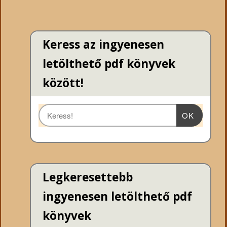
Keress az ingyenesen
letölthető pdf könyvek
között!
OK
Legkeresettebb
ingyenesen letölthető pdf
könyvek