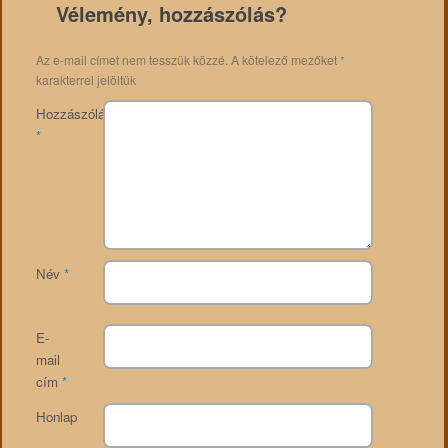
Vélemény, hozzászólás?
Az e-mail címet nem tesszük közzé.
A kötelező mezőket
*
karakterrel jelöltük
Hozzászólás
*
Név
*
E-
mail
cím
*
Honlap