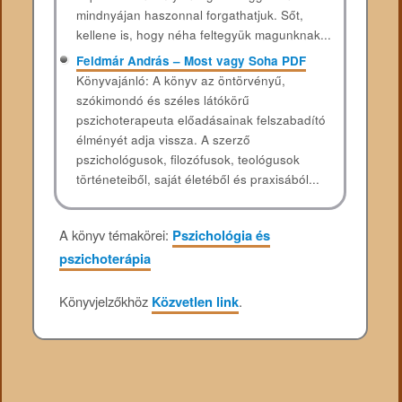
mindnyájan haszonnal forgathatjuk. Sőt,
kellene is, hogy néha feltegyük magunknak...
Feldmár András – Most vagy Soha PDF
Könyvajánló: A könyv az öntörvényű,
szókimondó és széles látókörű
pszichoterapeuta előadásainak felszabadító
élményét adja vissza. A szerző
pszichológusok, filozófusok, teológusok
történeteiből, saját életéből és praxisából...
A könyv témakörei:
Pszichológia és
pszichoterápia
Könyvjelzőkhöz
Közvetlen link
.