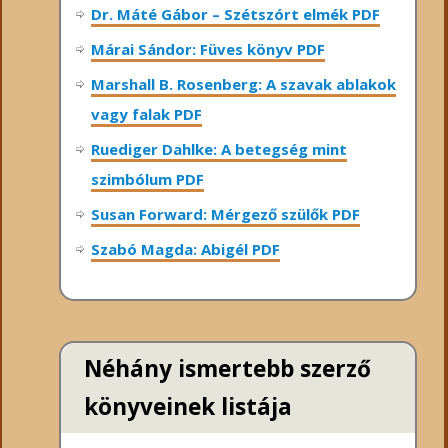
Dr. Máté Gábor – Szétszórt elmék PDF
Márai Sándor: Füves könyv PDF
Marshall B. Rosenberg: A szavak ablakok
vagy falak PDF
Ruediger Dahlke: A betegség mint
szimbólum PDF
Susan Forward: Mérgező szülők PDF
Szabó Magda: Abigél PDF
Néhány ismertebb szerző
könyveinek listája