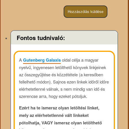
Fontos tudnivaló:
A
Gutenberg Galaxis
oldal célja a magyar
nyelvű, ingyenesen letölthető könyvek linkjeinek
az összegyűjtése és közzététele (a keresőben
fellelhető módon). Sajnos ezen linkek időről időre
elérhetetlenné válnak, s nem mindig van idő és
szerencse arra, hogy ezeket pótoljuk.
Ezért ha te ismersz olyan letöltési linket,
mely az elérhetetlenné vált linkeket
pótolhatja, VAGY ismersz olyan letölthető