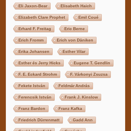
Eli Jaxon-Bear
Elisabeth Haich
Elizabeth Clare Prophet
Emil Coué
Erhard F. Freitag
Eric Berne
Erich Fromm
Erich von Däniken
Erika Johansen
Esther Vilar
Esther és Jerry Hicks
Eugene T. Gendlin
F. E. Eckard Strohm
F. Várkonyi Zsuzsa
Fekete István
Feldmár András
Ferencsik István
Frank J. Kinslow
Franz Bardon
Franz Kafka
Friedrich Dürrenmatt
Gadd Ann