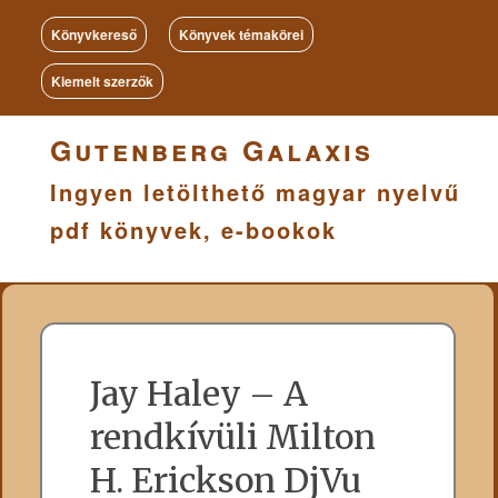
Könyvkereső
Könyvek témakörei
Kiemelt szerzők
Gutenberg Galaxis
Ingyen letölthető magyar nyelvű
pdf könyvek, e-bookok
Jay Haley – A
rendkívüli Milton
H. Erickson DjVu