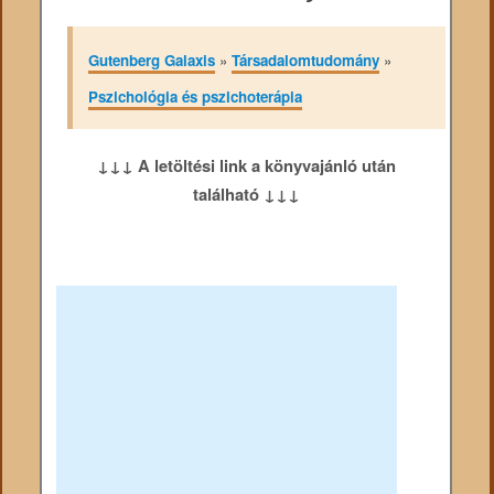
Gutenberg Galaxis
»
Társadalomtudomány
»
Pszichológia és pszichoterápia
↓↓↓ A letöltési link a könyvajánló után
található ↓↓↓