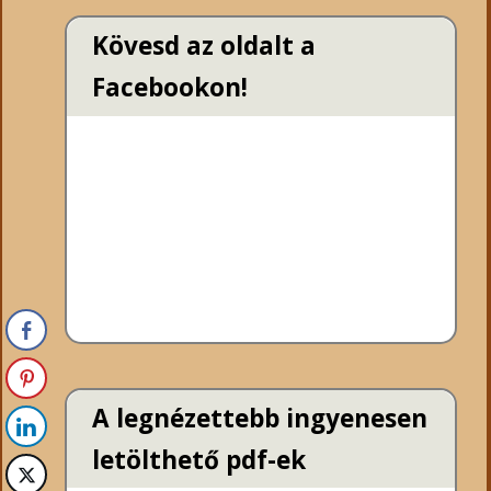
Kövesd az oldalt a
Facebookon!
A legnézettebb ingyenesen
letölthető pdf-ek