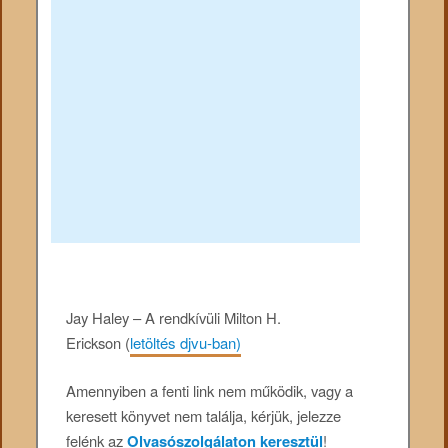
Jay Haley – A rendkívüli Milton H.
Erickson
(
letöltés djvu-ban)
Amennyiben a fenti link nem működik, vagy a
keresett könyvet nem találja, kérjük, jelezze
felénk az
Olvasószolgálaton keresztül
!