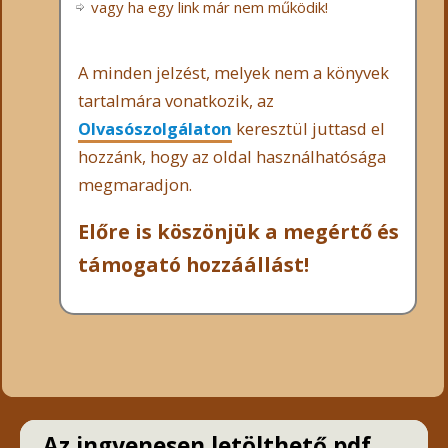
vagy ha egy link már nem működik!
A minden jelzést, melyek nem a könyvek
tartalmára vonatkozik, az
Olvasószolgálaton
keresztül juttasd el
hozzánk, hogy az oldal használhatósága
megmaradjon.
Előre is köszönjük a megértő és
támogató hozzáállást!
Az ingyenesen letölthető pdf