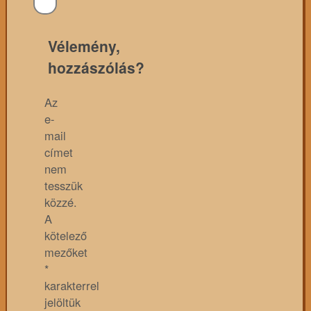
Vélemény,
hozzászólás?
Az
e-
mail
címet
nem
tesszük
közzé.
A
kötelező
mezőket
*
karakterrel
jelöltük