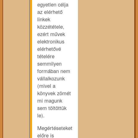
egyetlen célja
az elérhető
linkek
közzététele,
ezért művek
elektronikus
elérhetővé
tételére
semmilyen
formában nem
vállalkozunk
(mivel a
könyvek zömét
mi magunk
sem töltöttük
le).
Megértéseteket
előre is