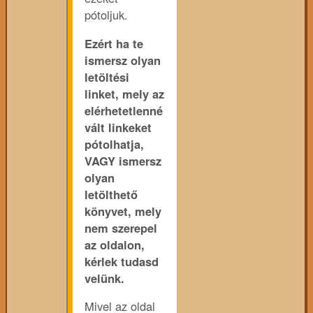
pótoljuk.
Ezért ha te
ismersz olyan
letöltési
linket, mely az
elérhetetlenné
vált linkeket
pótolhatja,
VAGY ismersz
olyan
letölthető
könyvet, mely
nem szerepel
az oldalon,
kérlek tudasd
velünk.
Mivel az oldal