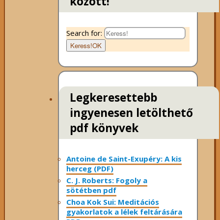
között!
Search for:
Keress!
OK
Legkeresettebb
ingyenesen letölthető
pdf könyvek
Antoine de Saint-Exupéry: A kis
herceg (PDF)
C. J. Roberts: Fogoly a
sötétben pdf
Choa Kok Sui: Meditációs
gyakorlatok a lélek feltárására