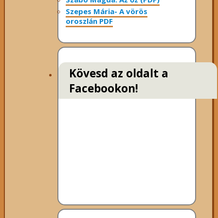
Szepes Mária- A vörös
oroszlán PDF
Kövesd az oldalt a
Facebookon!