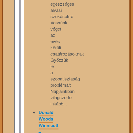
egészséges
alvási
szokásokra
Vessünk
véget
az
evés
körüli
csatározásoknak
Győzzük
le
a
szobatisztaság
problémáit
Napjainkban
világszerte
inkább...
Donald
Woods
Winnicott
–