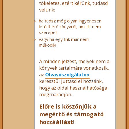
tökéletes, ezért kérünk, tudasd
velünk:
ha tudsz még olyan ingyenesen
letölthető könyvről, ami itt nem
szerepel!
vagy ha egy link már nem
működik!
A minden jelzést, melyek nem a
könyvek tartalmára vonatkozik,
az
Olvasószolgálaton
keresztül juttasd el hozzánk,
hogy az oldal használhatósága
megmaradjon.
Előre is köszönjük a
megértő és támogató
hozzáállást!