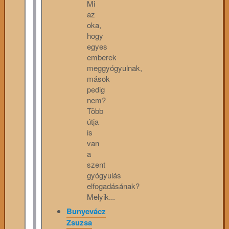
Mi
az
oka,
hogy
egyes
emberek
meggyógyulnak,
mások
pedig
nem?
Több
útja
is
van
a
szent
gyógyulás
elfogadásának?
Melyik...
Bunyevácz
Zsuzsa