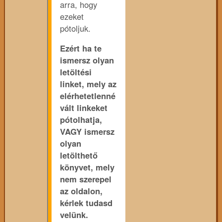
arra, hogy
ezeket
pótoljuk.
Ezért ha te
ismersz olyan
letöltési
linket, mely az
elérhetetlenné
vált linkeket
pótolhatja,
VAGY ismersz
olyan
letölthető
könyvet, mely
nem szerepel
az oldalon,
kérlek tudasd
velünk.