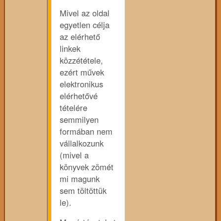
Mivel az oldal
egyetlen célja
az elérhető
linkek
közzététele,
ezért művek
elektronikus
elérhetővé
tételére
semmilyen
formában nem
vállalkozunk
(mivel a
könyvek zömét
mi magunk
sem töltöttük
le).