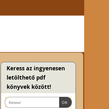
Keress az ingyenesen
letölthető pdf
könyvek között!
OK