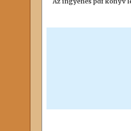
Az ingyenes pdf könyv le