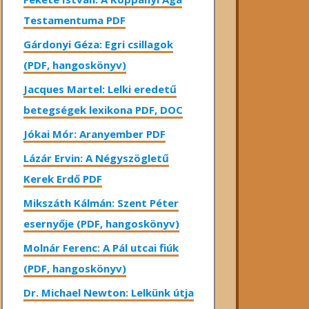
Testamentuma PDF
Gárdonyi Géza: Egri csillagok
(PDF, hangoskönyv)
Jacques Martel: Lelki eredetű
betegségek lexikona PDF, DOC
Jókai Mór: Aranyember PDF
Lázár Ervin: A Négyszögletű
Kerek Erdő PDF
Mikszáth Kálmán: Szent Péter
esernyője (PDF, hangoskönyv)
Molnár Ferenc: A Pál utcai fiúk
(PDF, hangoskönyv)
Dr. Michael Newton: Lelkünk útja