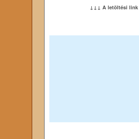
↓↓↓ A letöltési lin