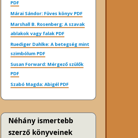
PDF
Márai Sándor: Füves könyv PDF
Marshall B. Rosenberg: A szavak
ablakok vagy falak PDF
Ruediger Dahlke: A betegség mint
szimbólum PDF
Susan Forward: Mérgező szülők
PDF
Szabó Magda: Abigél PDF
Néhány ismertebb
szerző könyveinek