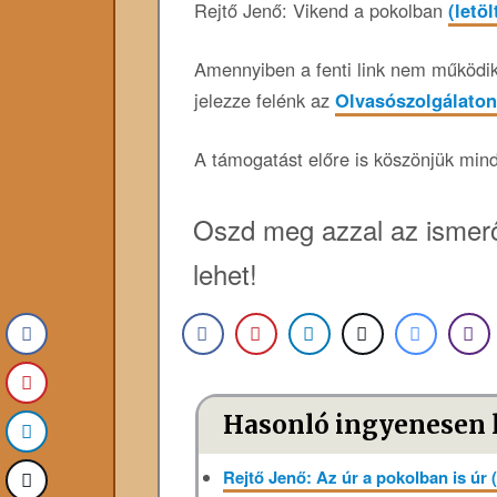
Rejtő Jenő: Vikend a pokolban
(letö
Amennyiben a fenti link nem működik,
jelezze felénk az
Olvasószolgálaton
A támogatást előre is köszönjük min
Oszd meg azzal az ismerő
lehet!
Hasonló ingyenesen 
Rejtő Jenő: Az úr a pokolban is úr 