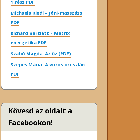
1.rész PDF
Michaela Riedl – Jóni-masszázs
PDF
Richard Bartlett – Mátrix
energetika PDF
Szabó Magda: Az őz (PDF)
Szepes Mária- A vörös oroszlán
PDF
Kövesd az oldalt a
Facebookon!