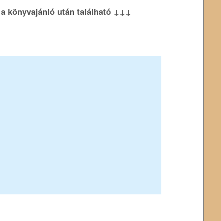
k a könyvajánló után található ↓↓↓